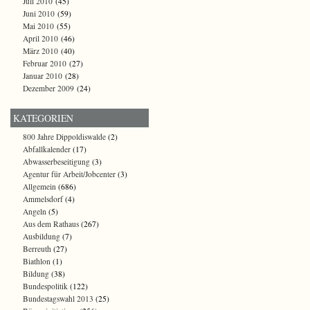
Juli 2010
(45)
Juni 2010
(59)
Mai 2010
(55)
April 2010
(46)
März 2010
(40)
Februar 2010
(27)
Januar 2010
(28)
Dezember 2009
(24)
KATEGORIEN
800 Jahre Dippoldiswalde
(2)
Abfallkalender
(17)
Abwasserbeseitigung
(3)
Agentur für Arbeit/Jobcenter
(3)
Allgemein
(686)
Ammelsdorf
(4)
Angeln
(5)
Aus dem Rathaus
(267)
Ausbildung
(7)
Berreuth
(27)
Biathlon
(1)
Bildung
(38)
Bundespolitik
(122)
Bundestagswahl 2013
(25)