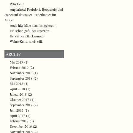
Petri Heil!
Anglerhotel Paulsdorf: Bootstaufe und
Stapellauf des neuen Ruderbootes für
Angler
Auch hier hätte man fast gelesen:
Ein schön gefülltes Osternest…
Herzlichen Glückwunsch
Wahre Kunst ist oft still.
ARCHIV
Mai 2019
(1)
Februar 2019
(2)
November 2018
(1)
September 2018
(2)
Mai 2018
(1)
April 2018
(1)
Januar 2018
(2)
Oktober 2017
(1)
September 2017
(2)
Juni 2017
(1)
April 2017
(1)
Februar 2017
(3)
Dezember 2016
(2)
November 2016
(2)