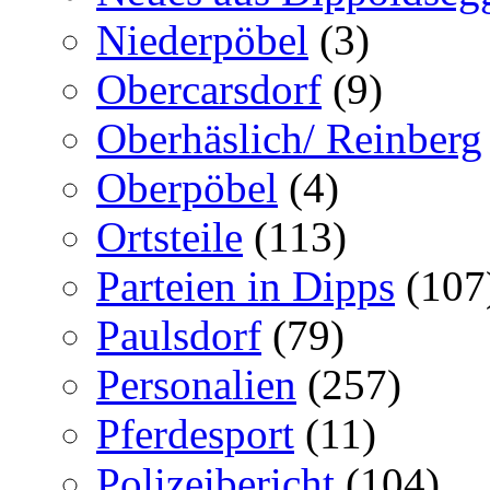
Niederpöbel
(3)
Obercarsdorf
(9)
Oberhäslich/ Reinberg
Oberpöbel
(4)
Ortsteile
(113)
Parteien in Dipps
(107
Paulsdorf
(79)
Personalien
(257)
Pferdesport
(11)
Polizeibericht
(104)