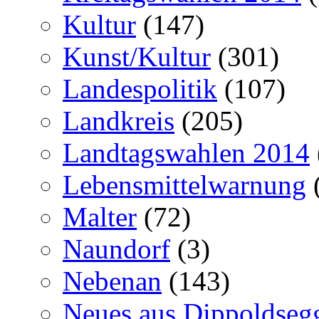
Kultur
(147)
Kunst/Kultur
(301)
Landespolitik
(107)
Landkreis
(205)
Landtagswahlen 2014
Lebensmittelwarnung
Malter
(72)
Naundorf
(3)
Nebenan
(143)
Neues aus Dippoldseg