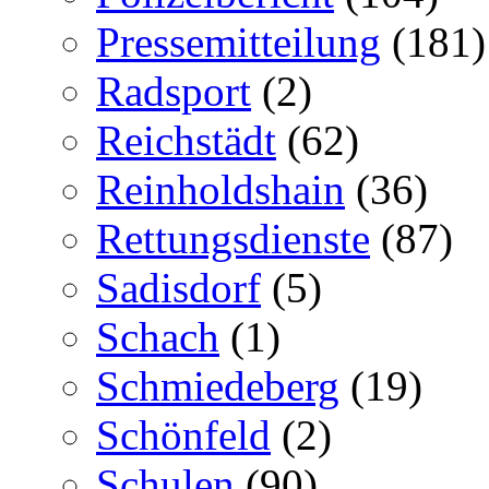
Pressemitteilung
(181)
Radsport
(2)
Reichstädt
(62)
Reinholdshain
(36)
Rettungsdienste
(87)
Sadisdorf
(5)
Schach
(1)
Schmiedeberg
(19)
Schönfeld
(2)
Schulen
(90)