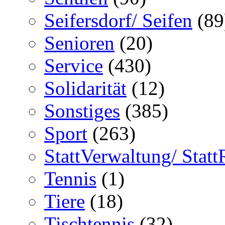
Seifersdorf/ Seifen
(89
Senioren
(20)
Service
(430)
Solidarität
(12)
Sonstiges
(385)
Sport
(263)
StattVerwaltung/ Statt
Tennis
(1)
Tiere
(18)
Tischtennis
(32)