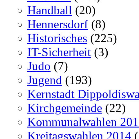
Handball
(20)
Hennersdorf
(8)
Historisches
(225)
IT-Sicherheit
(3)
Judo
(7)
Jugend
(193)
Kernstadt Dippoldiswa
Kirchgemeinde
(22)
Kommunalwahlen 201
Kreitagswahlen 2014
(