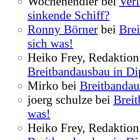
Wochenendler bei
Verl
sinkende Schiff?
Ronny Börner
bei
Brei
sich was!
Heiko Frey, Redaktion 
Breitbandausbau in Dip
Mirko bei
Breitbandau
joerg schulze bei
Breit
was!
Heiko Frey, Redaktion 