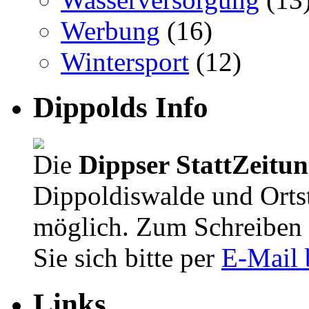
Werbung
(16)
Wintersport
(12)
Dippolds Info
Die
Dippser StattZeitu
Dippoldiswalde und Orts
möglich. Zum Schreiben 
Sie sich bitte per
E-Mail 
Links