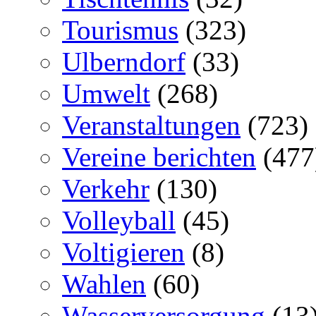
Tourismus
(323)
Ulberndorf
(33)
Umwelt
(268)
Veranstaltungen
(723)
Vereine berichten
(477
Verkehr
(130)
Volleyball
(45)
Voltigieren
(8)
Wahlen
(60)
Wasserversorgung
(13