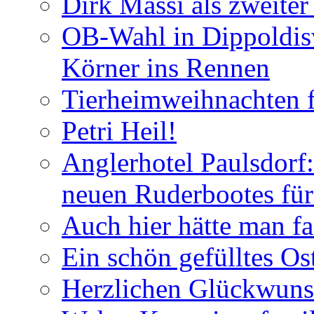
Dirk Massi als zweite
OB-Wahl in Dippoldis
Körner ins Rennen
Tierheimweihnachten f
Petri Heil!
Anglerhotel Paulsdorf:
neuen Ruderbootes für
Auch hier hätte man fa
Ein schön gefülltes O
Herzlichen Glückwun