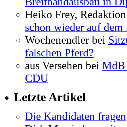
Breitbandausbau in Dip
Heiko Frey, Redaktion
schon wieder auf dem 
Wochenendler bei
Sit
falschen Pferd?
aus Versehen bei
MdB 
CDU
Letzte Artikel
Die Kandidaten fragen