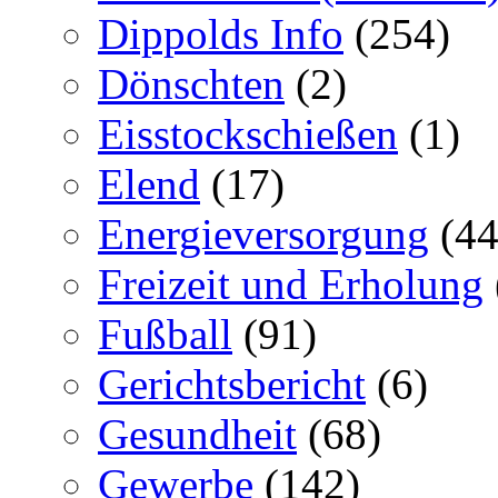
Dippolds Info
(254)
Dönschten
(2)
Eisstockschießen
(1)
Elend
(17)
Energieversorgung
(44
Freizeit und Erholung
Fußball
(91)
Gerichtsbericht
(6)
Gesundheit
(68)
Gewerbe
(142)