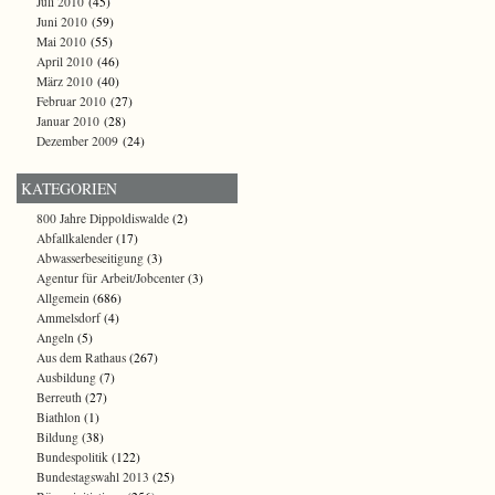
Juli 2010
(45)
Juni 2010
(59)
Mai 2010
(55)
April 2010
(46)
März 2010
(40)
Februar 2010
(27)
Januar 2010
(28)
Dezember 2009
(24)
KATEGORIEN
800 Jahre Dippoldiswalde
(2)
Abfallkalender
(17)
Abwasserbeseitigung
(3)
Agentur für Arbeit/Jobcenter
(3)
Allgemein
(686)
Ammelsdorf
(4)
Angeln
(5)
Aus dem Rathaus
(267)
Ausbildung
(7)
Berreuth
(27)
Biathlon
(1)
Bildung
(38)
Bundespolitik
(122)
Bundestagswahl 2013
(25)