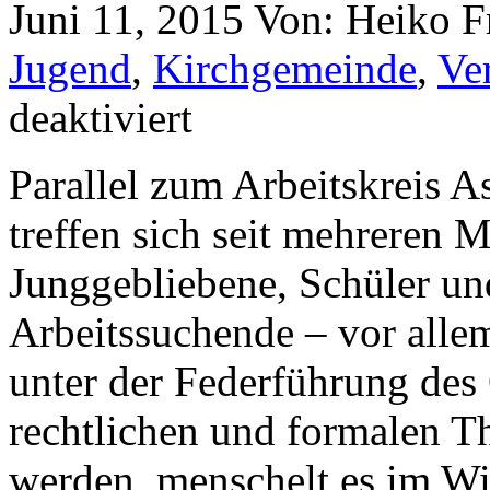
Juni 11, 2015
Von: Heiko 
Jugend
,
Kirchgemeinde
,
Ve
deaktiviert
Parallel zum Arbeitskreis A
treffen sich seit mehreren
Junggebliebene, Schüler un
Arbeitssuchende – vor alle
unter der Federführung des
rechtlichen und formalen 
werden, menschelt es im W