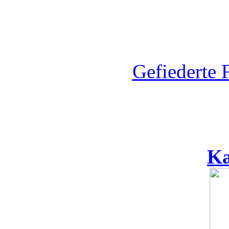
Gefiederte 
Ka