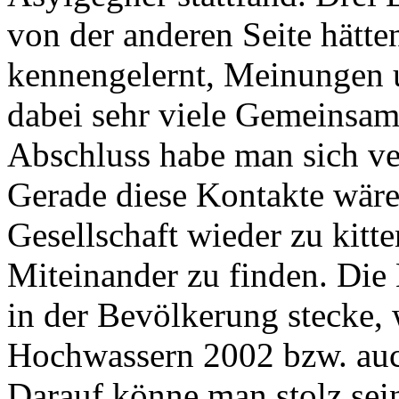
von der anderen Seite hätte
kennengelernt, Meinungen 
dabei sehr viele Gemeinsamk
Abschluss habe man sich ve
Gerade diese Kontakte wäre
Gesellschaft wieder zu kitt
Miteinander zu finden. Die 
in der Bevölkerung stecke, 
Hochwassern 2002 bzw. auc
Darauf könne man stolz sei