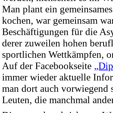
Man plant ein gemeinsames
kochen, war gemeinsam wand
Beschäftigungen für die As
derer zuweilen hohen berufl
sportlichen Wettkämpfen, or
Auf der Facebookseite
„Dip
immer wieder aktuelle Info
man dort auch vorwiegend s
Leuten, die manchmal ande