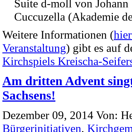
Suite d-moll von Johann 
Cuccuzella (Akademie der
Weitere Informationen (
hier
Veranstaltung
) gibt es auf 
Kirchspiels Kreischa-Seifer
Am dritten Advent sing
Sachsens!
Dezember 09, 2014
Von: H
Bürgerinitiativen
,
Kirchgem