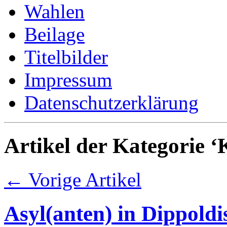
Wahlen
Beilage
Titelbilder
Impressum
Datenschutzerklärung
Artikel der Kategorie 
← Vorige Artikel
Asyl(anten) in Dippold