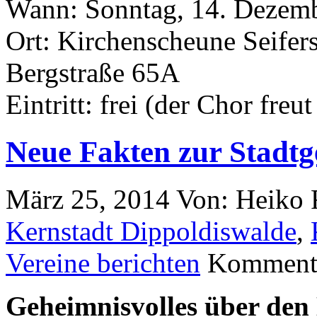
Wann: Sonntag, 14. Dezemb
Ort: Kirchenscheune Seifer
Bergstraße 65A
Eintritt: frei (der Chor fre
Neue Fakten zur Stadtg
März 25, 2014
Von: Heiko
Kernstadt Dippoldiswalde
,
Vereine berichten
Kommenta
Geheimnisvolles über den 