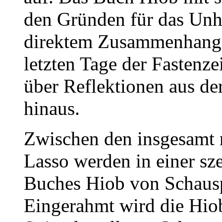
den Gründen für das Unhei
direktem Zusammenhang 
letzten Tage der Fastenze
über Reflektionen aus der
hinaus.
Zwischen den insgesamt 
Lasso werden in einer sz
Buches Hiob von Schausp
Eingerahmt wird die Hio