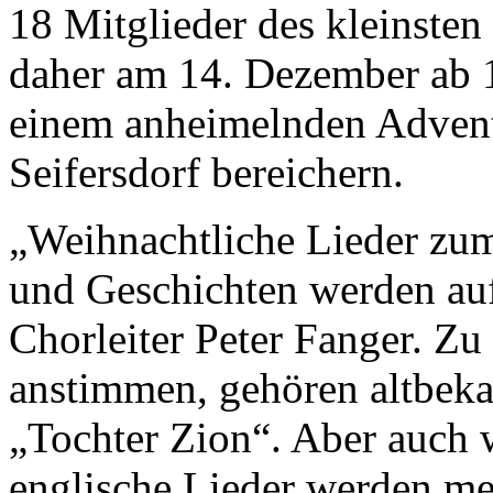
18 Mitglieder des kleinste
daher am 14. Dezember ab 1
einem anheimelnden Advent
Seifersdorf bereichern.
„Weihnachtliche Lieder zu
und Geschichten werden auf
Chorleiter Peter Fanger. Zu
anstimmen, gehören altbeka
„Tochter Zion“. Aber auch 
englische Lieder werden me