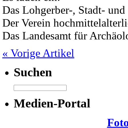
Das Lohgerber-, Stadt- un
Der Verein hochmittelalter
Das Landesamt für Archäol
« Vorige Artikel
Suchen
Medien-Portal
Fot