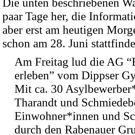
Die unten beschriebenen W
paar Tage her, die Informat
aber erst am heutigen Morg
schon am 28. Juni stattfinde
Am Freitag lud die AG “
erleben” vom Dippser Gy
Mit ca. 30 Asylbewerber*
Tharandt und Schmiedeber
Einwohner*innen und Sch
durch den Rabenauer Grun