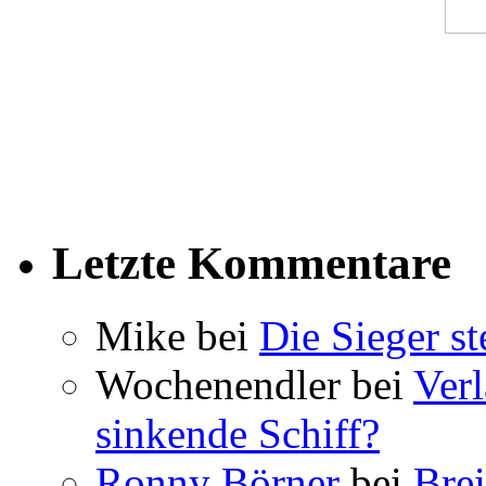
Letzte Kommentare
Mike bei
Die Sieger st
Wochenendler bei
Verl
sinkende Schiff?
Ronny Börner
bei
Brei