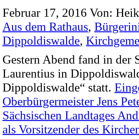
Februar 17, 2016
Von: Hei
Aus dem Rathaus
,
Bürgerini
Dippoldiswalde
,
Kirchgeme
Gestern Abend fand in der 
Laurentius in Dippoldiswal
Dippoldiswalde“ statt.
Eing
Oberbürgermeister Jens Pete
Sächsischen Landtages And
als Vorsitzender des Kirch