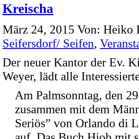
Kreischa
März 24, 2015
Von: Heiko
Seifersdorf/ Seifen
,
Veranst
Der neuer Kantor der Ev. Ki
Weyer, lädt alle Interessiert
Am Palmsonntag, den 29
zusammen mit dem Männe
Seriös” von Orlando di 
auf. Das Buch Hiob mit se