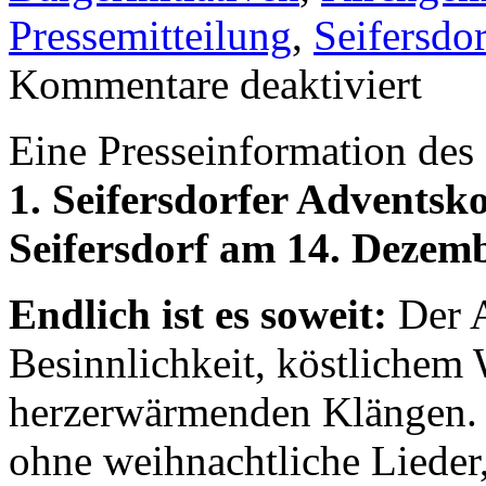
Pressemitteilung
,
Seifersdor
Kommentare deaktiviert
Eine Presseinformation des
1. Seifersdorfer Adventsk
Seifersdorf am 14. Dezem
Endlich ist es soweit:
Der A
Besinnlichkeit, köstlichem
herzerwärmenden Klängen. 
ohne weihnachtliche Lieder