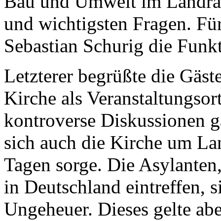
Bau und Umwelt im Landrat
und wichtigsten Fragen. Fü
Sebastian Schurig die Funkt
Letzterer begrüßte die Gäste
Kirche als Veranstaltungsort
kontroverse Diskussionen ga
sich auch die Kirche um L
Tagen sorge. Die Asylanten,
in Deutschland eintreffen, 
Ungeheuer. Dieses gelte abe