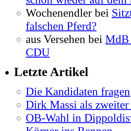
Wochenendler bei
Sit
falschen Pferd?
aus Versehen bei
MdB 
CDU
Letzte Artikel
Die Kandidaten fragen
Dirk Massi als zweite
OB-Wahl in Dippoldis
Körner ins Rennen