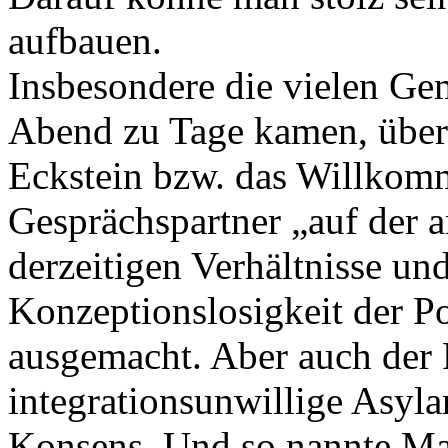
aufbauen.
Insbesondere die vielen Ge
Abend zu Tage kamen, über
Eckstein bzw. das Willkom
Gesprächspartner „auf der 
derzeitigen Verhältnisse un
Konzeptionslosigkeit der Po
ausgemacht. Aber auch der F
integrationsunwillige Asyla
Konsens. Und so nannte Mar