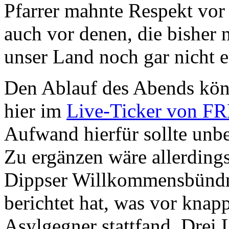
Pfarrer mahnte Respekt vor
auch vor denen, die bisher 
unser Land noch gar nicht e
Den Ablauf des Abends kön
hier im
Live-Ticker von F
Aufwand hierfür sollte unb
Zu ergänzen wäre allerding
Dippser Willkommensbündnis
berichtet hat, was vor kna
Asylgegner stattfand. Drei 