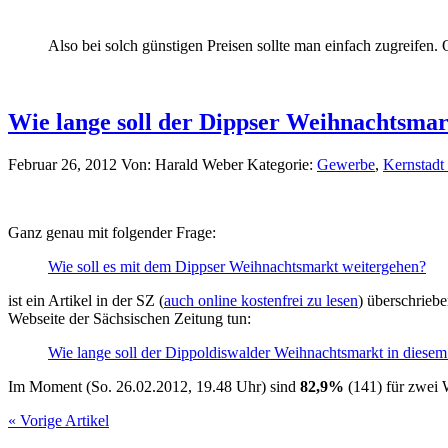
Also bei solch günstigen Preisen sollte man einfach zugreifen. 
Wie lange soll der Dippser Weihnachtsma
Februar 26, 2012
Von: Harald Weber
Kategorie:
Gewerbe
,
Kernstadt
Ganz genau mit folgender Frage:
Wie soll es mit dem Dippser Weihnachtsmarkt weitergehen?
ist ein Artikel in der SZ (
auch online kostenfrei zu lesen
) überschrieb
Webseite der Sächsischen Zeitung tun:
Wie lange soll der Dippoldiswalder Weihnachtsmarkt in diesem
Im Moment (So. 26.02.2012, 19.48 Uhr) sind
82,9%
(141) für zwei
« Vorige Artikel