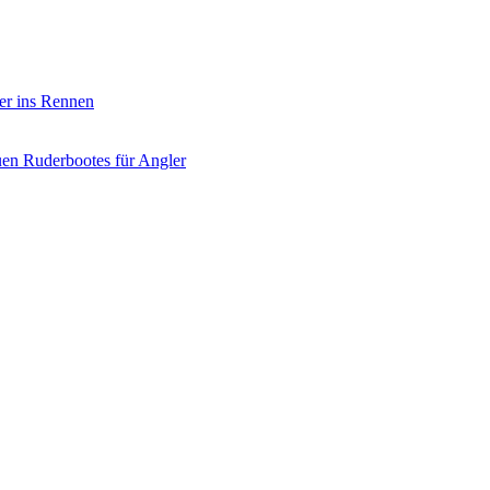
er ins Rennen
uen Ruderbootes für Angler