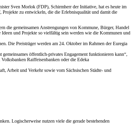
ster Sven Morlok (FDP), Schirmherr der Initiative, hat es heute im
Projekte zu entwickeln, die die Erlebnisqualität und damit die
 sondern die gemeinsamen Anstrengungen von Kommune, Bürger, Handel
die Ideen und Projekte so vielfältig sein werden wie die Kommunen und
hen. Die Preisträger werden am 24. Oktober im Rahmen der Euregia
ut gemeinsames öffentlich-privates Engagement funktionieren kann“,
 Volksbanken Raiffeisenbanken oder die Edeka
haft, Arbeit und Verkehr sowie vom Sächsischen Städte- und
anken. Logischerweise nutzen viele die gerade bestehenden