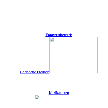
Fotowettbewerb
Gefiederte Freunde
Karikaturen