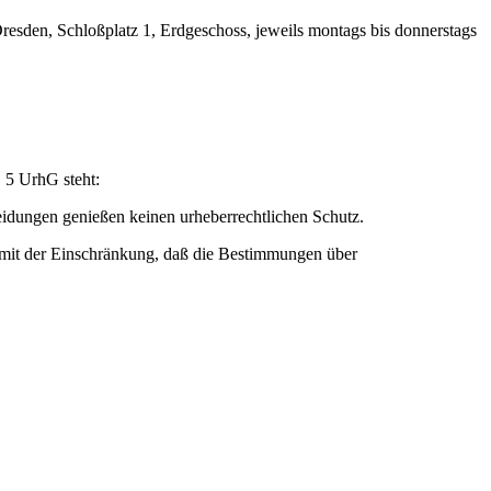
esden, Schloßplatz 1, Erdgeschoss, jeweils montags bis donnerstags
 5 UrhG steht:
idungen genießen keinen urheberrechtlichen Schutz.
d, mit der Einschränkung, daß die Bestimmungen über