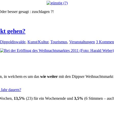
Oder besser gesagt : zuschlagen ?!
rkt gehen?
 Dippoldiswalde
,
Kunst/Kultur
,
Tourismus
,
Veranstaltungen
3 Kommen
en, in welchem es um das
wie weiter
mit den Dippser Weihnachtsmarkt 
 Jahr dauern?
 Wochen,
13,5%
(23) für ein Wochenende und
3,5%
(6 Stimmen – auch