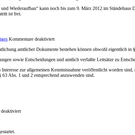
g und Wiederaufbau“ kann noch bis zum 9. März 2012 im Ständehaus Dr
tt ist frei.
iges
Kommentare deaktiviert
tlichung amtlicher Dokumente bestehen können obwohl eigentlich in §
ngen sowie Entscheidungen und amtlich verfaßte Leitsätze zu Entsche
hen Interesse zur allgemeinen Kenntnisnahme veröffentlicht worden sin
§ 63 Abs. 1 und 2 entsprechend anzuwenden sind.
eaktiviert
startet.