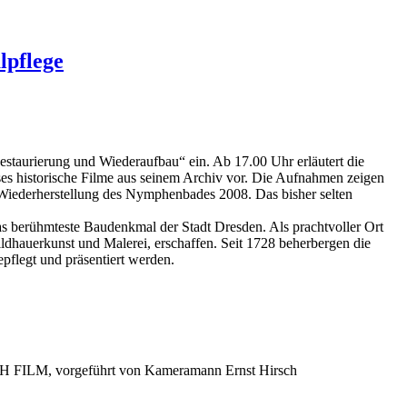
lpflege
staurierung und Wiederaufbau“ ein. Ab 17.00 Uhr erläutert die
uses historische Filme aus seinem Archiv vor. Die Aufnahmen zeigen
Wiederherstellung des Nymphenbades 2008. Das bisher selten
s berühmteste Baudenkmal der Stadt Dresden. Als prachtvoller Ort
ldhauerkunst und Malerei, erschaffen. Seit 1728 beherbergen die
flegt und präsentiert werden.
CH FILM, vorgeführt von Kameramann Ernst Hirsch