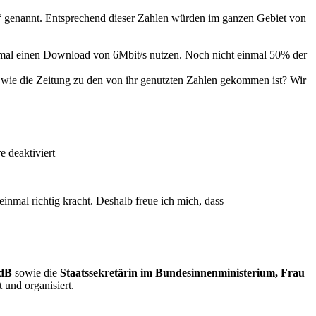
as“ genannt. Entsprechend dieser Zahlen würden im ganzen Gebiet von
inmal einen Download von 6Mbit/s nutzen. Noch nicht einmal 50% der
 wie die Zeitung zu den von ihr genutzten Zahlen gekommen ist? Wir
 deaktiviert
einmal richtig kracht. Deshalb freue ich mich, dass
MdB
sowie die
Staatssekretärin im Bundesinnenministerium, Frau
 und organisiert.