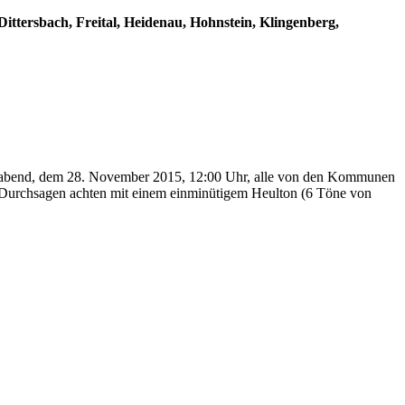
tersbach, Freital, Heidenau, Hohnstein, Klingenberg,
onnabend, dem 28. November 2015, 12:00 Uhr, alle von den Kommunen
uf Durchsagen achten mit einem einminütigem Heulton (6 Töne von