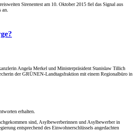
isweiten Sirenentest am 10. Oktober 2015 fiel das Signal aus
 an.
rge?
nzlerin Angela Merkel und Ministerpräsident Stanislaw Tillich
Sprecherin der GRÜNEN-Landtagsfraktion mit einem Regionalbüro in
tworten erhalten.
 nachgekommen sind, Asylbewerberinnen und Asylbewerber in
gierung entsprechend des Einwohnerschlüssels angedachten