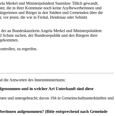
la Merkel und Ministerpräsident Stanislaw Tillich gewandt,
er, die in ihrer Kommune noch keine Asylbewerberinnen und
e Bürgerinnen und Bürger in den Städten und Gemeinden über die
, vor jenen, die wie in Freital, Heidenau oder Sebnitz
, der an Bundeskanzlerin Angela Merkel und Ministerpräsident
and Schutz suchen, der Bundesrepublik und den Bürgern ihrer
angekommen.
ntrollen, zu ergreifen.
d die Antworten des Innenministeriums:
ufgenommen und in welcher Art Unterkunft sind diese
men und untergebracht; davon 194 in Gemeinschaftsunterkünften und
erberlnnen aufgenommen? (Bitte entsprechend nach Gemeinde