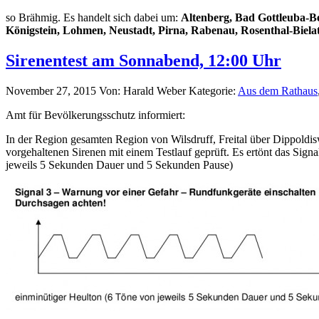
so Brähmig. Es handelt sich dabei um:
Altenberg, Bad Gottleuba-B
Königstein, Lohmen, Neustadt, Pirna, Rabenau, Rosenthal-Bielat
Sirenentest am Sonnabend, 12:00 Uhr
November 27, 2015
Von: Harald Weber
Kategorie:
Aus dem Rathaus
Amt für Bevölkerungsschutz informiert:
In der Region gesamten Region von Wilsdruff, Freital über Dippold
vorgehaltenen Sirenen mit einem Testlauf geprüft. Es ertönt das Si
jeweils 5 Sekunden Dauer und 5 Sekunden Pause)