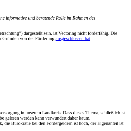
eine informative und beratende Rolle im Rahmen des
rachtung”) dargestellt sein, ist Vectoring nicht förderfähig. Die
hen Gründen von der Förderung
ausgeschlossen hat
.
versorgung in unserem Landkreis. Dass dieses Thema, schließlich ist
gabe gelesen werden kann verwundert daher kaum.
, die Bürokratie bei den Fördergeldern ist hoch, der Eigenanteil ist