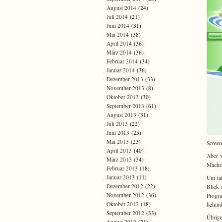
August 2014
(24)
Juli 2014
(21)
Juni 2014
(31)
Mai 2014
(38)
April 2014
(36)
März 2014
(36)
Februar 2014
(34)
Januar 2014
(36)
Dezember 2013
(33)
November 2013
(8)
Oktober 2013
(30)
September 2013
(61)
August 2013
(31)
Juli 2013
(22)
Juni 2013
(25)
Mai 2013
(23)
Scree
April 2013
(40)
Aber v
März 2013
(34)
Macher
Februar 2013
(18)
Januar 2013
(11)
Um tat
Dezember 2012
(22)
Blick 
November 2012
(36)
Prog
Oktober 2012
(18)
behind
September 2012
(33)
Übrige
August 2012
(21)