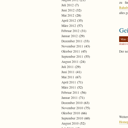
zu fi
Juli 2012
(7)
Bahnbe
Juni 2012
(32)
alles 
Mai 2012
(28)
April 2012
(35)
März 2012
(57)
Gei
Februar 2012
(31)
Januar 2012
(29)
März 
Dezember 2011
(33)
deaktivi
November 2011
(43)
Der ne
Oktober 2011
(45)
September 2011
(55)
August 2011
(24)
Juli 2011
(29)
Juni 2011
(41)
Mai 2011
(67)
April 2011
(71)
März 2011
(52)
Februar 2011
(56)
Januar 2011
(71)
Dezember 2010
(63)
November 2010
(75)
Oktober 2010
(66)
Weite
September 2010
(60)
Homepa
August 2010
(52)