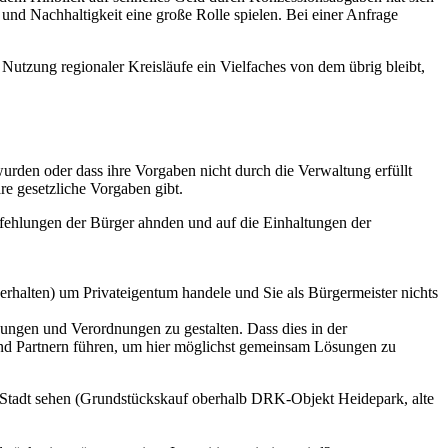
 und Nachhaltigkeit eine große Rolle spielen. Bei einer Anfrage
Nutzung regionaler Kreisläufe ein Vielfaches von dem übrig bleibt,
wurden oder dass ihre Vorgaben nicht durch die Verwaltung erfüllt
re gesetzliche Vorgaben gibt.
erfehlungen der Bürger ahnden und auf die Einhaltungen der
verhalten) um Privateigentum handele und Sie als Bürgermeister nichts
zungen und Verordnungen zu gestalten. Dass dies in der
 und Partnern führen, um hier möglichst gemeinsam Lösungen zu
ie Stadt sehen (Grundstückskauf oberhalb DRK-Objekt Heidepark, alte