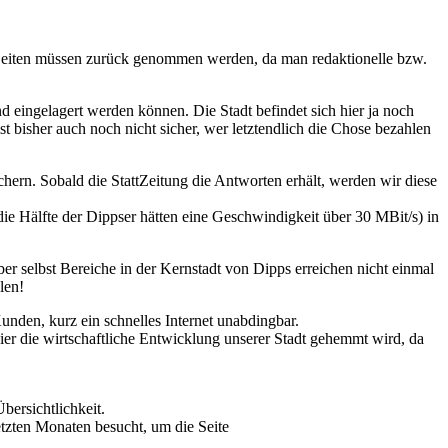
 Zeiten müssen zurück genommen werden, da man redaktionelle bzw.
eingelagert werden können. Die Stadt befindet sich hier ja noch
 bisher auch noch nicht sicher, wer letztendlich die Chose bezahlen
ern. Sobald die StattZeitung die Antworten erhält, werden wir diese
die Hälfte der Dippser hätten eine Geschwindigkeit über 30 MBit/s) in
aber selbst Bereiche in der Kernstadt von Dipps erreichen nicht einmal
len!
unden, kurz ein schnelles Internet unabdingbar.
ier die wirtschaftliche Entwicklung unserer Stadt gehemmt wird, da
bersichtlichkeit.
letzten Monaten besucht, um die Seite