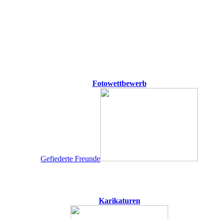
Fotowettbewerb
Gefiederte Freunde
Karikaturen