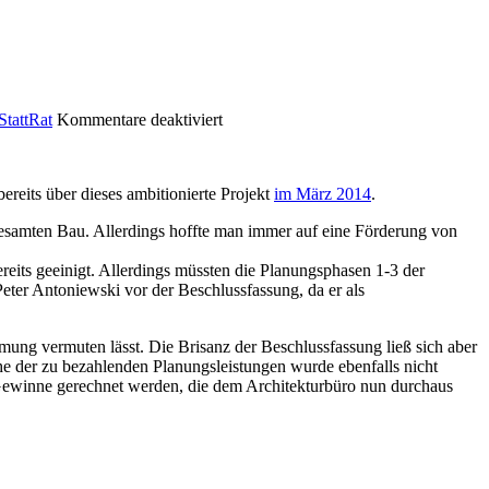
StattRat
Kommentare deaktiviert
ereits über dieses ambitionierte Projekt
im März 2014
.
esamten Bau. Allerdings hoffte man immer auf eine Förderung von
reits geeinigt. Allerdings müssten die Planungsphasen 1-3 der
eter Antoniewski vor der Beschlussfassung, da er als
mung vermuten lässt. Die Brisanz der Beschlussfassung ließ sich aber
öhe der zu bezahlenden Planungsleistungen wurde ebenfalls nicht
Gewinne gerechnet werden, die dem Architekturbüro nun durchaus