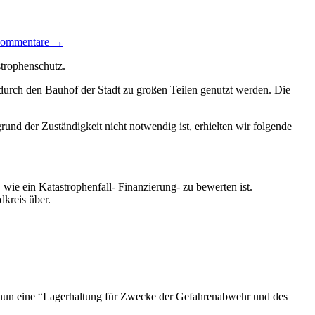
Kommentare →
strophenschutz.
 durch den Bauhof der Stadt zu großen Teilen genutzt werden. Die
nd der Zuständigkeit nicht notwendig ist, erhielten wir folgende
 wie ein Katastrophenfall- Finanzierung- zu bewerten ist.
dkreis über.
e nun eine “Lagerhaltung für Zwecke der Gefahrenabwehr und des