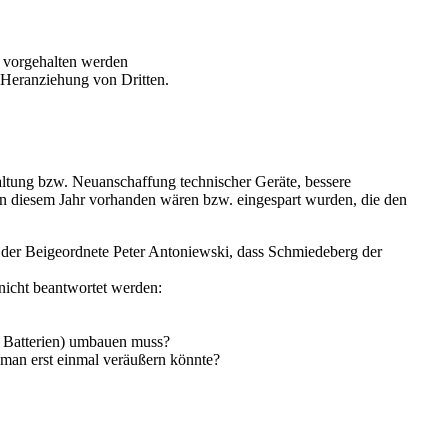
) vorgehalten werden
 Heranziehung von Dritten.
ltung bzw. Neuanschaffung technischer Geräte, bessere
l in diesem Jahr vorhanden wären bzw. eingespart wurden, die den
te der Beigeordnete Peter Antoniewski, dass Schmiedeberg der
nicht beantwortet werden:
r Batterien) umbauen muss?
 man erst einmal veräußern könnte?