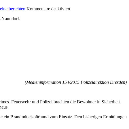
eine berichten
Kommentare deaktiviert
g-Naundorf.
(Medieninformation 154/2015 Polizeidirektion Dresden)
mes. Feuerwehr und Polizei brachten die Bewohner in Sicherheit.
haus.
ie ein Brandmittelspürhund zum Einsatz. Den bisherigen Ermittlungen