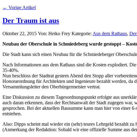
← Vorige Artikel
Der Traum ist aus
Oktober 22, 2015
Von: Heiko Frey
Kategorie:
Aus dem Rathaus
,
Der 
Neubau der Oberschule in Schmiedeberg wurde gestoppt – Kost
Die Stadt kann sich einen Neubau für die Schmiedeberger Oberschule in
Nach Informationen aus dem Rathaus sind die Kosten explodiert. Die 
35-40%.
Nun beschloss der Stadtrat gestern Abend den Stopp aller vorbereite
Honorarordnung für Architekten und Ingenieure bezahlt werden, da di
Versammlungsleiter den Oberbürgermeister vertrat.
Eine Diskussion zu diesem Tagesordnungspunkt erfolgte aus unerklärli
auch daran erkennen, dass der Rechtsanwalt der Stadt zugegen war, wa
gesprochen. Bei der aktuellen Bausumme kann man hier von einer 6
entstehen.
Also: Dipps scheint mal wieder ein (sehr) teures Lehrgeld bezahlt zu 
(Anmerkung der Redaktion: Sobald wir eine offizielle Summe aus dem 