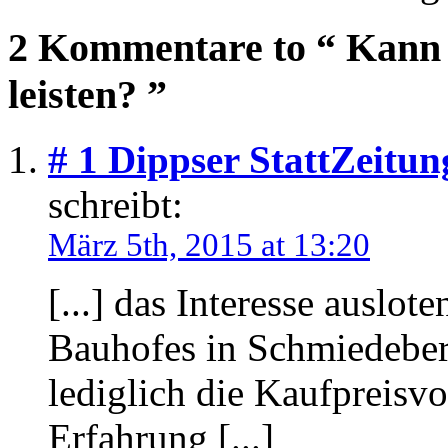
2 Kommentare to “ Kann 
leisten? ”
# 1
Dippser StattZeitung
schreibt:
März 5th, 2015 at 13:20
[...] das Interesse auslo
Bauhofes in Schmiedeberg
lediglich die Kaufpreisvo
Erfahrung [...]