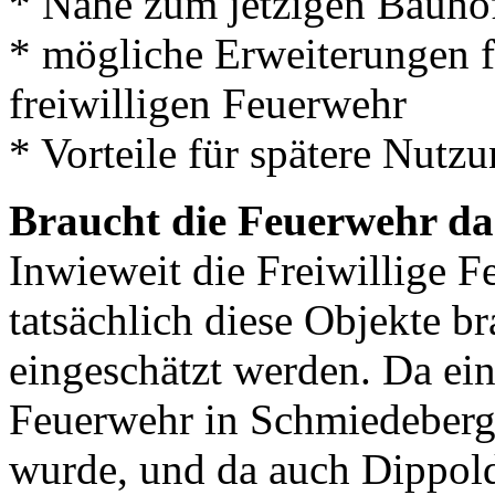
* Nähe zum jetzigen Bauho
* mögliche Erweiterungen f
freiwilligen Feuerwehr
* Vorteile für spätere Nutz
Braucht die Feuerwehr da
Inwieweit die Freiwillige F
tatsächlich diese Objekte br
eingeschätzt werden. Da ein
Feuerwehr in Schmiedeberg e
wurde, und da auch Dippol