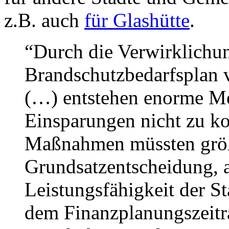
z.B. auch
für Glashütte
.
“Durch die Verwirklichun
Brandschutzbedarfsplan v
(…) entstehen enorme Me
Einsparungen nicht zu k
Maßnahmen müssten größt
Grundsatzentscheidung, 
Leistungsfähigkeit der St
dem Finanzplanungszeitr