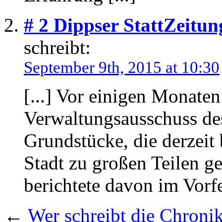
# 2
Dippser StattZeitun
schreibt:
September 9th, 2015 at 10:30
[...] Vor einigen Monaten
Verwaltungsausschuss des
Grundstücke, die derzeit
Stadt zu großen Teilen g
berichtete davon im Vorfel
←
Wer schreibt die Chroni