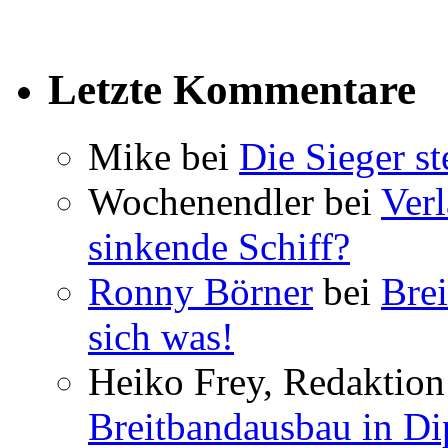
Letzte Kommentare
Mike bei
Die Sieger st
Wochenendler bei
Verl
sinkende Schiff?
Ronny Börner
bei
Brei
sich was!
Heiko Frey, Redaktion 
Breitbandausbau in Dip