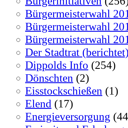
Bürgerinitiativen
(256
Bürgermeisterwahl 20
Bürgermeisterwahl 20
Bürgermeisterwahl 20
Der Stadtrat (berichtet
Dippolds Info
(254)
Dönschten
(2)
Eisstockschießen
(1)
Elend
(17)
Energieversorgung
(44