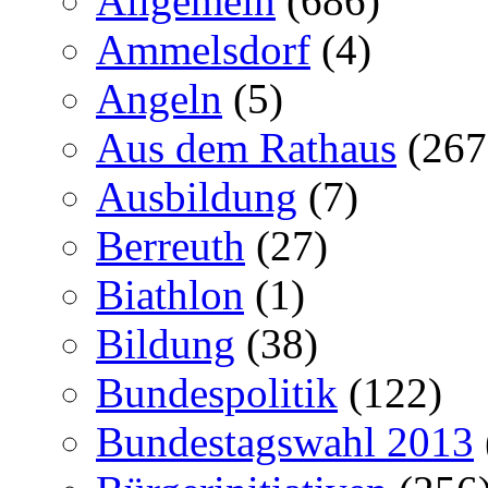
Allgemein
(686)
Ammelsdorf
(4)
Angeln
(5)
Aus dem Rathaus
(267
Ausbildung
(7)
Berreuth
(27)
Biathlon
(1)
Bildung
(38)
Bundespolitik
(122)
Bundestagswahl 2013