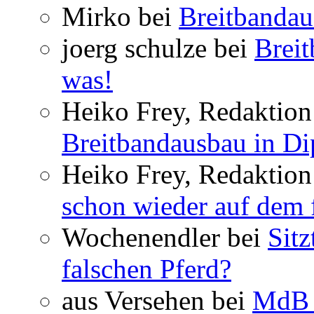
Mirko bei
Breitbandau
joerg schulze bei
Breit
was!
Heiko Frey, Redaktion 
Breitbandausbau in Dip
Heiko Frey, Redaktion
schon wieder auf dem 
Wochenendler bei
Sit
falschen Pferd?
aus Versehen bei
MdB 