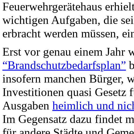
Feuerwehrgerätehaus erhielt, 
wichtigen Aufgaben, die sei
erbracht werden müssen, ein
Erst vor genau einem Jahr w
“Brandschutzbedarfsplan”
b
insofern manchen Bürger, w
Investitionen quasi Gesetz f
Ausgaben
heimlich und nich
Im Gegensatz dazu findet m
für andere Städte und Gemei