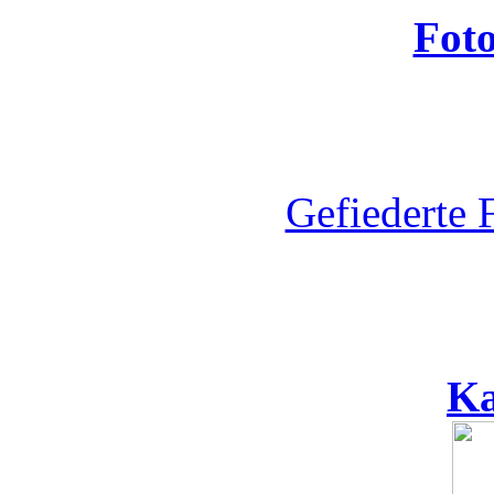
Fot
Gefiederte 
Ka