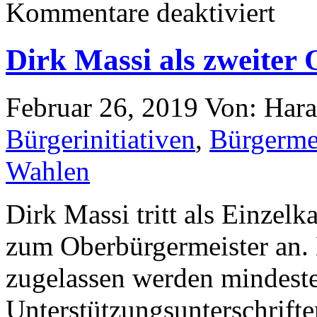
Kommentare deaktiviert
Dirk Massi als zweiter
Februar 26, 2019
Von: Har
Bürgerinitiativen
,
Bürgerme
Wahlen
Dirk Massi tritt als Einzelk
zum Oberbürgermeister an. 
zugelassen werden mindest
Unterstützungsunterschrift