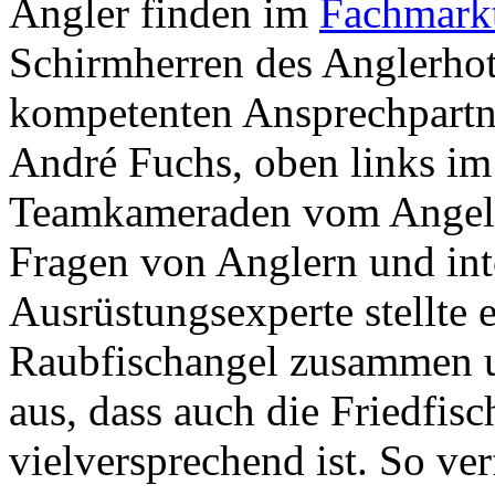
Angler finden im
Fachmark
Schirmherren des Anglerhot
kompetenten Ansprechpartn
André Fuchs, oben links im
Teamkameraden vom Angels
Fragen von Anglern und inte
Ausrüstungsexperte stellte e
Raubfischangel zusammen u
aus, dass auch die Friedfisc
vielversprechend ist. So ve