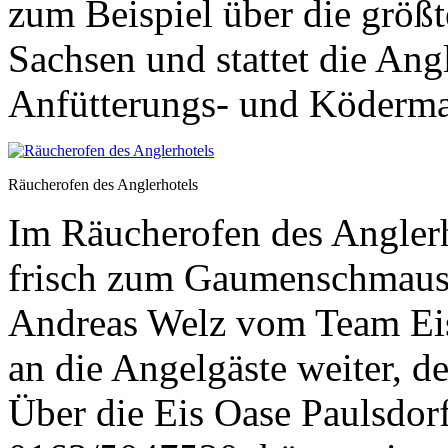
zum Beispiel über die größte
Sachsen und stattet die Ang
Anfütterungs- und Ködermat
Räucherofen des Anglerhotels
Im Räucherofen des Anglerh
frisch zum Gaumenschmaus 
Andreas Welz vom Team Eis 
an die Angelgäste weiter, d
Über die Eis Oase Paulsdorf