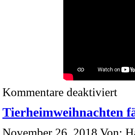
Kommentare deaktiviert
Tierheimweihnachten fä
November 26, 2018
Von: H