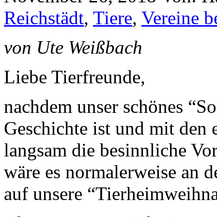
Reichstädt
,
Tiere
,
Vereine b
von Ute Weißbach
Liebe Tierfreunde,
nachdem unser schönes “So
Geschichte ist und mit den 
langsam die besinnliche Vo
wäre es normalerweise an de
auf unsere “Tierheimweihna