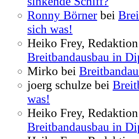
sinkende Schiff?
Ronny Börner
bei
Brei
sich was!
Heiko Frey, Redaktion 
Breitbandausbau in Dip
Mirko bei
Breitbandau
joerg schulze bei
Breit
was!
Heiko Frey, Redaktion 
Breitbandausbau in Dip