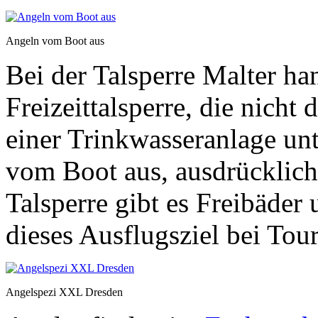
Angeln vom Boot aus
Bei der Talsperre Malter ha
Freizeittalsperre, die nich
einer Trinkwasseranlage unte
vom Boot aus, ausdrücklich
Talsperre gibt es Freibäde
dieses Ausflugsziel bei Tour
Angelspezi XXL Dresden