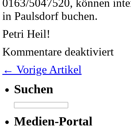
0163/5047520, können inter
in Paulsdorf buchen.
Petri Heil!
Kommentare deaktiviert
← Vorige Artikel
Suchen
Medien-Portal