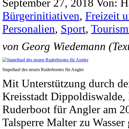
September 27, 2018
Von: H
Bürgerinitiativen
,
Freizeit 
Personalien
,
Sport
,
Tourism
von Georg Wiedemann (Text
Stapellauf des neuen Ruderbootes für Angler
Mit Unterstützung durch d
Kreisstadt Dippoldiswalde, 
Ruderboot für Angler am 20
Talsperre Malter zu Wasser 