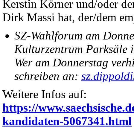
Kerstin Körner und/oder d
Dirk Massi hat, der/dem em
SZ-Wahlforum am Donners
Kulturzentrum Parksäle 
Wer am Donnerstag verhi
schreiben an:
sz.dippold
Weitere Infos auf:
https://www.saechsische.d
kandidaten-5067341.html