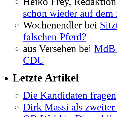
Heiko Frey, Redaktion
schon wieder auf dem 
Wochenendler bei
Sit
falschen Pferd?
aus Versehen bei
MdB 
CDU
Letzte Artikel
Die Kandidaten fragen
Dirk Massi als zweite