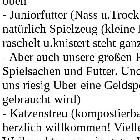
oben
- Juniorfutter (Nass u.Troc
natürlich Spielzeug (kleine
raschelt u.knistert steht ga
- Aber auch unsere großen 
Spielsachen und Futter. Und
uns riesig Uber eine Geldsp
gebraucht wird)
- Katzenstreu (kompostierba
herzlich willkommen! Viell