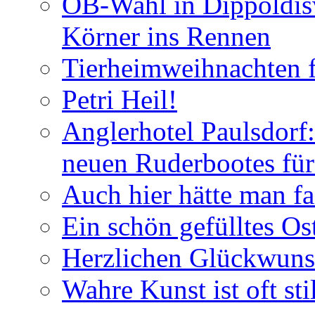
OB-Wahl in Dippoldis
Körner ins Rennen
Tierheimweihnachten f
Petri Heil!
Anglerhotel Paulsdorf:
neuen Ruderbootes für
Auch hier hätte man fa
Ein schön gefülltes O
Herzlichen Glückwun
Wahre Kunst ist oft stil