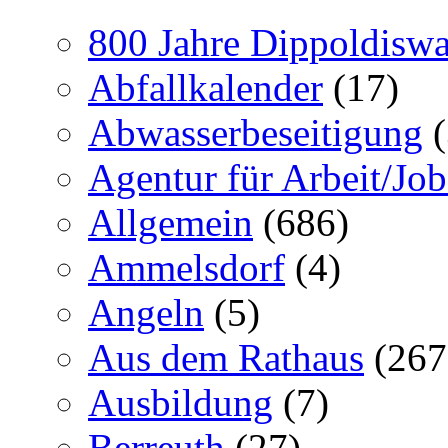
800 Jahre Dippoldiswa
Abfallkalender
(17)
Abwasserbeseitigung
(
Agentur für Arbeit/Job
Allgemein
(686)
Ammelsdorf
(4)
Angeln
(5)
Aus dem Rathaus
(267
Ausbildung
(7)
Berreuth
(27)