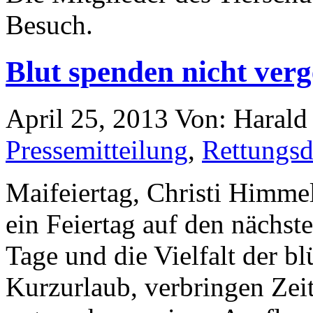
Besuch.
Blut spenden nicht verg
April 25, 2013
Von: Haral
Pressemitteilung
,
Rettungsd
Maifeiertag, Christi Himmel
ein Feiertag auf den nächste
Tage und die Vielfalt der b
Kurzurlaub, verbringen Zeit