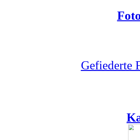
Fot
Gefiederte 
Ka