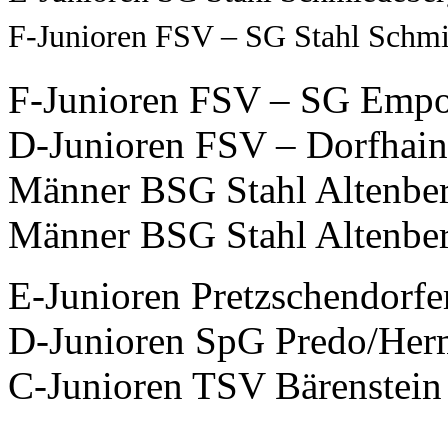
F-Junioren FSV – SG Stahl Schm
F-Junioren FSV – SG Empo
D-Junioren FSV – Dorfha
Männer BSG Stahl Altenbe
Männer BSG Stahl Altenbe
E-Junioren Pretzschendor
D-Junioren SpG Predo/Her
C-Junioren TSV Bärenstein