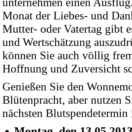
unternehmen einen Ausflug.
Monat der Liebes- und Dank
Mutter- oder Vatertag gibt 
und Wertschätzung auszudrü
können Sie auch völlig fr
Hoffnung und Zuversicht s
Genießen Sie den Wonnemona
Blütenpracht, aber nutzen S
nächsten Blutspendetermin
Montag, den 13.05.2013