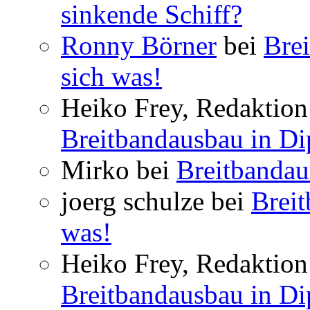
sinkende Schiff?
Ronny Börner
bei
Brei
sich was!
Heiko Frey, Redaktion 
Breitbandausbau in Dip
Mirko bei
Breitbandau
joerg schulze bei
Breit
was!
Heiko Frey, Redaktion 
Breitbandausbau in Dip