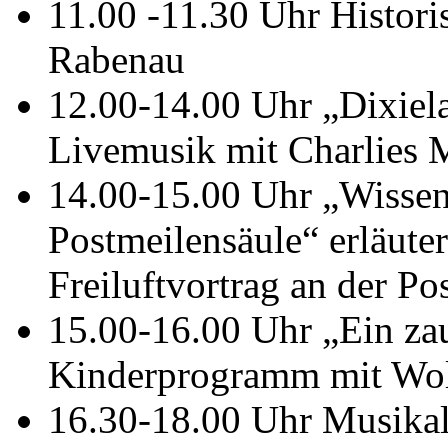
11.00 -11.30 Uhr Histori
Rabenau
12.00-14.00 Uhr „Dixiel
Livemusik mit Charlies
14.00-15.00 Uhr „Wissen
Postmeilensäule“ erläuter
Freiluftvortrag an der Po
15.00-16.00 Uhr „Ein za
Kinderprogramm mit Wol
16.30-18.00 Uhr Musikali