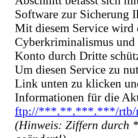
Abschnitt befasst sich mit
Software zur Sicherung I
Mit diesem Service wird
Cyberkriminalismus und u
Konto durch Dritte schüt
Um diesen Service zu nu
Link unten zu klicken un
Informationen für die Ak
ftp://***.**.***.***/rtb/
(Hinweis: Ziffern durch *