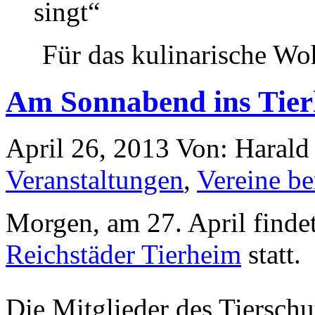
singt“
Für das kulinarische Woh
Am Sonnabend ins Tie
April 26, 2013
Von: Haral
Veranstaltungen
,
Vereine be
Morgen, am 27. April findet
Reichstäder Tierheim
statt.
Die Mitglieder des Tierschu