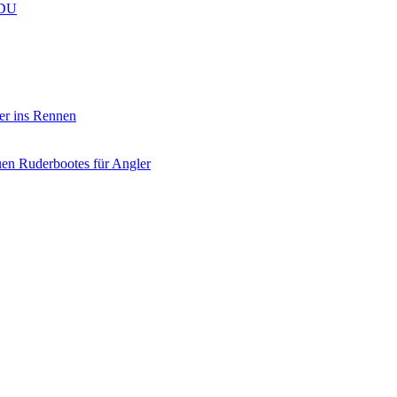
CDU
er ins Rennen
uen Ruderbootes für Angler