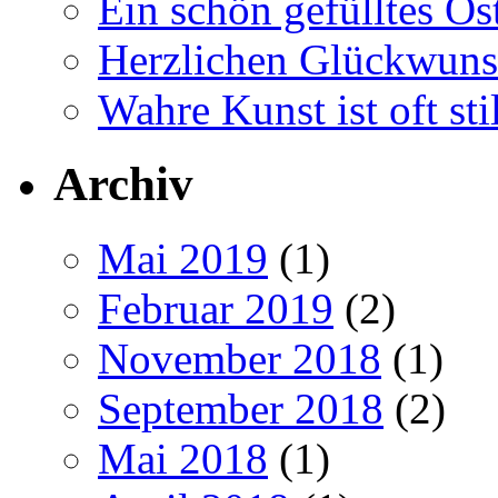
Ein schön gefülltes O
Herzlichen Glückwun
Wahre Kunst ist oft stil
Archiv
Mai 2019
(1)
Februar 2019
(2)
November 2018
(1)
September 2018
(2)
Mai 2018
(1)