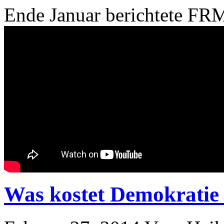
Ende Januar berichtete FR
Was kostet Demokratie 