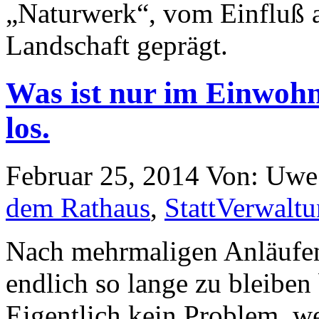
„Naturwerk“, vom Einfluß 
Landschaft geprägt.
Was ist nur im Einwoh
los.
Februar 25, 2014
Von: Uwe
dem Rathaus
,
StattVerwaltu
Nach mehrmaligen Anläufen
endlich so lange zu bleiben 
Eigentlich kein Problem, we