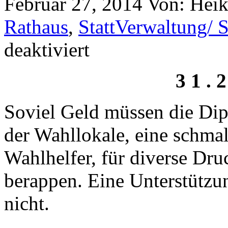
Februar 27, 2014
Von: Hei
Rathaus
,
StattVerwaltung/ S
deaktiviert
3 1 . 
Soviel Geld müssen die Dip
der Wahllokale, eine schma
Wahlhelfer, für diverse Dr
berappen. Eine Unterstützun
nicht.