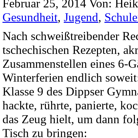
Februar 25, 2014
Von: Hei
Gesundheit
,
Jugend
,
Schule
Nach schweißtreibender Rec
tschechischen Rezepten, ak
Zusammenstellen eines 6-G
Winterferien endlich soweit
Klasse 9 des Dippser Gymna
hackte, rührte, panierte, ko
das Zeug hielt, um dann fol
Tisch zu bringen: