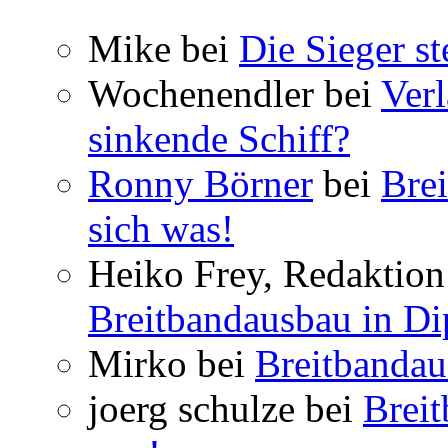
Mike bei
Die Sieger st
Wochenendler bei
Verl
sinkende Schiff?
Ronny Börner
bei
Brei
sich was!
Heiko Frey, Redaktion 
Breitbandausbau in Dip
Mirko bei
Breitbandau
joerg schulze bei
Breit