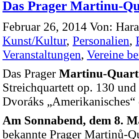
Das Prager Martinu-Qu
Februar 26, 2014
Von: Har
Kunst/Kultur
,
Personalien
,
Veranstaltungen
,
Vereine be
Das Prager
Martinu-Quart
Streichquartett op. 130 un
Dvoráks „Amerikanisches“ 
Am Sonnabend, dem 8. Mä
bekannte Prager Martinů-Qu