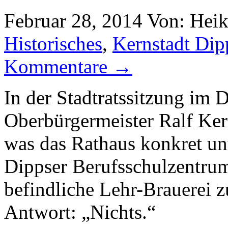
Februar 28, 2014
Von: Hei
Historisches
,
Kernstadt Dip
Kommentare →
In der Stadtratssitzung im
Oberbürgermeister Ralf Ker
was das Rathaus konkret u
Dippser Berufsschulzentrum
befindliche Lehr-Brauerei zu
Antwort: „Nichts.“