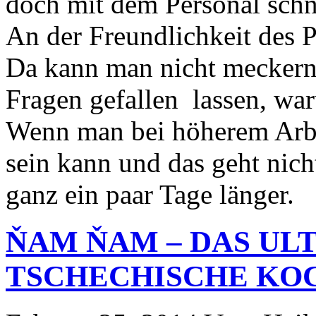
doch mit dem Personal schne
An der Freundlichkeit des P
Da kann man nicht meckern.
Fragen gefallen lassen, war
Wenn man bei höherem Arbe
sein kann und das geht nich
ganz ein paar Tage länger.
ŇAM ŇAM – DAS UL
TSCHECHISCHE KO