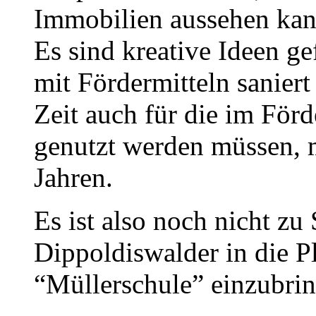
Immobilien aussehen kan
Es sind kreative Ideen g
mit Fördermitteln sanier
Zeit auch für die im För
genutzt werden müssen, m
Jahren.
Es ist also noch nicht zu
Dippoldiswalder in die P
“Müllerschule” einzubri