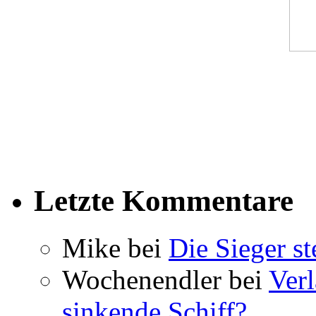
Letzte Kommentare
Mike bei
Die Sieger st
Wochenendler bei
Verl
sinkende Schiff?