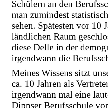
Schülern an den Berufss
man zumindest statistisch
sehen. Spätesten vor 10 
ländlichen Raum geschlo
diese Delle in der demog
irgendwann die Berufsschu
Meines Wissens sitzt uns
ca. 10 Jahren als Vertret
irgendwann mal eine lau
Dippser Berufsschule v