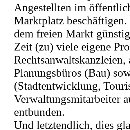
Angestellten im öffentli
Marktplatz beschäftigen.
dem freien Markt günstig
Zeit (zu) viele eigene P
Rechtsanwaltskanzleien,
Planungsbüros (Bau) sowi
(Stadtentwicklung, Touri
Verwaltungsmitarbeiter 
entbunden.
Und letztendlich, dies gl