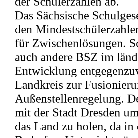
der Schülerzahlen ab.
Das Sächsische Schulgeset
den Mindestschülerzahlen
für Zwischenlösungen. S
auch andere BSZ im länd
Entwicklung entgegenzuw
Landkreis zur Fusionier
Außenstellenregelung. D
mit der Stadt Dresden u
das Land zu holen, da in