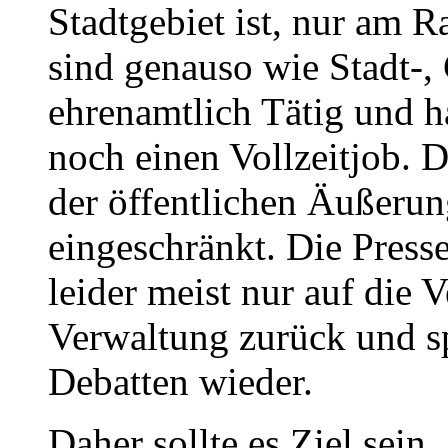
Stadtgebiet ist, nur am R
sind genauso wie Stadt-,
ehrenamtlich Tätig und h
noch einen Vollzeitjob. 
der öffentlichen Äußerung
eingeschränkt. Die Presse 
leider meist nur auf die 
Verwaltung zurück und sp
Debatten wieder.
Daher sollte es Ziel sein