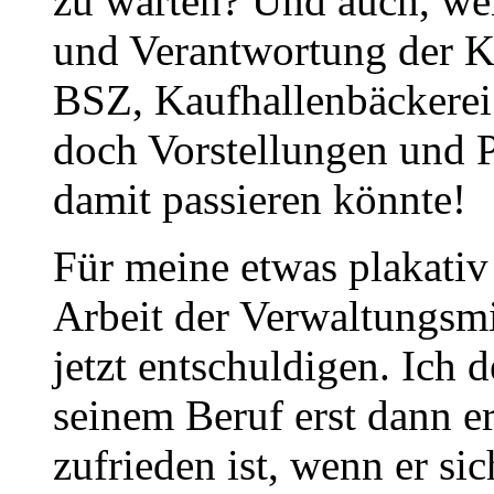
zu warten? Und auch, we
und Verantwortung der K
BSZ, Kaufhallenbäckerei
doch Vorstellungen und 
damit passieren könnte!
Für meine etwas plakativ
Arbeit der Verwaltungsmi
jetzt entschuldigen. Ich 
seinem Beruf erst dann e
zufrieden ist, wenn er sic