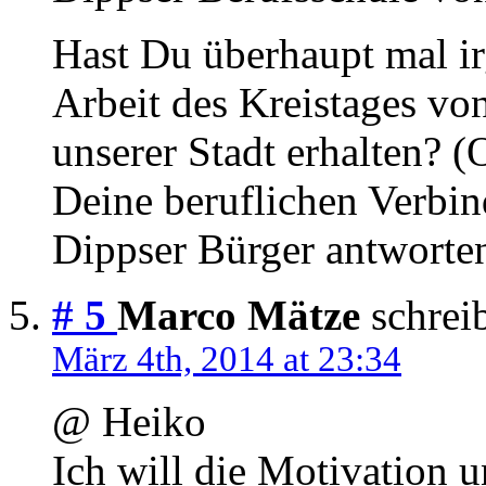
Hast Du überhaupt mal i
Arbeit des Kreistages vo
unserer Stadt erhalten? (O
Deine beruflichen Verbi
Dippser Bürger antworten
# 5
Marco Mätze
schreib
März 4th, 2014 at 23:34
@ Heiko
Ich will die Motivation 