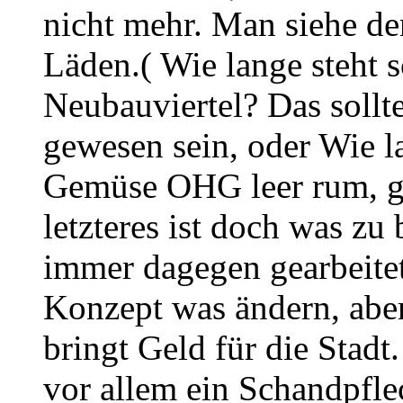
nicht mehr. Man siehe d
Läden.( Wie lange steht 
Neubauviertel? Das sollt
gewesen sein, oder Wie l
Gemüse OHG leer rum, ge
letzteres ist doch was zu
immer dagegen gearbeitet
Konzept was ändern, aber
bringt Geld für die Stad
vor allem ein Schandpfl