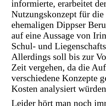
informierte, erarbeitet d
Nutzungskonzept für die
ehemaligen Dippser Beruf
auf eine Aussage von Irin
Schul- und Liegenschaft
Allerdings soll bis zur V
Zeit vergehen, da die Au
verschiedene Konzepte ge
Kosten analysiert würden
Leider hört man noch im