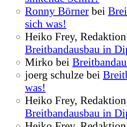
Ronny Börner
bei
Brei
sich was!
Heiko Frey, Redaktion 
Breitbandausbau in Dip
Mirko bei
Breitbandau
joerg schulze bei
Breit
was!
Heiko Frey, Redaktion 
Breitbandausbau in Dip
Heiko Frey, Redaktion