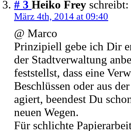
# 3
Heiko Frey
schreibt:
März 4th, 2014 at 09:40
@ Marco
Prinzipiell gebe ich Dir 
der Stadtverwaltung anbet
feststellst, dass eine Ve
Beschlüssen oder aus der
agiert, beendest Du scho
neuen Wegen.
Für schlichte Papierarbei