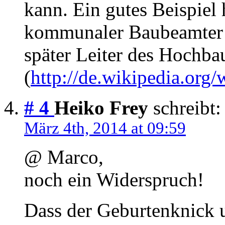
kann. Ein gutes Beispiel 
kommunaler Baubeamter a
später Leiter des Hochba
(
http://de.wikipedia.org
# 4
Heiko Frey
schreibt:
März 4th, 2014 at 09:59
@ Marco,
noch ein Widerspruch!
Dass der Geburtenknick 