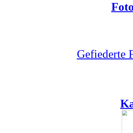
Fot
Gefiederte 
Ka