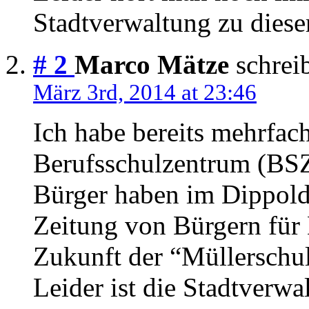
Stadtverwaltung zu dies
# 2
Marco Mätze
schreib
März 3rd, 2014 at 23:46
Ich habe bereits mehrfac
Berufsschulzentrum (BSZ
Bürger haben im Dippold 
Zeitung von Bürgern für 
Zukunft der “Müllerschul
Leider ist die Stadtverw