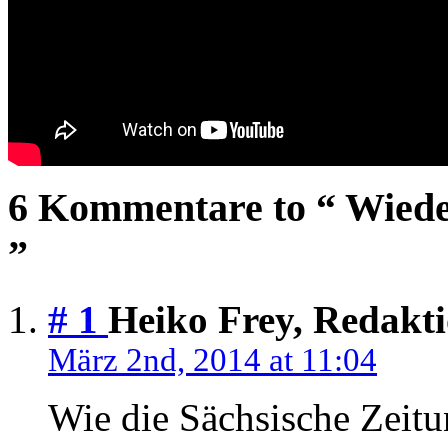
6 Kommentare to “ Wieder
”
# 1
Heiko Frey, Redakt
März 2nd, 2014 at 11:04
Wie die Sächsische Zeit