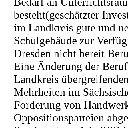
Bedarf an Unterrichtsrä
besteht(geschätzter Inve
im Landkreis gute und ne
Schulgebäude zur Verfügu
Dresden nicht bereit Ber
Eine Änderung der Berufs
Landkreis übergreifende
Mehrheiten im Sächsisch
Forderung von Handwer
Oppositionsparteien abge