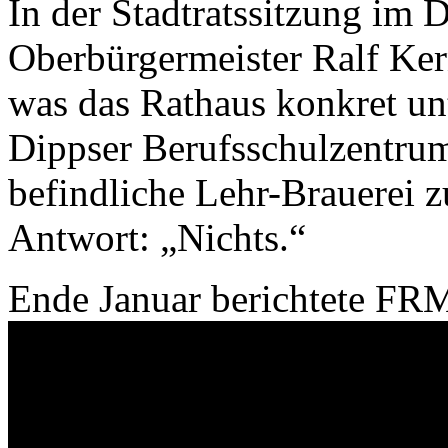
In der Stadtratssitzung im
Oberbürgermeister Ralf Ker
was das Rathaus konkret u
Dippser Berufsschulzentrum
befindliche Lehr-Brauerei zu
Antwort: „Nichts.“
Ende Januar berichtete FR