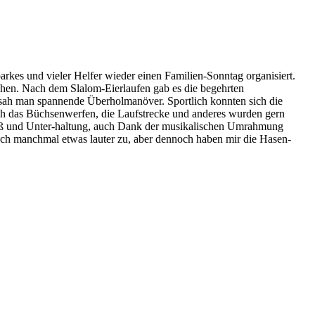
kes und vieler Helfer wieder einen Familien-Sonntag organisiert.
chen. Nach dem Slalom-Eierlaufen gab es die begehrten
 sah man spannende Überholmanöver. Sportlich konnten sich die
uch das Büchsenwerfen, die Laufstrecke und anderes wurden gern
Spaß und Unter-haltung, auch Dank der musikalischen Umrahmung
 auch manchmal etwas lauter zu, aber dennoch haben mir die Hasen-