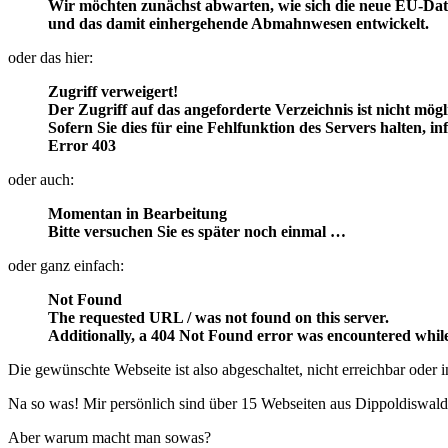
Wir möchten zunächst abwarten, wie sich die neue EU-D
und das damit einhergehende Abmahnwesen entwickelt.
oder das hier:
Zugriff verweigert!
Der Zugriff auf das angeforderte Verzeichnis ist nicht mög
Sofern Sie dies für eine Fehlfunktion des Servers halten, i
Error 403
oder auch:
Momentan in Bearbeitung
Bitte versuchen Sie es später noch einmal …
oder ganz einfach:
Not Found
The requested URL / was not found on this server.
Additionally, a 404 Not Found error was encountered while
Die gewünschte Webseite ist also abgeschaltet, nicht erreichbar oder 
Na so was! Mir persönlich sind über 15 Webseiten aus Dippoldiswalde
Aber warum macht man sowas?