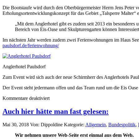
Die Bootstaufe wird durch den Oberbürgermeister Herrn Jens Peter v
Erholungsortentwicklungskonzept für das Gebiet „Talsperre Malter“ e
„Mit dem Anglerhotel gibt es zudem seit 2013 ein besonderes 
Bereich von Eis-Oase und Skulpturengarten können Interessier
Im nächsten Jahr werden zudem zwei Ferienwohnungen im Haus Seebli
paulsdorf.de/ferienwohnung/
Anglerhotel Paulsdorf
Zum Event wird sich auch der neue Schirmherr des Anglerhotels Paul
Der Event steht jedermann offen und das Team rund um die Eis Oase
Kommentare deaktiviert
Auch hier hätte man fast gelesen:
Mai 30, 2018
Von: Dippoldine
Kategorie:
Allgemein
,
Bundespolitik
,
Wir nehmen unsere Web-Seite erst einmal aus dem Web.