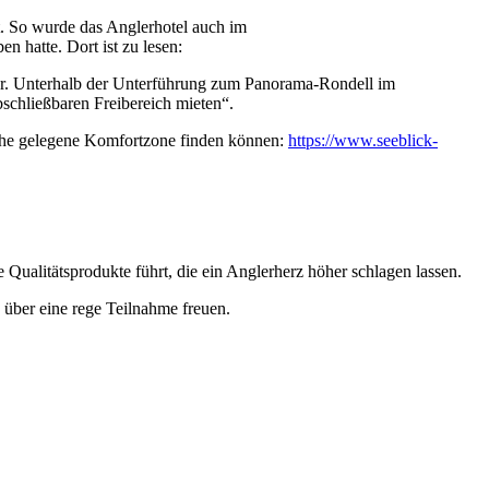
t. So wurde das Anglerhotel auch im
 hatte. Dort ist zu lesen:
ter. Unterhalb der Unterführung zum Panorama-Rondell im
schließbaren Freibereich mieten“.
nahe gelegene Komfortzone finden können:
https://www.seeblick-
e Qualitätsprodukte führt, die ein Anglerherz höher schlagen lassen.
 über eine rege Teilnahme freuen.