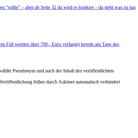
 “sollte” – aber ab Seite 32 da wird es konkret – da steht was zu tun
em Fall werden über 700,- Euro verlangt) bereits am Tage des
ewählte Pseudonym und auch der Inhalt des veröffentlichten
eröffentlichung früher durch Askimet automatisch verhindert