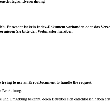
atenschutzgrundverordnung
lich. Entweder ist kein Index-Dokument vorhanden oder das Verzeic
nformieren Sie bitte den Webmaster hierüber.
 trying to use an ErrorDocument to handle the request.
in Bearbeitung.
 und Umgebung bekannt, deren Betreiber sich entschlossen haben erst 