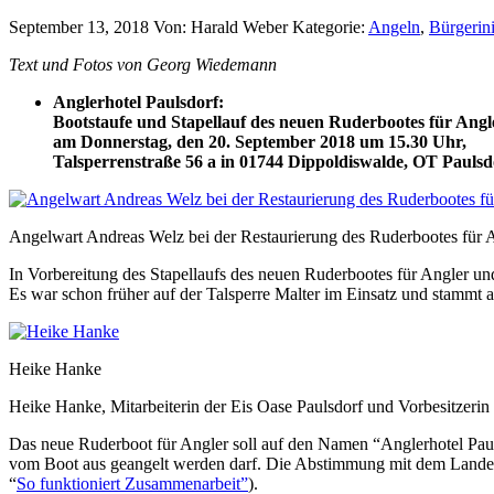
September 13, 2018
Von: Harald Weber
Kategorie:
Angeln
,
Bürgerini
Text und Fotos von Georg Wiedemann
Anglerhotel Paulsdorf:
Bootstaufe und Stapellauf des neuen Ruderbootes für Angl
am Donnerstag, den 20. September 2018 um 15.30 Uhr,
Talsperrenstraße 56 a in 01744 Dippoldiswalde, OT Paulsd
Angelwart Andreas Welz bei der Restaurierung des Ruderbootes für 
In Vorbereitung des Stapellaufs des neuen Ruderbootes für Angler un
Es war schon früher auf der Talsperre Malter im Einsatz und stammt a
Heike Hanke
Heike Hanke, Mitarbeiterin der Eis Oase Paulsdorf und Vorbesitzerin
Das neue Ruderboot für Angler soll auf den Namen “Anglerhotel Paulsd
vom Boot aus geangelt werden darf. Die Abstimmung mit dem Landesv
“
So funktioniert Zusammenarbeit”
).