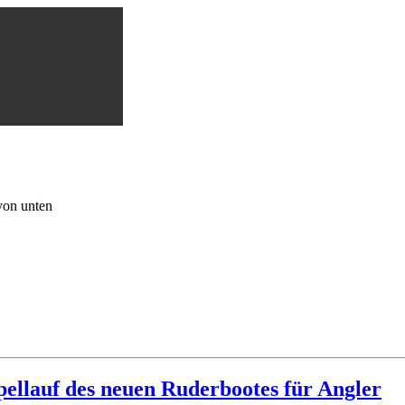
von unten
pellauf des neuen Ruderbootes für Angler