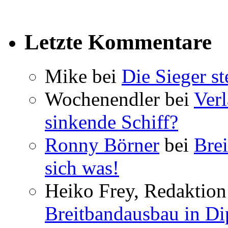
Letzte Kommentare
Mike bei
Die Sieger st
Wochenendler bei
Verl
sinkende Schiff?
Ronny Börner
bei
Brei
sich was!
Heiko Frey, Redaktion 
Breitbandausbau in Dip