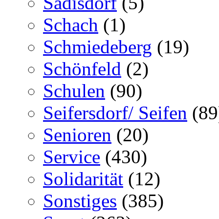
Sadisdorf
(5)
Schach
(1)
Schmiedeberg
(19)
Schönfeld
(2)
Schulen
(90)
Seifersdorf/ Seifen
(89
Senioren
(20)
Service
(430)
Solidarität
(12)
Sonstiges
(385)