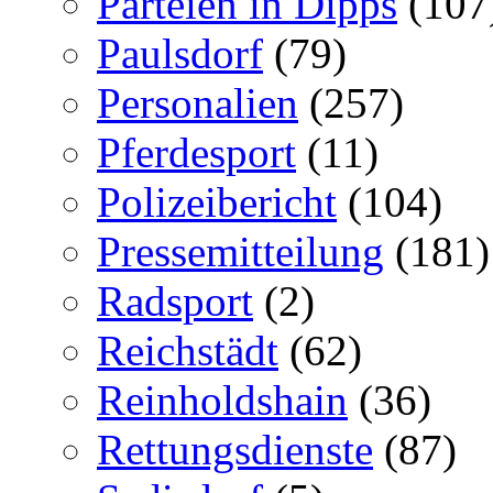
Parteien in Dipps
(107
Paulsdorf
(79)
Personalien
(257)
Pferdesport
(11)
Polizeibericht
(104)
Pressemitteilung
(181)
Radsport
(2)
Reichstädt
(62)
Reinholdshain
(36)
Rettungsdienste
(87)