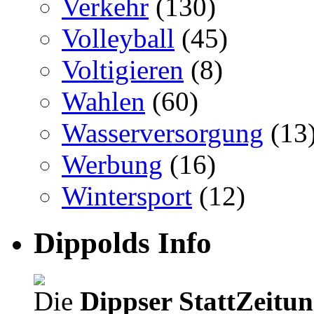
Verkehr
(130)
Volleyball
(45)
Voltigieren
(8)
Wahlen
(60)
Wasserversorgung
(13
Werbung
(16)
Wintersport
(12)
Dippolds Info
Die
Dippser StattZeitu