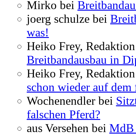
Mirko bei
Breitbandau
joerg schulze bei
Breit
was!
Heiko Frey, Redaktion 
Breitbandausbau in Dip
Heiko Frey, Redaktion
schon wieder auf dem 
Wochenendler bei
Sit
falschen Pferd?
aus Versehen bei
MdB 