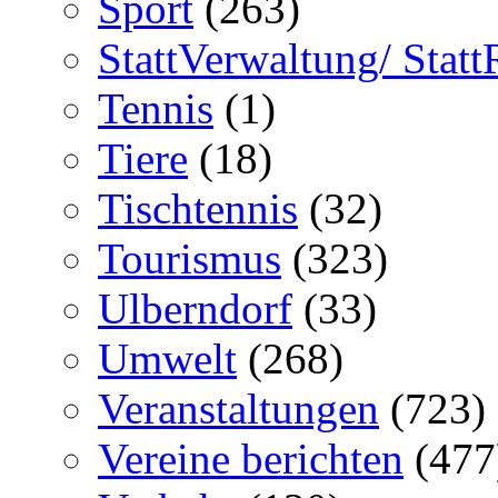
Sport
(263)
StattVerwaltung/ Statt
Tennis
(1)
Tiere
(18)
Tischtennis
(32)
Tourismus
(323)
Ulberndorf
(33)
Umwelt
(268)
Veranstaltungen
(723)
Vereine berichten
(477