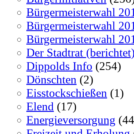
Bürgermeisterwahl 20
Bürgermeisterwahl 20
Bürgermeisterwahl 20
Der Stadtrat (berichtet
Dippolds Info
(254)
Dönschten
(2)
Eisstockschießen
(1)
Elend
(17)
Energieversorgung
(44
Freizeit und Erholung