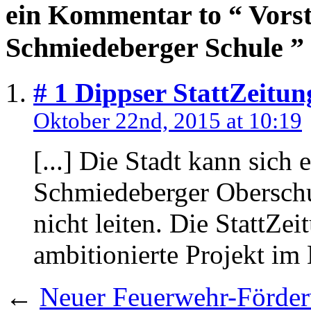
ein Kommentar to “ Vorst
Schmiedeberger Schule ”
# 1
Dippser StattZeitun
Oktober 22nd, 2015 at 10:19
[...] Die Stadt kann sich
Schmiedeberger Oberschul
nicht leiten. Die StattZei
ambitionierte Projekt im 
←
Neuer Feuerwehr-Förder