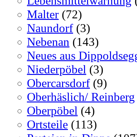
Lebensmittelwarnung
Malter
(72)
Naundorf
(3)
Nebenan
(143)
Neues aus Dippoldseg
Niederpöbel
(3)
Obercarsdorf
(9)
Oberhäslich/ Reinberg
Oberpöbel
(4)
Ortsteile
(113)