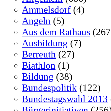
Ammelsdorf
(4)
Angeln
(5)
Aus dem Rathaus
(267
Ausbildung
(7)
Berreuth
(27)
Biathlon
(1)
Bildung
(38)
Bundespolitik
(122)
Bundestagswahl 2013
Bürgerinitiativen
(256