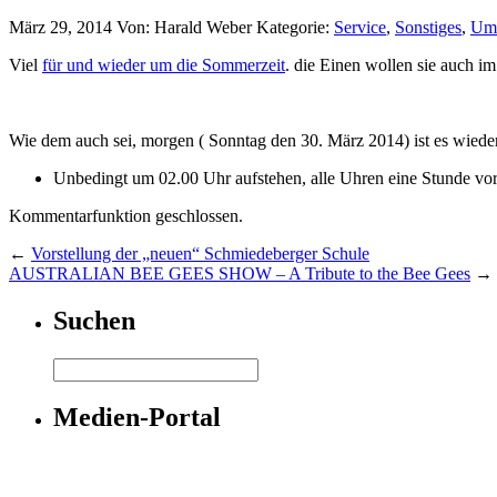
März 29, 2014
Von: Harald Weber
Kategorie:
Service
,
Sonstiges
,
Um
Viel
für und wieder um die Sommerzeit
. die Einen wollen sie auch i
Wie dem auch sei, morgen ( Sonntag den 30. März 2014) ist es wieder
Unbedingt um 02.00 Uhr aufstehen, alle Uhren eine Stunde vor
Kommentarfunktion geschlossen.
←
Vorstellung der „neuen“ Schmiedeberger Schule
AUSTRALIAN BEE GEES SHOW – A Tribute to the Bee Gees
→
Suchen
Medien-Portal