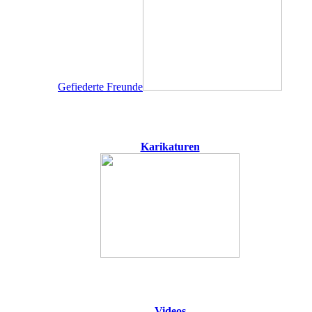
Gefiederte Freunde
Karikaturen
Videos