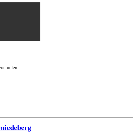
von unten
hmiedeberg