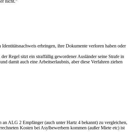
r nicht.”
Identitätsnachweis erbringen, ihre Dokumente verloren haben oder
 Regel sitzt ein straffällig gewordener Ausländer seine Strafe in
nd damit auch eine Arbeitserlaubnis, aber diese Verfahren ziehen
gen an ALG 2 Empfänger (auch unter Hartz 4 bekannt) zu vergleichen,
errechneten Kosten bei Asylbewerbern kommen (außer Miete etc) ist