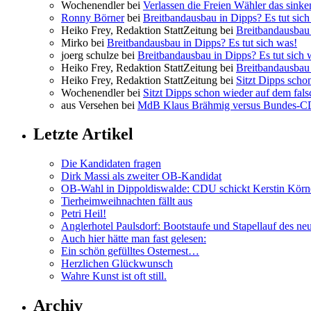
Wochenendler bei
Verlassen die Freien Wähler das sinke
Ronny Börner
bei
Breitbandausbau in Dipps? Es tut sich
Heiko Frey, Redaktion StattZeitung bei
Breitbandausbau 
Mirko bei
Breitbandausbau in Dipps? Es tut sich was!
joerg schulze bei
Breitbandausbau in Dipps? Es tut sich 
Heiko Frey, Redaktion StattZeitung bei
Breitbandausbau 
Heiko Frey, Redaktion StattZeitung bei
Sitzt Dipps scho
Wochenendler bei
Sitzt Dipps schon wieder auf dem fal
aus Versehen bei
MdB Klaus Brähmig versus Bundes-
Letzte Artikel
Die Kandidaten fragen
Dirk Massi als zweiter OB-Kandidat
OB-Wahl in Dippoldiswalde: CDU schickt Kerstin Körn
Tierheimweihnachten fällt aus
Petri Heil!
Anglerhotel Paulsdorf: Bootstaufe und Stapellauf des ne
Auch hier hätte man fast gelesen:
Ein schön gefülltes Osternest…
Herzlichen Glückwunsch
Wahre Kunst ist oft still.
Archiv