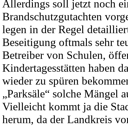
Allerdings soll jetzt noch e
Brandschutzgutachten vorge
legen in der Regel detailli
Beseitigung oftmals sehr te
Betreiber von Schulen, öff
Kindertagesstätten haben d
wieder zu spüren bekommen
„Parksäle“ solche Mängel au
Vielleicht kommt ja die Sta
herum, da der Landkreis vor