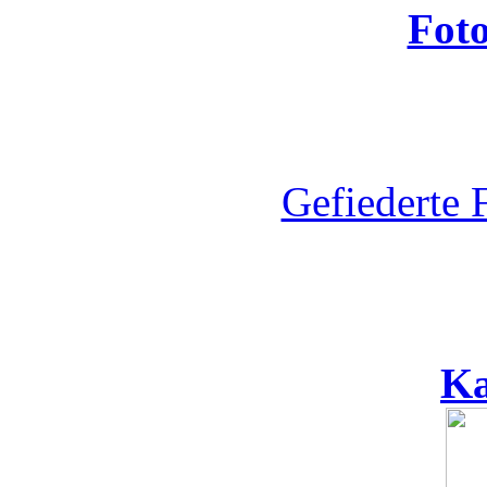
Fot
Gefiederte 
Ka