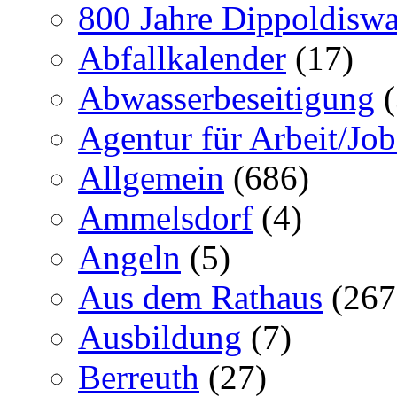
800 Jahre Dippoldiswa
Abfallkalender
(17)
Abwasserbeseitigung
(
Agentur für Arbeit/Job
Allgemein
(686)
Ammelsdorf
(4)
Angeln
(5)
Aus dem Rathaus
(267
Ausbildung
(7)
Berreuth
(27)