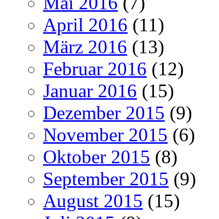
Mai 2016
(7)
April 2016
(11)
März 2016
(13)
Februar 2016
(12)
Januar 2016
(15)
Dezember 2015
(9)
November 2015
(6)
Oktober 2015
(8)
September 2015
(9)
August 2015
(15)