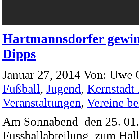
Hartmannsdorfer gewin
Dipps
Januar 27, 2014
Von: Uwe 
Fußball
,
Jugend
,
Kernstadt
Veranstaltungen
,
Vereine be
Am Sonnabend den 25. 01.
Fussballabteilung zum Hall