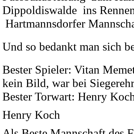
Dippoldiswalde ins Rennen
Hartmannsdorfer Mannschaf
Und so bedankt man sich be
Bester Spieler: Vitan Memet
kein Bild, war bei Siegereh
Bester Torwart: Henry Koc
Henry Koch
Als Beste Mannschaft des 