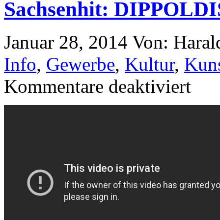
Sachsenhit: DIPPOL
Januar 28, 2014
Von: Hara
Info
,
Gewerbe
,
Kultur
,
Kuns
Kommentare deaktiviert