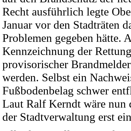
Recht ausführlich legte Ob
Januar vor den Stadträten d
Problemen gegeben hätte. Al
Kennzeichnung der Rettungs
provisorischer Brandmelder 
werden. Selbst ein Nachwei
Fußbodenbelag schwer entfl
Laut Ralf Kerndt wäre nun d
der Stadtverwaltung erst ei