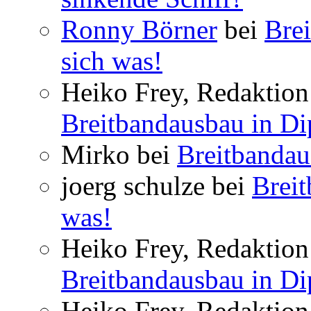
Ronny Börner
bei
Brei
sich was!
Heiko Frey, Redaktion 
Breitbandausbau in Dip
Mirko bei
Breitbandau
joerg schulze bei
Breit
was!
Heiko Frey, Redaktion 
Breitbandausbau in Dip
Heiko Frey, Redaktion