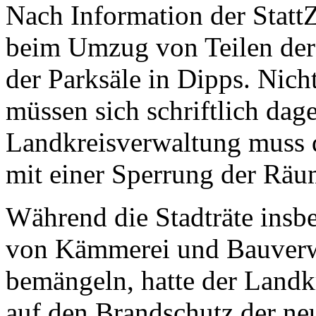
Nach Information der Statt
beim Umzug von Teilen der 
der Parksäle in Dipps. Nich
müssen sich schriftlich dag
Landkreisverwaltung muss d
mit einer Sperrung der Räu
Während die Stadträte insb
von Kämmerei und Bauverw
bemängeln, hatte der Landk
auf den Brandschutz der ne