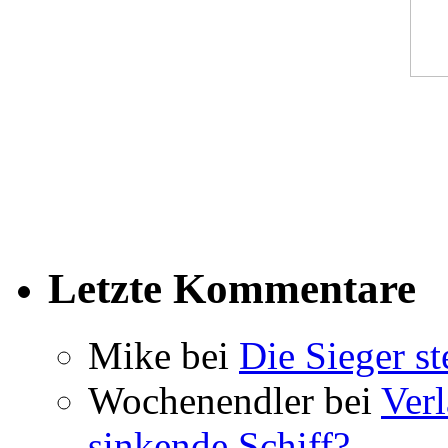
Letzte Kommentare
Mike bei
Die Sieger st
Wochenendler bei
Verl
sinkende Schiff?