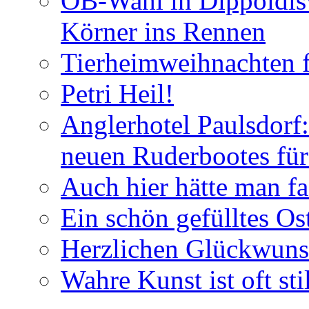
OB-Wahl in Dippoldis
Körner ins Rennen
Tierheimweihnachten f
Petri Heil!
Anglerhotel Paulsdorf:
neuen Ruderbootes für
Auch hier hätte man fa
Ein schön gefülltes O
Herzlichen Glückwun
Wahre Kunst ist oft stil