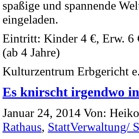
spaßige und spannende Welt
eingeladen.
Eintritt: Kinder 4 €, Erw. 6 
(ab 4 Jahre)
Kulturzentrum Erbgericht e
Es knirscht irgendwo 
Januar 24, 2014
Von: Heik
Rathaus
,
StattVerwaltung/ S