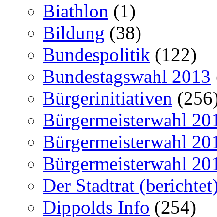
Biathlon
(1)
Bildung
(38)
Bundespolitik
(122)
Bundestagswahl 2013
Bürgerinitiativen
(256
Bürgermeisterwahl 20
Bürgermeisterwahl 20
Bürgermeisterwahl 20
Der Stadtrat (berichtet
Dippolds Info
(254)