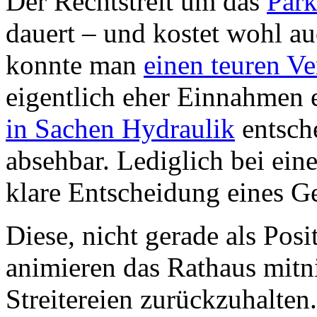
Der Rechtstreit um das
Par
dauert – und kostet wohl au
konnte man
einen teuren Ve
eigentlich eher Einnahmen 
in Sachen Hydraulik
entsche
absehbar. Lediglich bei ein
klare Entscheidung eines G
Diese, nicht gerade als Pos
animieren das Rathaus mitni
Streitereien zurückzuhalte