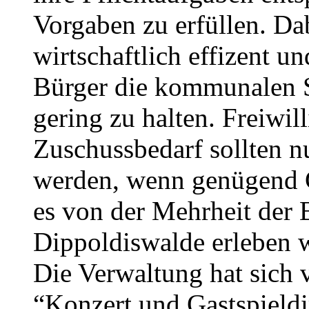
Vorgaben zu erfüllen. Dab
wirtschaftlich effizent u
Bürger die kommunalen S
gering zu halten. Freiwi
Zuschussbedarf sollten 
werden, wenn genügend G
es von der Mehrheit der 
Dippoldiswalde erleben w
Die Verwaltung hat sich ve
“Konzert und Gastspieldi