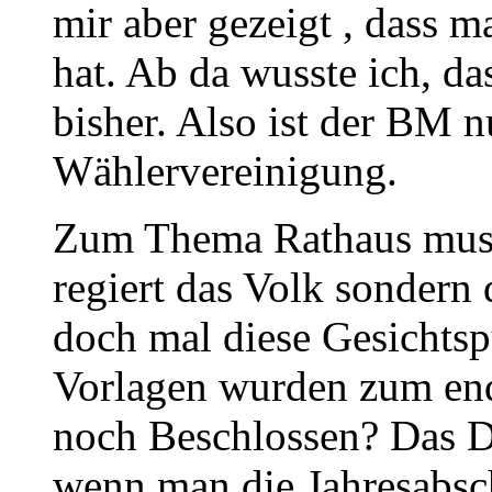
mir aber gezeigt , dass m
hat. Ab da wusste ich, da
bisher. Also ist der BM n
Wählervereinigung.
Zum Thema Rathaus muss
regiert das Volk sondern 
doch mal diese Gesichts
Vorlagen wurden zum ende
noch Beschlossen? Das 
wenn man die Jahresabsch