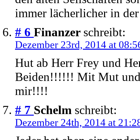
immer lächerlicher in de
# 6
Finanzer
schreibt:
Dezember 23rd, 2014 at 08:5
Hut ab Herr Frey und Her
Beiden!!!!!! Mit Mut und
mir!!!!
# 7
Schelm
schreibt:
Dezember 24th, 2014 at 21:2