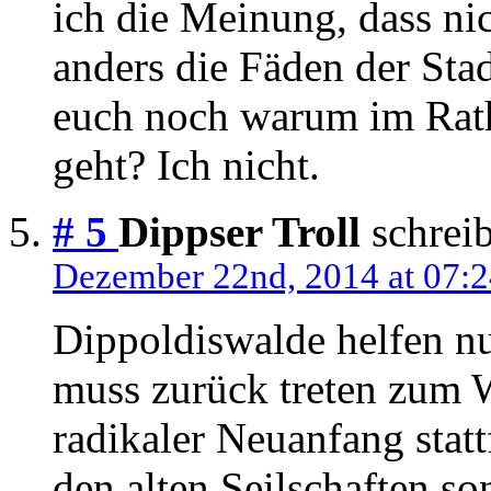
ich die Meinung, dass ni
anders die Fäden der Stad
euch noch warum im Rath
geht? Ich nicht.
# 5
Dippser Troll
schreib
Dezember 22nd, 2014 at 07:
Dippoldiswalde helfen n
muss zurück treten zum W
radikaler Neuanfang stat
den alten Seilschaften s