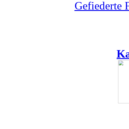
Gefiederte 
Ka