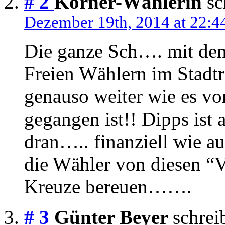
# 2
Körner-Wählerin
sc
Dezember 19th, 2014 at 22:4
Die ganze Sch…. mit den 
Freien Wählern im Stadtra
genauso weiter wie es v
gegangen ist!! Dipps ist
dran….. finanziell wie a
die Wähler von diesen “V
Kreuze bereuen…….
# 3
Günter Beyer
schrei