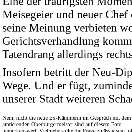
Eine der traurigsten Moment
Meisegeier und neuer Chef 
seine Meinung verbieten wol
Gerichtsverhandlung komme
Tatendrang allerdings rechts
Insofern betritt der Neu-Di
Wege. Und er fügt, zuminde
unserer Stadt weiteren Scha
Nein, nicht die neue Ex-Kämmerin im Gespräch mit dem
amtierenden Oberbürgermeister sind auf diesem Foto
bemerkenswert. Vielmehr sollte die Frage zulässig sein, o