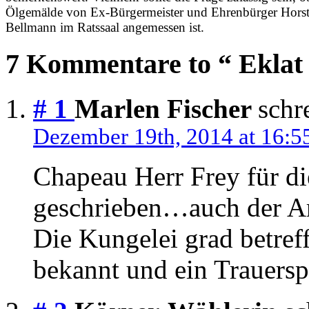
Ölgemälde von Ex-Bürgermeister und Ehrenbürger Hors
Bellmann im Ratssaal angemessen ist.
7 Kommentare to “ Eklat
# 1
Marlen Fischer
schr
Dezember 19th, 2014 at 16:5
Chapeau Herr Frey für di
geschrieben…auch der Art
Die Kungelei grad betreff
bekannt und ein Trauersp