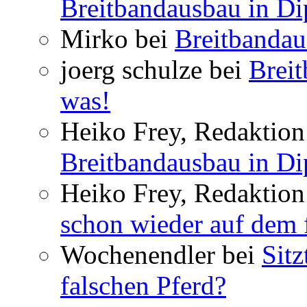
Breitbandausbau in Dip
Mirko bei
Breitbandau
joerg schulze bei
Breit
was!
Heiko Frey, Redaktion 
Breitbandausbau in Dip
Heiko Frey, Redaktion
schon wieder auf dem 
Wochenendler bei
Sit
falschen Pferd?