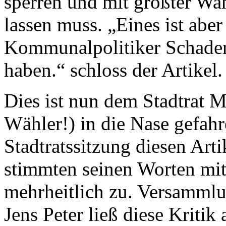
sperren und mit größter Wah
lassen muss. „Eines ist aber
Kommunalpolitiker Schaden 
haben.“ schloss der Artikel.
Dies ist nun dem Stadtrat M
Wähler!) in die Nase gefahre
Stadtratssitzung diesen Arti
stimmten seinen Worten mit 
mehrheitlich zu. Versammlu
Jens Peter ließ diese Kriti