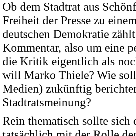
Ob dem Stadtrat aus Schönfe
Freiheit der Presse zu eine
deutschen Demokratie zählt
Kommentar, also um eine pe
die Kritik eigentlich als no
will Marko Thiele? Wie soll
Medien) zukünftig berichten
Stadtratsmeinung?
Rein thematisch sollte sich
tatsächlich mit der Rolle de