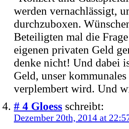
werden vernachlässigt, u
durchzuboxen. Wünschens
Beteiligten mal die Frage
eigenen privaten Geld ge
denke nicht! Und dabei ist
Geld, unser kommunales 
verplembert wird. Und wir
# 4
Gloess
schreibt:
Dezember 20th, 2014 at 22:5