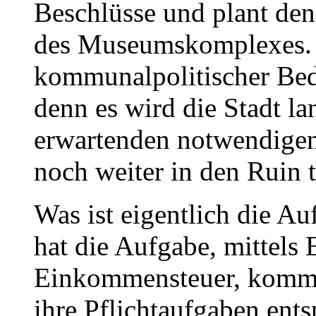
Beschlüsse und plant d
des Museumskomplexes. D
kommunalpolitischer Bed
denn es wird die Stadt la
erwartenden notwendigen
noch weiter in den Ruin t
Was ist eigentlich die Au
hat die Aufgabe, mittel
Einkommensteuer, kommu
ihre Pflichtaufgaben ent