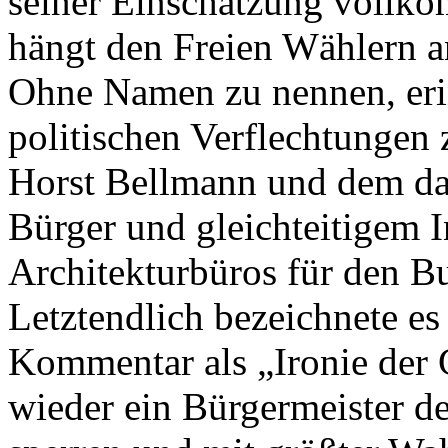
seiner Einschätzung vollk
hängt den Freien Wählern a
Ohne Namen zu nennen, eri
politischen Verflechtungen
Horst Bellmann und dem d
Bürger und gleichteitigem I
Architekturbüros für den B
Letztendlich bezeichnete es
Kommentar als „Ironie der 
wieder ein Bürgermeister d