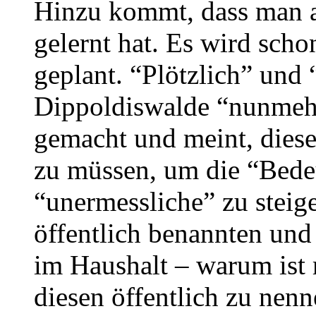
Hinzu kommt, dass man a
gelernt hat. Es wird sch
geplant. “Plötzlich” und 
Dippoldiswalde “nunmehr
gemacht und meint, dies
zu müssen, um die “Bede
“unermessliche” zu steige
öffentlich benannten und
im Haushalt – warum ist 
diesen öffentlich zu nen