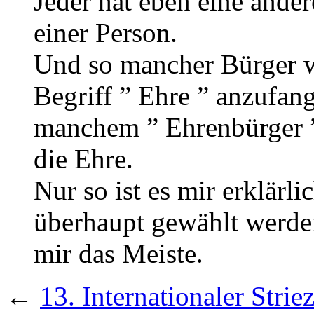
Jeder hat eben eine ande
einer Person.
Und so mancher Bürger w
Begriff ” Ehre ” anzufa
manchem ” Ehrenbürger ” 
die Ehre.
Nur so ist es mir erklärli
überhaupt gewählt werden.
mir das Meiste.
←
13. Internationaler Stri