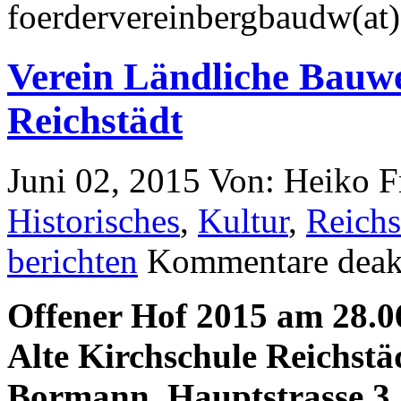
foerdervereinbergbaudw(at
Verein Ländliche Bauwe
Reichstädt
Juni 02, 2015
Von: Heiko 
Historisches
,
Kultur
,
Reichs
berichten
Kommentare deakt
Offener Hof 2015 am 28.06
Alte Kirchschule Reichstäd
Bormann, Hauptstrasse 3