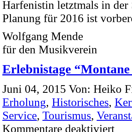
Harfenistin letztmals in der
Planung für 2016 ist vorbere
Wolfgang Mende
für den Musikverein
Erlebnistage “Montane
Juni 04, 2015
Von: Heiko 
Erholung
,
Historisches
,
Ker
Service
,
Tourismus
,
Veranst
Kommentare deaktiviert