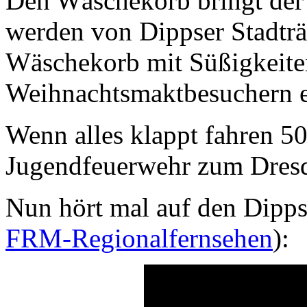
Den Wäschekorb bringt der
werden von Dippser Stadträ
Wäschekorb mit Süßigkeiten
Weihnachtsmaktbesuchern er
Wenn alles klappt fahren 5
Jugendfeuerwehr zum Dresd
Nun hört mal auf den Dipps
FRM-Regionalfernsehen
):