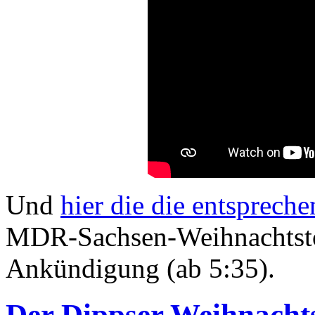
Und
hier die die entsprec
MDR-Sachsen-Weihnachtstou
Ankündigung (ab 5:35).
Der Dippser Weihnach