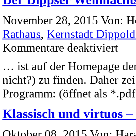
November 28, 2015
Von: H
Rathaus
,
Kernstadt Dippold
Kommentare deaktiviert
… ist auf der Homepage der
nicht?) zu finden. Daher zei
Programm: (öffnet als *.pdf
Klassisch und virtuos –
Oktober 08, 2015
Von: Har