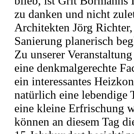
blieb, ist Grit Bormanns
zu danken und nicht zule
Architekten Jörg Richter,
Sanierung planerisch begl
Zu unserer Veranstaltung
eine denkmalgerechte Fa
ein interessantes Heizko
natürlich eine lebendige 
eine kleine Erfrischung w
können an diesem Tag di