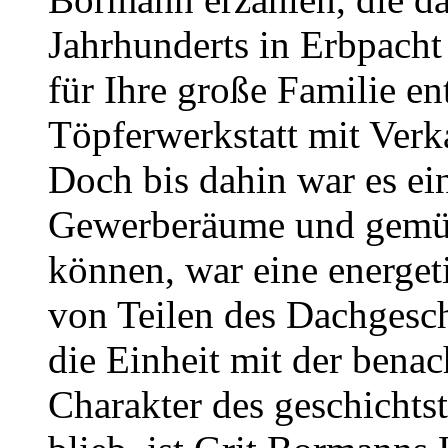
Jahrhunderts in Erbpac
für Ihre große Familie en
Töpferwerkstatt mit Verk
Doch bis dahin war es ei
Gewerberäume und gemüt
können, war eine energe
von Teilen des Dachgesc
die Einheit mit der bena
Charakter des geschichts