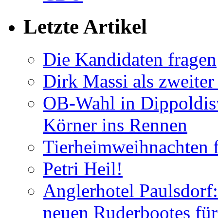
Letzte Artikel
Die Kandidaten fragen
Dirk Massi als zweite
OB-Wahl in Dippoldis
Körner ins Rennen
Tierheimweihnachten f
Petri Heil!
Anglerhotel Paulsdorf:
neuen Ruderbootes für