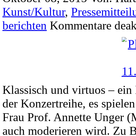
Kunst/Kultur
,
Pressemitteil
berichten
Kommentare deakt
Klassisch und virtuos – ein
der Konzertreihe, es spiele
Frau Prof. Annette Unger (
auch moderieren wird. Zu B