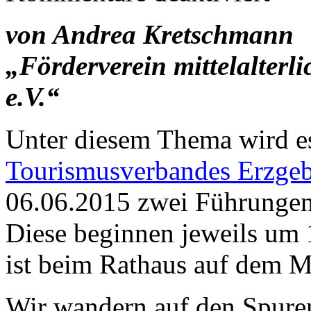
von Andrea Kretschmann
„Förderverein mittelalterl
e.V.“
Unter diesem Thema wird e
Tourismusverbandes Erzgebi
06.06.2015 zwei Führungen
Diese beginnen jeweils um 
ist beim Rathaus auf dem M
Wir wandern auf den Spure