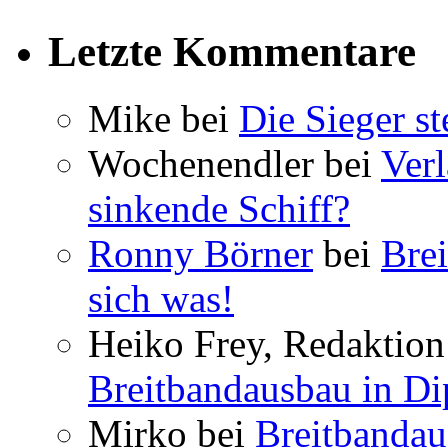
Letzte Kommentare
Mike bei
Die Sieger st
Wochenendler bei
Verl
sinkende Schiff?
Ronny Börner
bei
Brei
sich was!
Heiko Frey, Redaktion 
Breitbandausbau in Dip
Mirko bei
Breitbandau