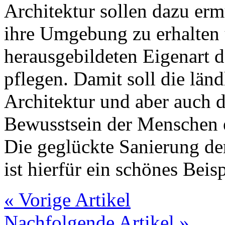
Architektur sollen dazu erm
ihre Umgebung zu erhalten 
herausgebildeten Eigenart 
pflegen. Damit soll die länd
Architektur und aber auch 
Bewusstsein der Menschen 
Die geglückte Sanierung der
ist hierfür ein schönes Beisp
« Vorige Artikel
Nachfolgende Artikel »