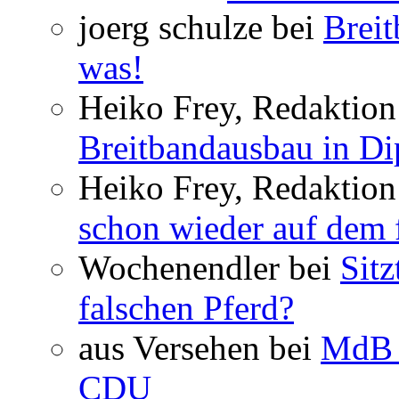
joerg schulze bei
Breit
was!
Heiko Frey, Redaktion 
Breitbandausbau in Dip
Heiko Frey, Redaktion
schon wieder auf dem 
Wochenendler bei
Sit
falschen Pferd?
aus Versehen bei
MdB 
CDU