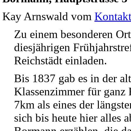
Kay Arnswald vom
Kontakt
Zu einem besonderen Or
diesjährigen Frühjahrstr
Reichstädt einladen.
Bis 1837 gab es in der al
Klassenzimmer für ganz R
7km als eines der längste
sich bis heute hier alles 
Bormann erzählen, die d