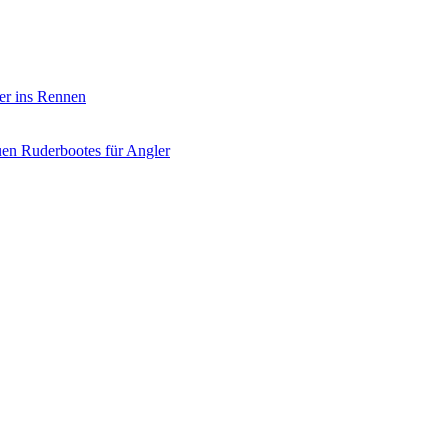
er ins Rennen
uen Ruderbootes für Angler