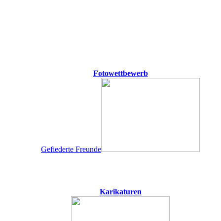
Fotowettbewerb
Gefiederte Freunde
Karikaturen