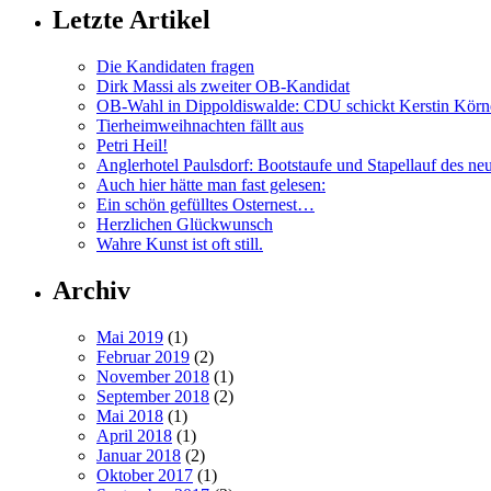
Letzte Artikel
Die Kandidaten fragen
Dirk Massi als zweiter OB-Kandidat
OB-Wahl in Dippoldiswalde: CDU schickt Kerstin Körn
Tierheimweihnachten fällt aus
Petri Heil!
Anglerhotel Paulsdorf: Bootstaufe und Stapellauf des ne
Auch hier hätte man fast gelesen:
Ein schön gefülltes Osternest…
Herzlichen Glückwunsch
Wahre Kunst ist oft still.
Archiv
Mai 2019
(1)
Februar 2019
(2)
November 2018
(1)
September 2018
(2)
Mai 2018
(1)
April 2018
(1)
Januar 2018
(2)
Oktober 2017
(1)