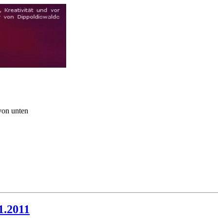
von unten
1.2011