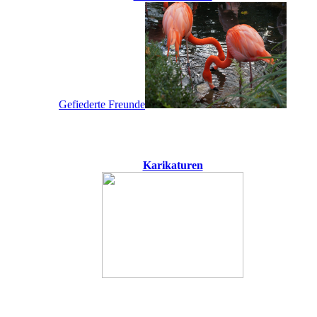
Gefiederte Freunde
Karikaturen