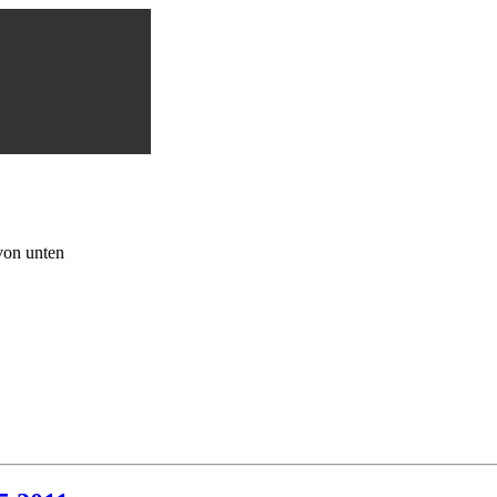
von unten