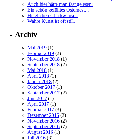
Auch hier hätte man fast gelesen:
Ein schön gefülltes Osternest…
Herzlichen Glückwunsch
Wahre Kunst ist oft still.
Archiv
Mai 2019
(1)
Februar 2019
(2)
November 2018
(1)
September 2018
(2)
Mai 2018
(1)
April 2018
(1)
Januar 2018
(2)
Oktober 2017
(1)
September 2017
(2)
Juni 2017
(1)
April 2017
(1)
Februar 2017
(3)
Dezember 2016
(2)
November 2016
(2)
September 2016
(7)
August 2016
(1)
Juli 2016
(3)