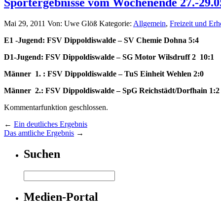
Sportergebnisse vom Wochenende 27.-29.0
Mai 29, 2011
Von: Uwe Glöß
Kategorie:
Allgemein
,
Freizeit und Er
E1 -Jugend: FSV Dippoldiswalde – SV Chemie Dohna 5:4
D1-Jugend: FSV Dippoldiswalde – SG Motor Wilsdruff 2 10:1
Männer 1. : FSV Dippoldiswalde – TuS Einheit Wehlen 2:0
Männer 2.: FSV Dippoldiswalde – SpG Reichstädt/Dorfhain 1:2
Kommentarfunktion geschlossen.
←
Ein deutliches Ergebnis
Das amtliche Ergebnis
→
Suchen
Medien-Portal