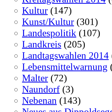
Kultur
(147)
Kunst/Kultur
(301)
Landespolitik
(107)
Landkreis
(205)
Landtagswahlen 2014
Lebensmittelwarnung
Malter
(72)
Naundorf
(3)
Nebenan
(143)
Neues aus Dippoldseg