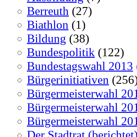
Berreuth
(27)
Biathlon
(1)
Bildung
(38)
Bundespolitik
(122)
Bundestagswahl 2013
Bürgerinitiativen
(256
Bürgermeisterwahl 20
Bürgermeisterwahl 20
Bürgermeisterwahl 20
Der Stadtrat (berichtet