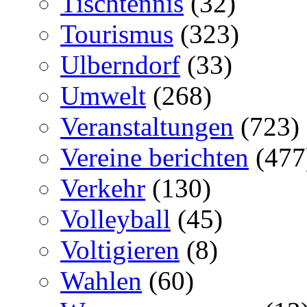
Tischtennis
(32)
Tourismus
(323)
Ulberndorf
(33)
Umwelt
(268)
Veranstaltungen
(723)
Vereine berichten
(477
Verkehr
(130)
Volleyball
(45)
Voltigieren
(8)
Wahlen
(60)