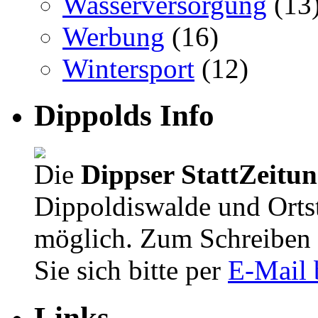
Wasserversorgung
(13
Werbung
(16)
Wintersport
(12)
Dippolds Info
Die
Dippser StattZeitu
Dippoldiswalde und Orts
möglich. Zum Schreiben 
Sie sich bitte per
E-Mail 
Links