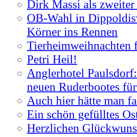
Dirk Massi als zweite
OB-Wahl in Dippoldis
Körner ins Rennen
Tierheimweihnachten f
Petri Heil!
Anglerhotel Paulsdorf:
neuen Ruderbootes für
Auch hier hätte man fa
Ein schön gefülltes O
Herzlichen Glückwun