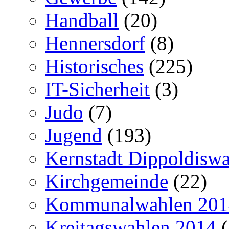
Handball
(20)
Hennersdorf
(8)
Historisches
(225)
IT-Sicherheit
(3)
Judo
(7)
Jugend
(193)
Kernstadt Dippoldiswa
Kirchgemeinde
(22)
Kommunalwahlen 201
Kreitagswahlen 2014
(