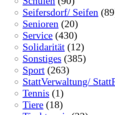
Schulen
(90)
Seifersdorf/ Seifen
(89
Senioren
(20)
Service
(430)
Solidarität
(12)
Sonstiges
(385)
Sport
(263)
StattVerwaltung/ Statt
Tennis
(1)
Tiere
(18)