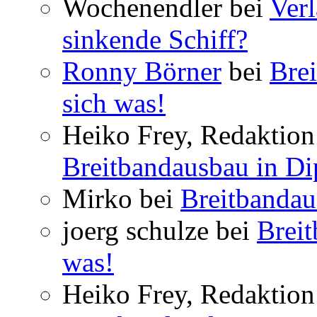
Wochenendler bei
Verl
sinkende Schiff?
Ronny Börner
bei
Brei
sich was!
Heiko Frey, Redaktion 
Breitbandausbau in Dip
Mirko bei
Breitbandau
joerg schulze bei
Breit
was!
Heiko Frey, Redaktion 