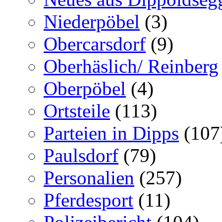
Niederpöbel
(3)
Obercarsdorf
(9)
Oberhäslich/ Reinberg
Oberpöbel
(4)
Ortsteile
(113)
Parteien in Dipps
(107
Paulsdorf
(79)
Personalien
(257)
Pferdesport
(11)