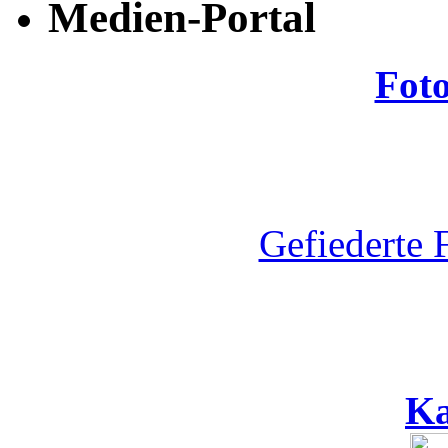
Medien-Portal
Fot
Gefiederte 
Ka