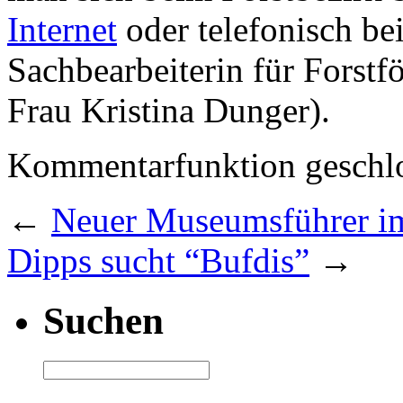
Internet
oder telefonisch be
Sachbearbeiterin für Forst
Frau Kristina Dunger).
Kommentarfunktion geschlo
←
Neuer Museumsführer im
Dipps sucht “Bufdis”
→
Suchen