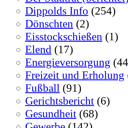
Dippolds Info
(254)
Dönschten
(2)
Eisstockschießen
(1)
Elend
(17)
Energieversorgung
(44
Freizeit und Erholung
Fußball
(91)
Gerichtsbericht
(6)
Gesundheit
(68)
Gewerbe
(142)