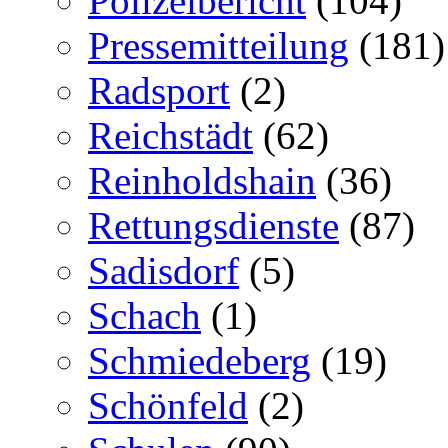
Polizeibericht
(104)
Pressemitteilung
(181)
Radsport
(2)
Reichstädt
(62)
Reinholdshain
(36)
Rettungsdienste
(87)
Sadisdorf
(5)
Schach
(1)
Schmiedeberg
(19)
Schönfeld
(2)