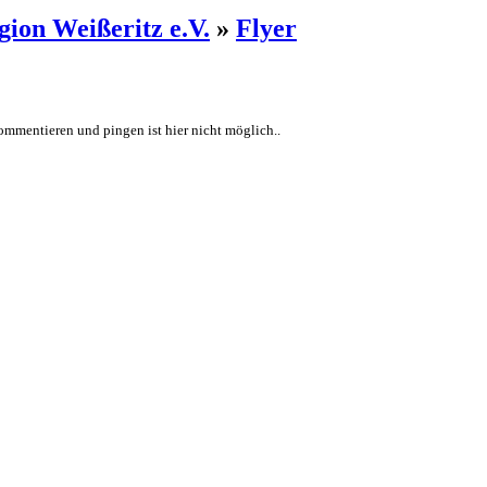
ion Weißeritz e.V.
»
Flyer
ommentieren und pingen ist hier nicht möglich..