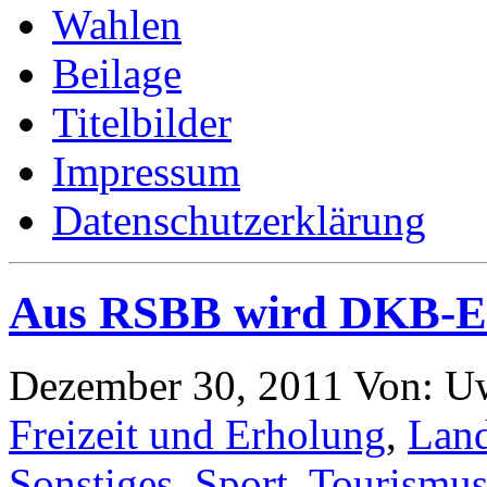
Wahlen
Beilage
Titelbilder
Impressum
Datenschutzerklärung
Aus RSBB wird DKB
Dezember 30, 2011
Von: U
Freizeit und Erholung
,
Land
Sonstiges
,
Sport
,
Tourismu