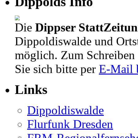
Dippolds Info
Die
Dippser StattZeitu
Dippoldiswalde und Orts
möglich. Zum Schreiben 
Sie sich bitte per
E-Mail 
Links
Dippoldiswalde
Flurfunk Dresden
FRM-Regionalfernseh