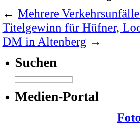
←
Mehrere Verkehrsunfäll
Titelgewinn für Hüfner, Lo
DM in Altenberg
→
Suchen
Medien-Portal
Fot