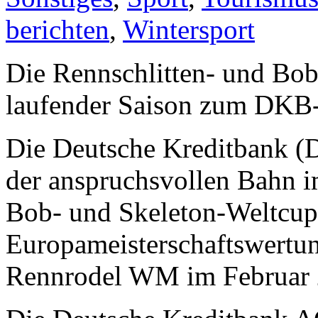
berichten
,
Wintersport
Die Rennschlitten- und Bo
laufender Saison zum DK
Die Deutsche Kreditbank (
der anspruchsvollen Bahn 
Bob- und Skeleton-Weltcup
Europameisterschaftswertu
Rennrodel WM im Februar 2