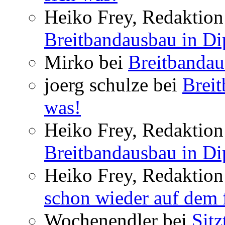
Heiko Frey, Redaktion 
Breitbandausbau in Dip
Mirko bei
Breitbandau
joerg schulze bei
Breit
was!
Heiko Frey, Redaktion 
Breitbandausbau in Dip
Heiko Frey, Redaktion
schon wieder auf dem 
Wochenendler bei
Sit