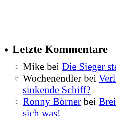
Letzte Kommentare
Mike bei
Die Sieger st
Wochenendler bei
Verl
sinkende Schiff?
Ronny Börner
bei
Brei
sich was!