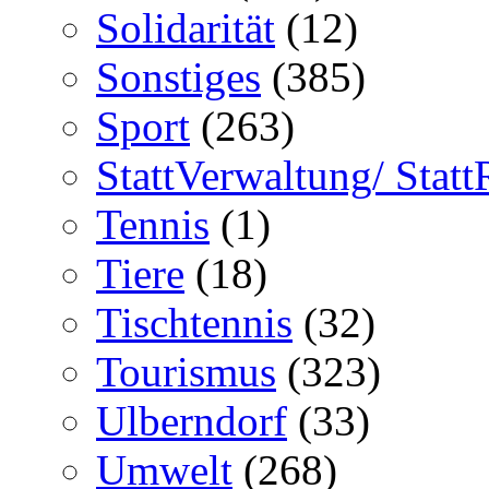
Solidarität
(12)
Sonstiges
(385)
Sport
(263)
StattVerwaltung/ Statt
Tennis
(1)
Tiere
(18)
Tischtennis
(32)
Tourismus
(323)
Ulberndorf
(33)
Umwelt
(268)