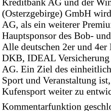
Kreditbank AG und der Win
(Osterzgebirge) GmbH wird
AG, als ein weiterer Premi
Hauptsponsor des Bob- und 
Alle deutschen 2er und 4er
DKB, IDEAL Versicherung 
AG. Ein Ziel des einheitli
Sport und Veranstaltung ist
Kufensport weiter zu entwi
Kommentarfunktion geschlo