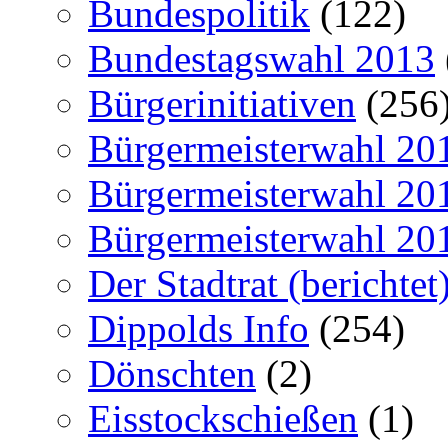
Bundespolitik
(122)
Bundestagswahl 2013
Bürgerinitiativen
(256
Bürgermeisterwahl 20
Bürgermeisterwahl 20
Bürgermeisterwahl 20
Der Stadtrat (berichtet
Dippolds Info
(254)
Dönschten
(2)
Eisstockschießen
(1)