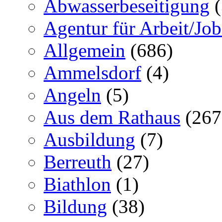
Abwasserbeseitigung
(
Agentur für Arbeit/Job
Allgemein
(686)
Ammelsdorf
(4)
Angeln
(5)
Aus dem Rathaus
(267
Ausbildung
(7)
Berreuth
(27)
Biathlon
(1)
Bildung
(38)