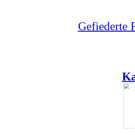
Gefiederte 
Ka