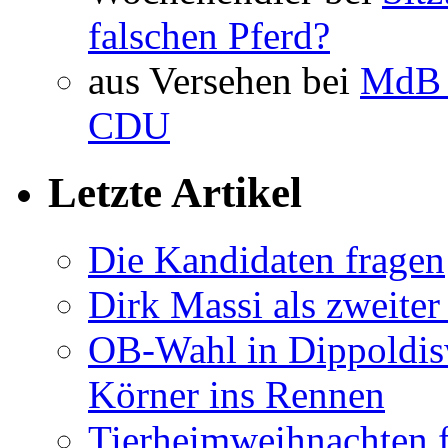
falschen Pferd?
aus Versehen bei
MdB 
CDU
Letzte Artikel
Die Kandidaten fragen
Dirk Massi als zweite
OB-Wahl in Dippoldis
Körner ins Rennen
Tierheimweihnachten f