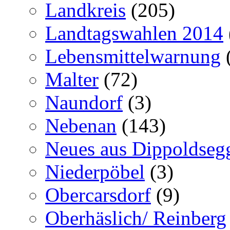
Landkreis
(205)
Landtagswahlen 2014
Lebensmittelwarnung
Malter
(72)
Naundorf
(3)
Nebenan
(143)
Neues aus Dippoldseg
Niederpöbel
(3)
Obercarsdorf
(9)
Oberhäslich/ Reinberg