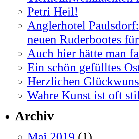
Petri Heil!
Anglerhotel Paulsdorf:
neuen Ruderbootes für
Auch hier hätte man fa
Ein schön gefülltes O
Herzlichen Glückwun
Wahre Kunst ist oft stil
Archiv
Mai 2019
(1)