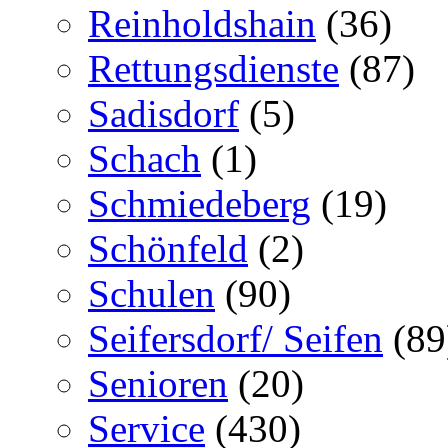
Reinholdshain
(36)
Rettungsdienste
(87)
Sadisdorf
(5)
Schach
(1)
Schmiedeberg
(19)
Schönfeld
(2)
Schulen
(90)
Seifersdorf/ Seifen
(89
Senioren
(20)
Service
(430)