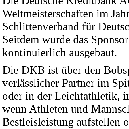
Die Deutsche Kreditbank A
Weltmeisterschaften im Ja
Schlittenverband für Deuts
Seitdem wurde das Sponsor
kontinuierlich ausgebaut.
Die DKB ist über den Bobspo
verlässlicher Partner im Sp
oder in der Leichtathletik, 
wenn Athleten und Mannscha
Bestleisleistung aufstellen 