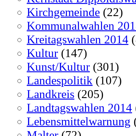
Kirchgemeinde
(22)
Kommunalwahlen 201
Kreitagswahlen 2014
(
Kultur
(147)
Kunst/Kultur
(301)
Landespolitik
(107)
Landkreis
(205)
Landtagswahlen 2014
Lebensmittelwarnung
Malter
(72)