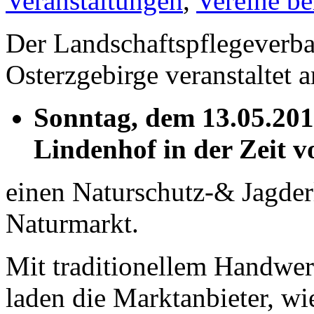
Veranstaltungen
,
Vereine be
Der Landschaftspflegeverb
Osterzgebirge veranstaltet 
Sonntag, dem 13.05.201
Lindenhof in der Zeit v
einen Naturschutz-& Jagder
Naturmarkt.
Mit traditionellem Handwer
laden die Marktanbieter, wie