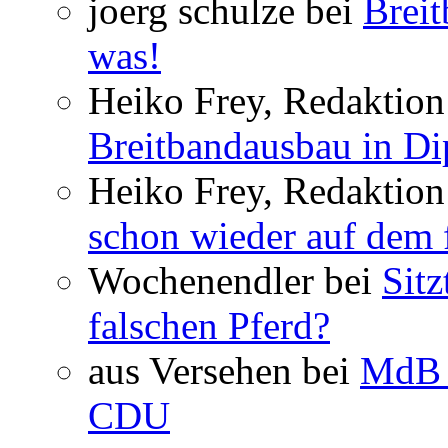
joerg schulze bei
Breit
was!
Heiko Frey, Redaktion 
Breitbandausbau in Dip
Heiko Frey, Redaktion
schon wieder auf dem 
Wochenendler bei
Sit
falschen Pferd?
aus Versehen bei
MdB 
CDU