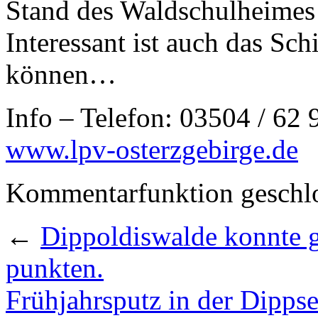
Stand des Waldschulheime
Interessant ist auch das Sch
können…
Info – Telefon: 03504 / 62 
www.lpv-osterzgebirge.de
Kommentarfunktion geschlo
←
Dippoldiswalde konnte g
punkten.
Frühjahrsputz in der Dipps