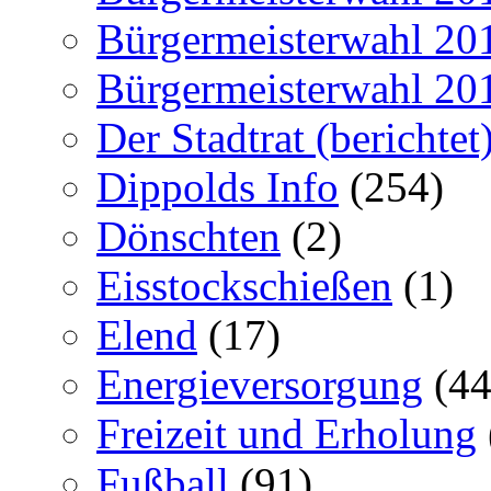
Bürgermeisterwahl 20
Bürgermeisterwahl 20
Der Stadtrat (berichtet
Dippolds Info
(254)
Dönschten
(2)
Eisstockschießen
(1)
Elend
(17)
Energieversorgung
(44
Freizeit und Erholung
Fußball
(91)