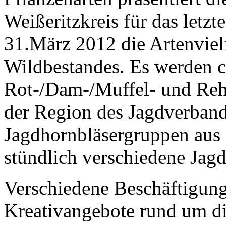
Weißeritzkreis für das letz
31.März 2012 die Artenviel
Wildbestandes. Es werden 
Rot-/Dam-/Muffel- und Rehw
der Region des Jagdverbande
Jagdhornbläsergruppen aus 
stündlich verschiedene Jagd
Verschiedene Beschäftigun
Kreativangebote rund um di