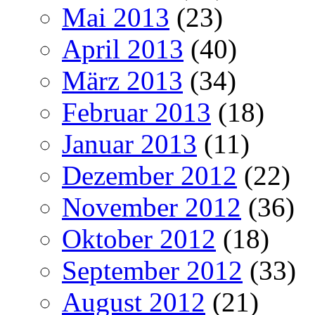
Mai 2013
(23)
April 2013
(40)
März 2013
(34)
Februar 2013
(18)
Januar 2013
(11)
Dezember 2012
(22)
November 2012
(36)
Oktober 2012
(18)
September 2012
(33)
August 2012
(21)