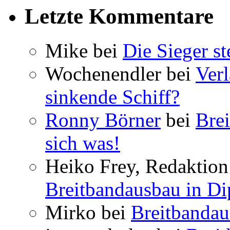
Letzte Kommentare
Mike bei
Die Sieger st
Wochenendler bei
Verl
sinkende Schiff?
Ronny Börner
bei
Brei
sich was!
Heiko Frey, Redaktion 
Breitbandausbau in Dip
Mirko bei
Breitbandau