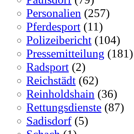
Personalien
(257)
Pferdesport
(11)
Polizeibericht
(104)
Pressemitteilung
(181)
Radsport
(2)
Reichstädt
(62)
Reinholdshain
(36)
Rettungsdienste
(87)
Sadisdorf
(5)