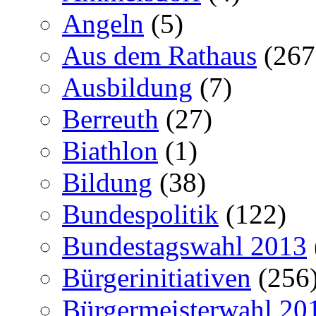
Angeln
(5)
Aus dem Rathaus
(267
Ausbildung
(7)
Berreuth
(27)
Biathlon
(1)
Bildung
(38)
Bundespolitik
(122)
Bundestagswahl 2013
Bürgerinitiativen
(256
Bürgermeisterwahl 20