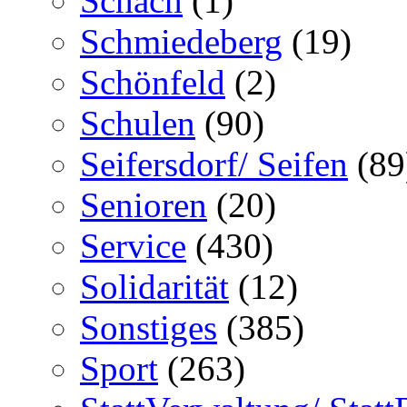
Schach
(1)
Schmiedeberg
(19)
Schönfeld
(2)
Schulen
(90)
Seifersdorf/ Seifen
(89
Senioren
(20)
Service
(430)
Solidarität
(12)
Sonstiges
(385)
Sport
(263)