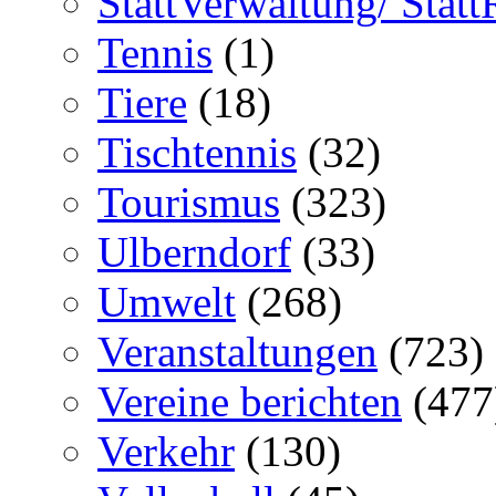
StattVerwaltung/ Statt
Tennis
(1)
Tiere
(18)
Tischtennis
(32)
Tourismus
(323)
Ulberndorf
(33)
Umwelt
(268)
Veranstaltungen
(723)
Vereine berichten
(477
Verkehr
(130)