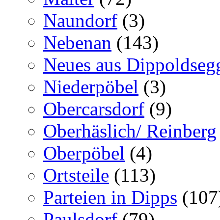
Naundorf
(3)
Nebenan
(143)
Neues aus Dippoldseg
Niederpöbel
(3)
Obercarsdorf
(9)
Oberhäslich/ Reinberg
Oberpöbel
(4)
Ortsteile
(113)
Parteien in Dipps
(107
Paulsdorf
(79)