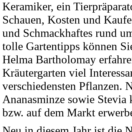
Keramiker, ein Tierpräparat
Schauen, Kosten und Kaufen
und Schmackhaftes rund um
tolle Gartentipps können Si
Helma Bartholomay erfahren
Kräutergarten viel Interess
verschiedensten Pflanzen. 
Ananasminze sowie Stevia 
bzw. auf dem Markt erwerb
Neu in diesem Jahr ist die