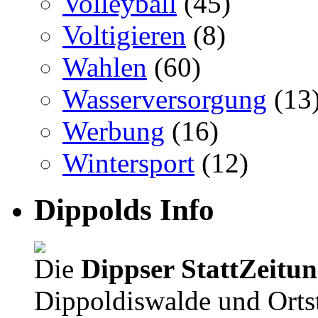
Volleyball
(45)
Voltigieren
(8)
Wahlen
(60)
Wasserversorgung
(13
Werbung
(16)
Wintersport
(12)
Dippolds Info
Die
Dippser StattZeitu
Dippoldiswalde und Orts