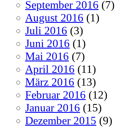
September 2016
(7)
August 2016
(1)
Juli 2016
(3)
Juni 2016
(1)
Mai 2016
(7)
April 2016
(11)
März 2016
(13)
Februar 2016
(12)
Januar 2016
(15)
Dezember 2015
(9)