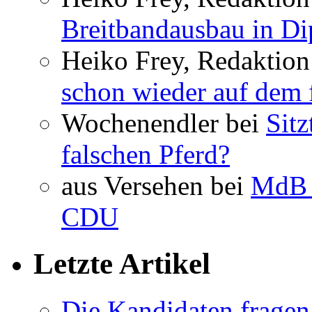
Breitbandausbau in Dip
Heiko Frey, Redaktion
schon wieder auf dem 
Wochenendler bei
Sit
falschen Pferd?
aus Versehen bei
MdB 
CDU
Letzte Artikel
Die Kandidaten fragen