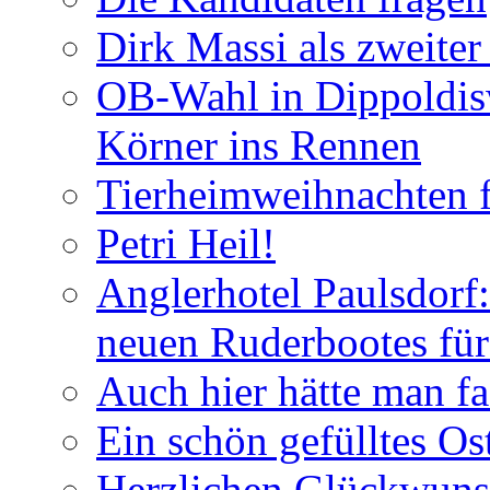
Dirk Massi als zweite
OB-Wahl in Dippoldis
Körner ins Rennen
Tierheimweihnachten f
Petri Heil!
Anglerhotel Paulsdorf:
neuen Ruderbootes für
Auch hier hätte man fa
Ein schön gefülltes O
Herzlichen Glückwun