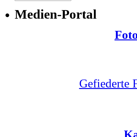
Medien-Portal
Fot
Gefiederte 
Ka