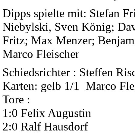
Dipps spielte mit: Stefan F
Niebylski, Sven König; Da
Fritz; Max Menzer; Benjam
Marco Fleischer
Schiedsrichter : Steffen Ris
Karten: gelb 1/1 Marco Fle
Tore :
1:0 Felix Augusti
2:0 Ralf Hausdor