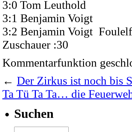
3:0 Tom Leuthol
3:1 Benjamin Voig
3:2 Benjamin Voigt Foulel
Zuschauer :30
Kommentarfunktion geschlo
←
Der Zirkus ist noch bis
Ta Tü Ta Ta… die Feuerwehr
Suchen