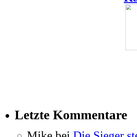
Letzte Kommentare
Mike bei
Die Sieger st