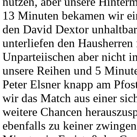
nutzen, aber unsere Hinterm
13 Minuten bekamen wir ei
den David Dextor unhaltbar 
unterliefen den Hausherren 
Unparteiischen aber nicht im
unsere Reihen und 5 Minuten
Peter Elsner knapp am Pfost
wir das Match aus einer si
weitere Chancen herauszus
ebenfalls zu keiner zwingen