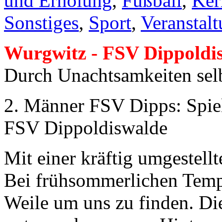
und Erholung
,
Fußball
,
Ker
Sonstiges
,
Sport
,
Veranstal
Wurgwitz - FSV Dippoldis
Durch Unachtsamkeiten sel
2. Männer FSV Dipps: Spie
FSV Dippoldiswalde
Mit einer kräftig umgestellt
Bei frühsommerlichen Tempe
Weile um uns zu finden. Di