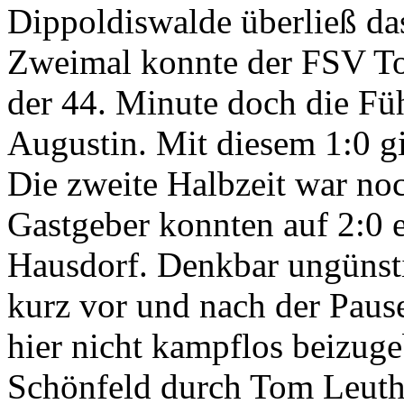
Dippoldiswalde überließ da
Zweimal konnte der FSV To
der 44. Minute doch die Fü
Augustin. Mit diesem 1:0 gi
Die zweite Halbzeit war noc
Gastgeber konnten auf 2:0 
Hausdorf. Denkbar ungünsti
kurz vor und nach der Paus
hier nicht kampflos beizugeb
Schönfeld durch Tom Leuth