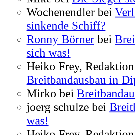
Wochenendler bei
Verl
sinkende Schiff?
Ronny Börner
bei
Brei
sich was!
Heiko Frey, Redaktion 
Breitbandausbau in Dip
Mirko bei
Breitbandau
joerg schulze bei
Breit
was!
Heiko Frey, Redaktion 