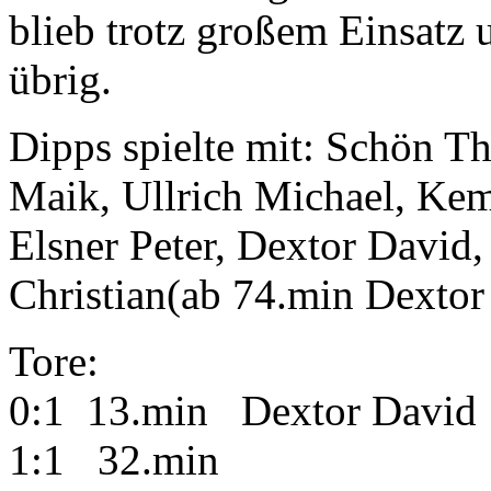
blieb trotz großem Einsatz 
übrig.
Dipps spielte mit: Schön T
Maik, Ullrich Michael, Ke
Elsner Peter, Dextor David
Christian(ab 74.min Dextor
Tore:
0:1 13.min Dextor David
1:1 32.min