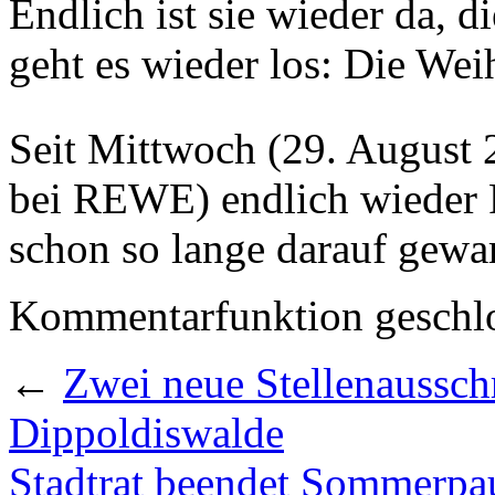
Endlich ist sie wieder da, d
geht es wieder los: Die Wei
Seit Mittwoch (29. August 
bei REWE) endlich wieder P
schon so lange darauf gewar
Kommentarfunktion geschlo
←
Zwei neue Stellenaussch
Dippoldiswalde
Stadtrat beendet Sommerpa