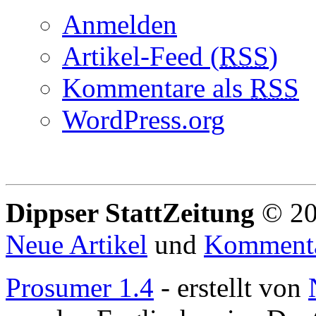
Anmelden
Artikel-Feed (
RSS
)
Kommentare als
RSS
WordPress.org
Dippser StattZeitung
© 20
Neue Artikel
und
Komment
Prosumer 1.4
- erstellt von