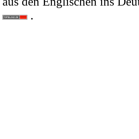
aus den Englischen ins Deu
.