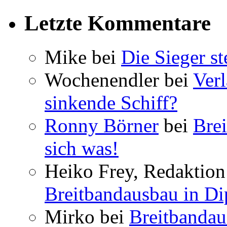
Letzte Kommentare
Mike bei
Die Sieger st
Wochenendler bei
Verl
sinkende Schiff?
Ronny Börner
bei
Brei
sich was!
Heiko Frey, Redaktion 
Breitbandausbau in Dip
Mirko bei
Breitbandau