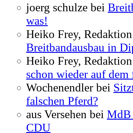
joerg schulze bei
Breit
was!
Heiko Frey, Redaktion 
Breitbandausbau in Dip
Heiko Frey, Redaktion
schon wieder auf dem 
Wochenendler bei
Sit
falschen Pferd?
aus Versehen bei
MdB 
CDU