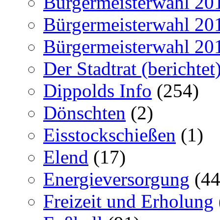
Bürgermeisterwahl 20
Bürgermeisterwahl 20
Bürgermeisterwahl 20
Der Stadtrat (berichtet
Dippolds Info
(254)
Dönschten
(2)
Eisstockschießen
(1)
Elend
(17)
Energieversorgung
(44
Freizeit und Erholung