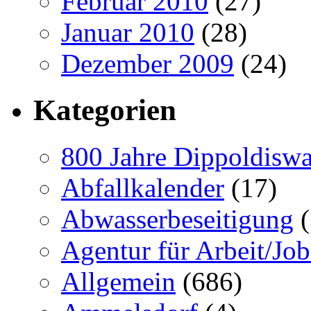
Februar 2010
(27)
Januar 2010
(28)
Dezember 2009
(24)
Kategorien
800 Jahre Dippoldiswa
Abfallkalender
(17)
Abwasserbeseitigung
(
Agentur für Arbeit/Job
Allgemein
(686)