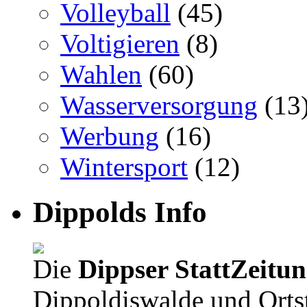
Volleyball
(45)
Voltigieren
(8)
Wahlen
(60)
Wasserversorgung
(13
Werbung
(16)
Wintersport
(12)
Dippolds Info
Die
Dippser StattZeitu
Dippoldiswalde und Orts