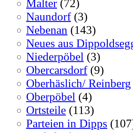
Malter
(72)
Naundorf
(3)
Nebenan
(143)
Neues aus Dippoldseg
Niederpöbel
(3)
Obercarsdorf
(9)
Oberhäslich/ Reinberg
Oberpöbel
(4)
Ortsteile
(113)
Parteien in Dipps
(107