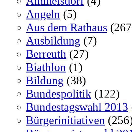
Ammelsdorf
(4)
Angeln
(5)
Aus dem Rathaus
(267
Ausbildung
(7)
Berreuth
(27)
Biathlon
(1)
Bildung
(38)
Bundespolitik
(122)
Bundestagswahl 2013
Bürgerinitiativen
(256