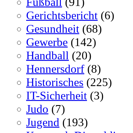
Fußball
(91)
Gerichtsbericht
(6)
Gesundheit
(68)
Gewerbe
(142)
Handball
(20)
Hennersdorf
(8)
Historisches
(225)
IT-Sicherheit
(3)
Judo
(7)
Jugend
(193)