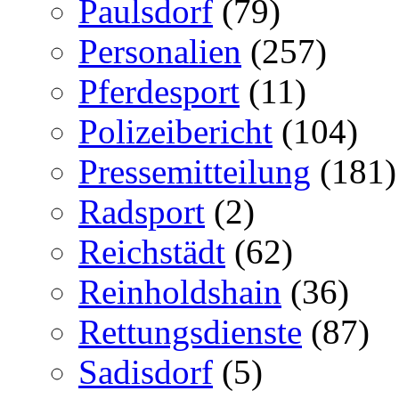
Paulsdorf
(79)
Personalien
(257)
Pferdesport
(11)
Polizeibericht
(104)
Pressemitteilung
(181)
Radsport
(2)
Reichstädt
(62)
Reinholdshain
(36)
Rettungsdienste
(87)
Sadisdorf
(5)