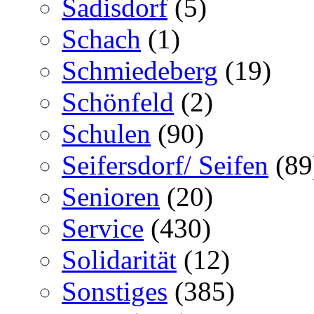
Sadisdorf
(5)
Schach
(1)
Schmiedeberg
(19)
Schönfeld
(2)
Schulen
(90)
Seifersdorf/ Seifen
(89
Senioren
(20)
Service
(430)
Solidarität
(12)
Sonstiges
(385)