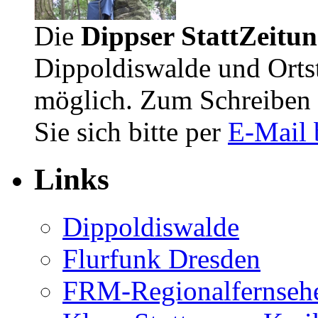
Die
Dippser StattZeitu
Dippoldiswalde und Orts
möglich. Zum Schreiben 
Sie sich bitte per
E-Mail 
Links
Dippoldiswalde
Flurfunk Dresden
FRM-Regionalfernseh