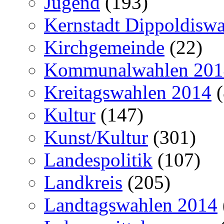
Jugend
(193)
Kernstadt Dippoldiswa
Kirchgemeinde
(22)
Kommunalwahlen 201
Kreitagswahlen 2014
(
Kultur
(147)
Kunst/Kultur
(301)
Landespolitik
(107)
Landkreis
(205)
Landtagswahlen 2014