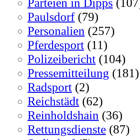
Parteien in Dipps
(107
Paulsdorf
(79)
Personalien
(257)
Pferdesport
(11)
Polizeibericht
(104)
Pressemitteilung
(181)
Radsport
(2)
Reichstädt
(62)
Reinholdshain
(36)
Rettungsdienste
(87)