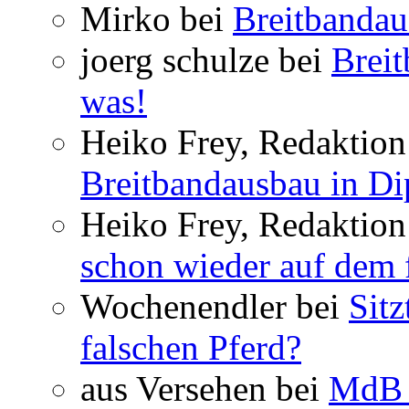
Mirko bei
Breitbandau
joerg schulze bei
Breit
was!
Heiko Frey, Redaktion 
Breitbandausbau in Dip
Heiko Frey, Redaktion
schon wieder auf dem 
Wochenendler bei
Sit
falschen Pferd?
aus Versehen bei
MdB 