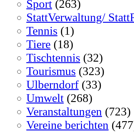
Sport
(263)
StattVerwaltung/ Statt
Tennis
(1)
Tiere
(18)
Tischtennis
(32)
Tourismus
(323)
Ulberndorf
(33)
Umwelt
(268)
Veranstaltungen
(723)
Vereine berichten
(477