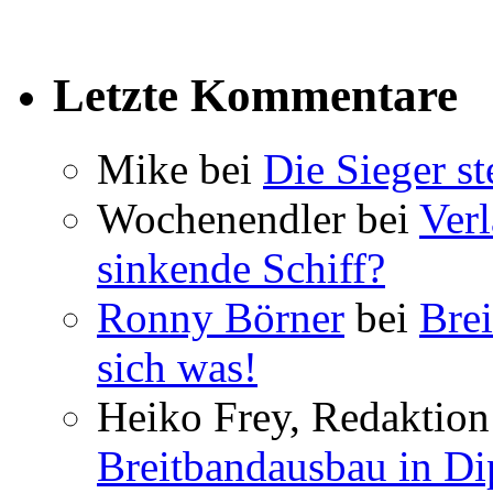
Letzte Kommentare
Mike bei
Die Sieger st
Wochenendler bei
Verl
sinkende Schiff?
Ronny Börner
bei
Brei
sich was!
Heiko Frey, Redaktion 
Breitbandausbau in Dip