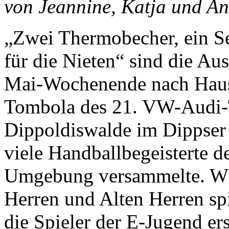
von Jeannine, Katja und A
„Zwei Thermobecher, ein Ser
für die Nieten“ sind die Au
Mai-Wochenende nach Haus
Tombola des 21. VW-Audi-
Dippoldiswalde im Dippser 
viele Handballbegeisterte d
Umgebung versammelte. Wä
Herren und Alten Herren sp
die Spieler der E-Jugend er