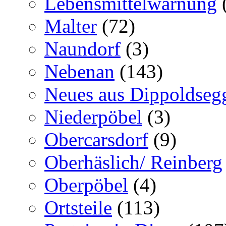
Lebensmittelwarnung
Malter
(72)
Naundorf
(3)
Nebenan
(143)
Neues aus Dippoldseg
Niederpöbel
(3)
Obercarsdorf
(9)
Oberhäslich/ Reinberg
Oberpöbel
(4)
Ortsteile
(113)