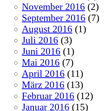
November 2016
(2)
September 2016
(7)
August 2016
(1)
Juli 2016
(3)
Juni 2016
(1)
Mai 2016
(7)
April 2016
(11)
März 2016
(13)
Februar 2016
(12)
Januar 2016
(15)