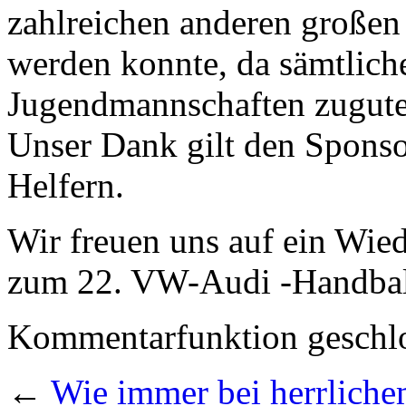
zahlreichen anderen großen
werden konnte, da sämtlic
Jugendmannschaften zugute
Unser Dank gilt den Spons
Helfern.
Wir freuen uns auf ein Wi
zum 22. VW-Audi -Handball
Kommentarfunktion geschlo
←
Wie immer bei herrlic