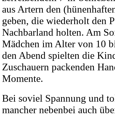
aus Artern den (hünenhafte
geben, die wiederholt den P
Nachbarland holten. Am Son
Mädchen im Alter von 10 bis
den Abend spielten die Kind
Zuschauern packenden Hand
Momente.
Bei soviel Spannung und tol
mancher nebenbei auch über 