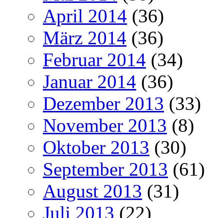
April 2014
(36)
März 2014
(36)
Februar 2014
(34)
Januar 2014
(36)
Dezember 2013
(33)
November 2013
(8)
Oktober 2013
(30)
September 2013
(61)
August 2013
(31)
Juli 2013
(22)