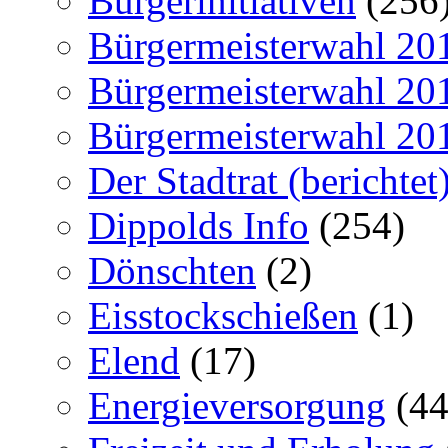
Bürgerinitiativen
(256
Bürgermeisterwahl 20
Bürgermeisterwahl 20
Bürgermeisterwahl 20
Der Stadtrat (berichtet
Dippolds Info
(254)
Dönschten
(2)
Eisstockschießen
(1)
Elend
(17)
Energieversorgung
(44