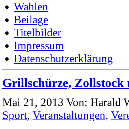
Wahlen
Beilage
Titelbilder
Impressum
Datenschutzerklärung
Grillschürze, Zollstoc
Mai 21, 2013
Von: Harald
Sport
,
Veranstaltungen
,
Ver