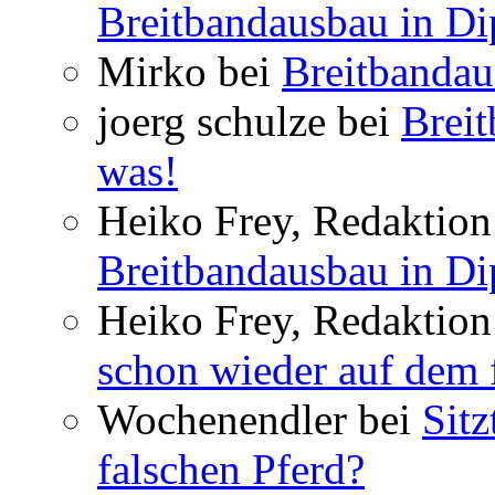
Breitbandausbau in Dip
Mirko bei
Breitbandau
joerg schulze bei
Breit
was!
Heiko Frey, Redaktion 
Breitbandausbau in Dip
Heiko Frey, Redaktion
schon wieder auf dem 
Wochenendler bei
Sit
falschen Pferd?