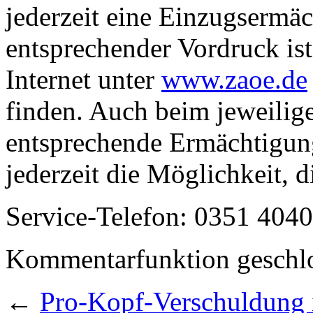
jederzeit eine Einzugsermäc
entsprechender Vordruck ist
Internet unter
www.zaoe.de
finden. Auch beim jeweilige
entsprechende Ermächtigung 
jederzeit die Möglichkeit, d
Service-Telefon: 0351 404
Kommentarfunktion geschlo
←
Pro-Kopf-Verschuldung 