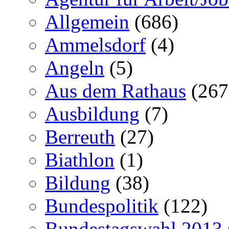
Allgemein
(686)
Ammelsdorf
(4)
Angeln
(5)
Aus dem Rathaus
(267
Ausbildung
(7)
Berreuth
(27)
Biathlon
(1)
Bildung
(38)
Bundespolitik
(122)
Bundestagswahl 2013