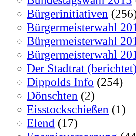
Bürgerinitiativen
(256
Bürgermeisterwahl 20
Bürgermeisterwahl 20
Bürgermeisterwahl 20
Der Stadtrat (berichtet
Dippolds Info
(254)
Dönschten
(2)
Eisstockschießen
(1)
Elend
(17)