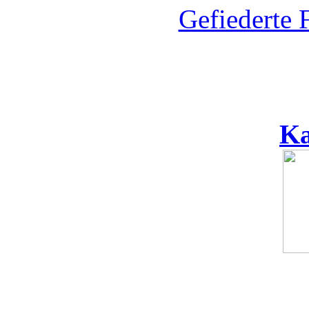
Gefiederte 
Ka