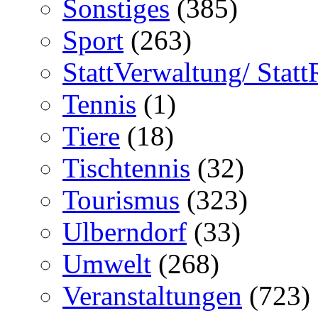
Sonstiges
(385)
Sport
(263)
StattVerwaltung/ Statt
Tennis
(1)
Tiere
(18)
Tischtennis
(32)
Tourismus
(323)
Ulberndorf
(33)
Umwelt
(268)
Veranstaltungen
(723)