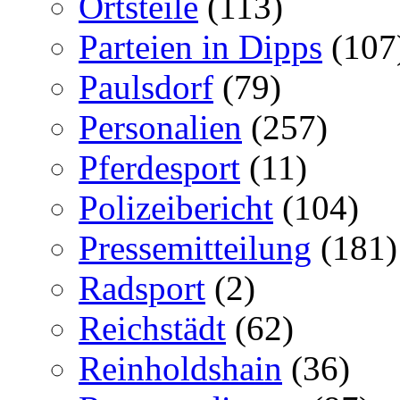
Ortsteile
(113)
Parteien in Dipps
(107
Paulsdorf
(79)
Personalien
(257)
Pferdesport
(11)
Polizeibericht
(104)
Pressemitteilung
(181)
Radsport
(2)
Reichstädt
(62)
Reinholdshain
(36)