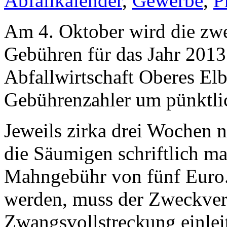
Abfallkalender
,
Gewerbe
,
P
Am 4. Oktober wird die zwe
Gebühren für das Jahr 2013
Abfallwirtschaft Oberes Elb
Gebührenzahler um pünktli
Jeweils zirka drei Wochen 
die Säumigen schriftlich ma
Mahngebühr von fünf Euro. 
werden, muss der Zweckve
Zwangsvollstreckung einleit