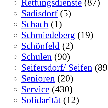
Rettungsdienste
(87)
Sadisdorf
(5)
Schach
(1)
Schmiedeberg
(19)
Schönfeld
(2)
Schulen
(90)
Seifersdorf/ Seifen
(89
Senioren
(20)
Service
(430)
Solidarität
(12)