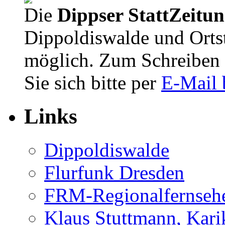
Die
Dippser StattZeitu
Dippoldiswalde und Orts
möglich. Zum Schreiben 
Sie sich bitte per
E-Mail 
Links
Dippoldiswalde
Flurfunk Dresden
FRM-Regionalfernseh
Klaus Stuttmann, Karik