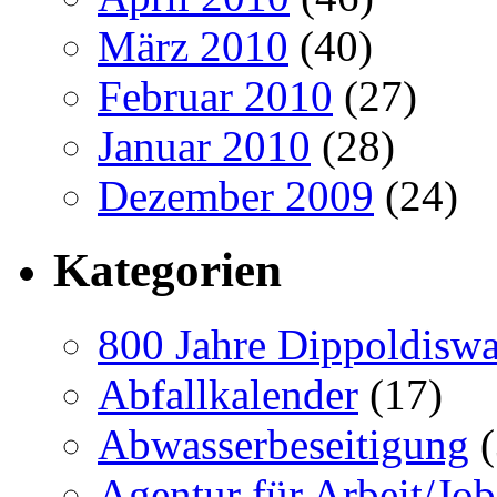
März 2010
(40)
Februar 2010
(27)
Januar 2010
(28)
Dezember 2009
(24)
Kategorien
800 Jahre Dippoldiswa
Abfallkalender
(17)
Abwasserbeseitigung
(
Agentur für Arbeit/Job