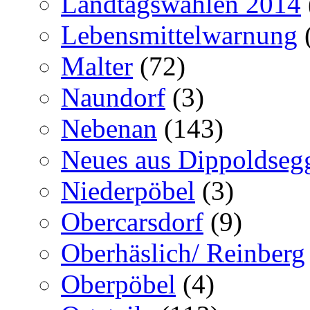
Landtagswahlen 2014
Lebensmittelwarnung
Malter
(72)
Naundorf
(3)
Nebenan
(143)
Neues aus Dippoldseg
Niederpöbel
(3)
Obercarsdorf
(9)
Oberhäslich/ Reinberg
Oberpöbel
(4)