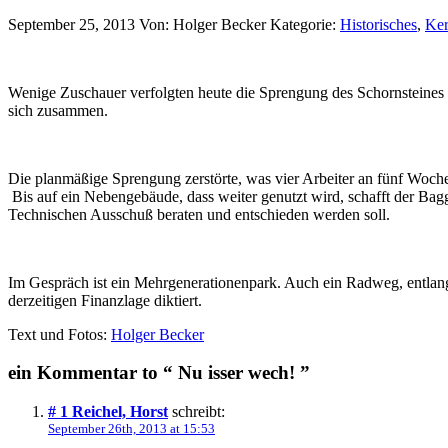
September 25, 2013
Von: Holger Becker
Kategorie:
Historisches
,
Ker
Wenige Zuschauer verfolgten heute die Sprengung des Schornsteines 
sich zusammen.
Die planmäßige Sprengung zerstörte, was vier Arbeiter an fünf Woche
Bis auf ein Nebengebäude, dass weiter genutzt wird, schafft der B
Technischen Ausschuß beraten und entschieden werden soll.
Im Gespräch ist ein Mehrgenerationenpark. Auch ein Radweg, entlang 
derzeitigen Finanzlage diktiert.
Text und Fotos:
Holger Becker
ein Kommentar to “ Nu isser wech! ”
# 1
Reichel, Horst
schreibt:
September 26th, 2013 at 15:53