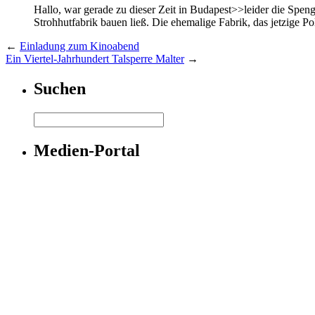
Hallo, war gerade zu dieser Zeit in Budapest>>leider die Speng
Strohhutfabrik bauen ließ. Die ehemalige Fabrik, das jetzige P
←
Einladung zum Kinoabend
Ein Viertel-Jahrhundert Talsperre Malter
→
Suchen
Medien-Portal