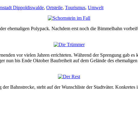
nstadt Dippoldiswalde
,
Ortsteile
,
Tourismus
,
Umwelt
der ehemaligen Polypack. Nachdem erst noch die Bimmelbahn vorbeifuh
nenden vor vielen Jahren errichteten. Während der Sprengung gab es ke
agger nun bis Ende Oktober Baufreiheit auf dem Gelände des ehemalig
der Bahnstrecke, steht auf der Wunschliste der Stadtväter. Konkretes i