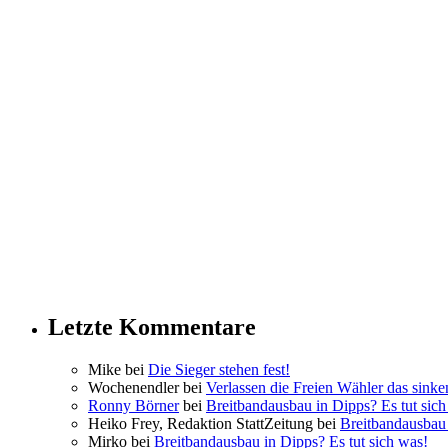
Letzte Kommentare
Mike bei
Die Sieger stehen fest!
Wochenendler bei
Verlassen die Freien Wähler das sinke
Ronny Börner
bei
Breitbandausbau in Dipps? Es tut sich
Heiko Frey, Redaktion StattZeitung bei
Breitbandausbau 
Mirko bei
Breitbandausbau in Dipps? Es tut sich was!