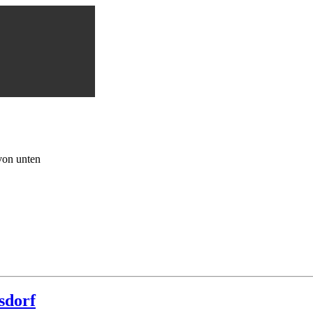
von unten
sdorf