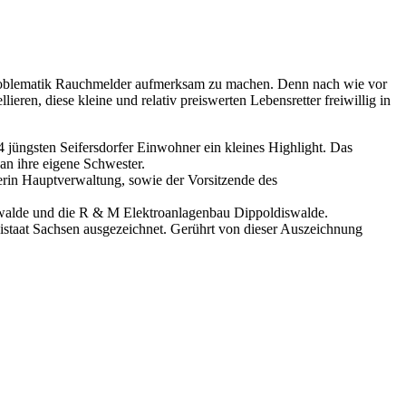
roblematik Rauchmelder aufmerksam zu machen. Denn nach wie vor
eren, diese kleine und relativ preiswerten Lebensretter freiwillig in
 jüngsten Seifersdorfer Einwohner ein kleines Highlight. Das
an ihre eigene Schwester.
terin Hauptverwaltung, sowie der Vorsitzende des
swalde und die R & M Elektroanlagenbau Dippoldiswalde.
staat Sachsen ausgezeichnet. Gerührt von dieser Auszeichnung