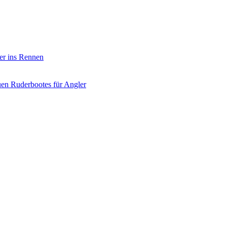
er ins Rennen
uen Ruderbootes für Angler