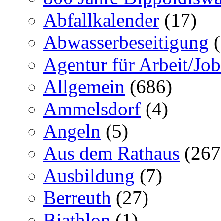
Abfallkalender
(17)
Abwasserbeseitigung
(
Agentur für Arbeit/Job
Allgemein
(686)
Ammelsdorf
(4)
Angeln
(5)
Aus dem Rathaus
(267
Ausbildung
(7)
Berreuth
(27)
Biathlon
(1)