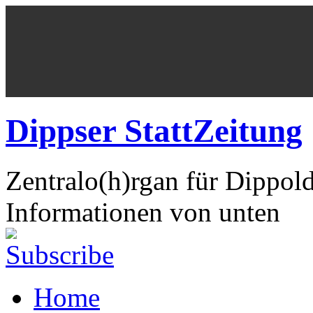
Dippser StattZeitung
Zentralo(h)rgan für Dippol
Informationen von unten
Home