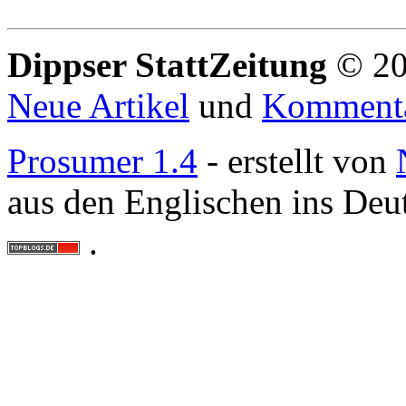
Dippser StattZeitung
© 20
Neue Artikel
und
Komment
Prosumer 1.4
- erstellt von
aus den Englischen ins Deu
.