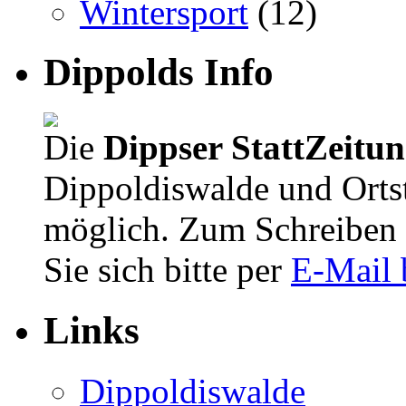
Wintersport
(12)
Dippolds Info
Die
Dippser StattZeitu
Dippoldiswalde und Orts
möglich. Zum Schreiben 
Sie sich bitte per
E-Mail 
Links
Dippoldiswalde