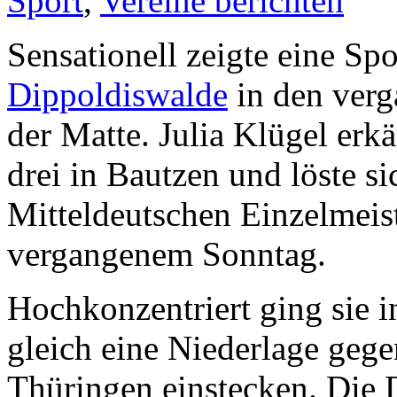
Sport
,
Vereine berichten
Sensationell zeigte eine Spo
Dippoldiswalde
in den ver
der Matte. Julia Klügel erk
drei in Bautzen und löste si
Mitteldeutschen Einzelmeis
vergangenem Sonntag.
Hochkonzentriert ging sie i
gleich eine Niederlage gege
Thüringen einstecken. Die 