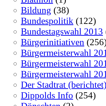
Bildung
(38)
Bundespolitik
(122)
Bundestagswahl 2013
Bürgerinitiativen
(256
Bürgermeisterwahl 20
Bürgermeisterwahl 20
Bürgermeisterwahl 20
Der Stadtrat (berichtet
Dippolds Info
(254)
Dönschten
(2)