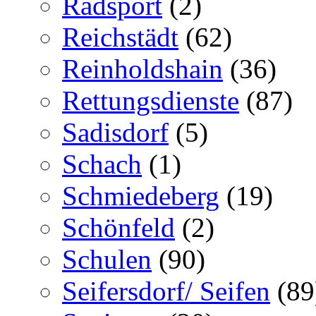
Radsport
(2)
Reichstädt
(62)
Reinholdshain
(36)
Rettungsdienste
(87)
Sadisdorf
(5)
Schach
(1)
Schmiedeberg
(19)
Schönfeld
(2)
Schulen
(90)
Seifersdorf/ Seifen
(89