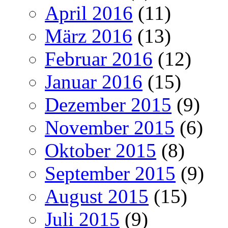
April 2016
(11)
März 2016
(13)
Februar 2016
(12)
Januar 2016
(15)
Dezember 2015
(9)
November 2015
(6)
Oktober 2015
(8)
September 2015
(9)
August 2015
(15)
Juli 2015
(9)