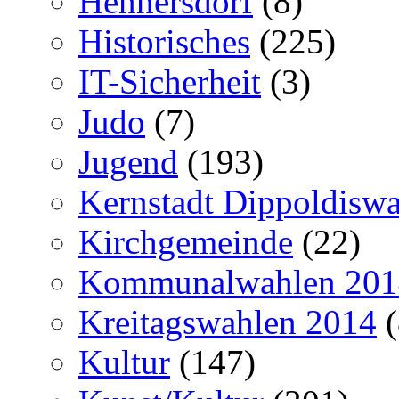
Hennersdorf
(8)
Historisches
(225)
IT-Sicherheit
(3)
Judo
(7)
Jugend
(193)
Kernstadt Dippoldiswa
Kirchgemeinde
(22)
Kommunalwahlen 201
Kreitagswahlen 2014
(
Kultur
(147)