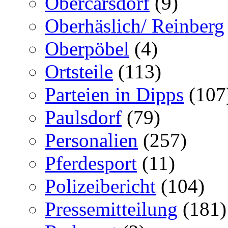
Obercarsdorf
(9)
Oberhäslich/ Reinberg
Oberpöbel
(4)
Ortsteile
(113)
Parteien in Dipps
(107
Paulsdorf
(79)
Personalien
(257)
Pferdesport
(11)
Polizeibericht
(104)
Pressemitteilung
(181)