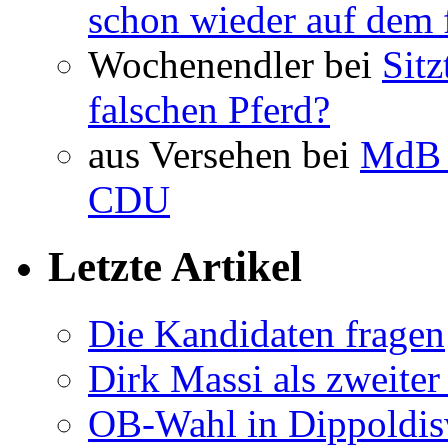
schon wieder auf dem 
Wochenendler bei
Sit
falschen Pferd?
aus Versehen bei
MdB 
CDU
Letzte Artikel
Die Kandidaten fragen
Dirk Massi als zweite
OB-Wahl in Dippoldis