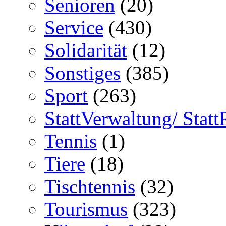
Senioren
(20)
Service
(430)
Solidarität
(12)
Sonstiges
(385)
Sport
(263)
StattVerwaltung/ Statt
Tennis
(1)
Tiere
(18)
Tischtennis
(32)
Tourismus
(323)