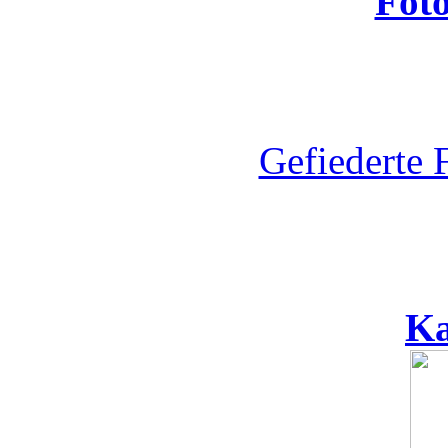
Fot
Gefiederte 
Ka