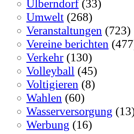
Ulberndorf
(33)
Umwelt
(268)
Veranstaltungen
(723)
Vereine berichten
(477
Verkehr
(130)
Volleyball
(45)
Voltigieren
(8)
Wahlen
(60)
Wasserversorgung
(13
Werbung
(16)