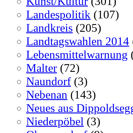
Kunst/Kultur
(301)
Landespolitik
(107)
Landkreis
(205)
Landtagswahlen 2014
Lebensmittelwarnung
Malter
(72)
Naundorf
(3)
Nebenan
(143)
Neues aus Dippoldseg
Niederpöbel
(3)