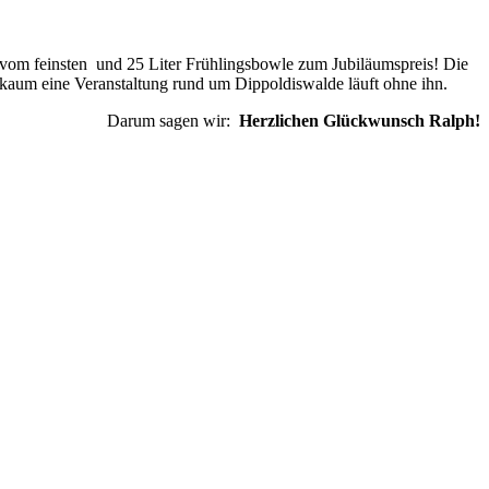
w vom feinsten und 25 Liter Frühlingsbowle zum Jubiläumspreis! Die
n kaum eine Veranstaltung rund um Dippoldiswalde läuft ohne ihn.
Darum sagen wir:
Herzlichen Glückwunsch Ralph!