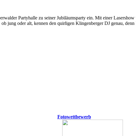
erwalder Partyhalle zu seiner Jubiläumsparty ein. Mit einer Lasersho
 , ob jung oder alt, kennen den quirligen Klingenberger DJ genau, den
Fotowettbewerb