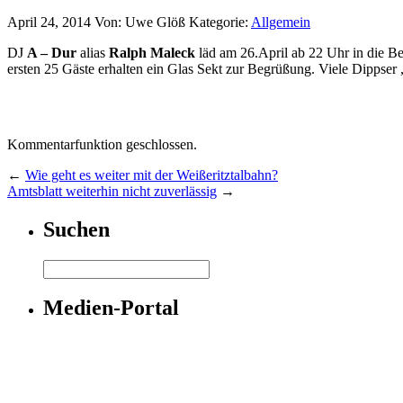
April 24, 2014
Von: Uwe Glöß
Kategorie:
Allgemein
DJ
A – Dur
alias
Ralph Maleck
läd am 26.April ab 22 Uhr in die Be
ersten 25 Gäste erhalten ein Glas Sekt zur Begrüßung. Viele Dippser
Kommentarfunktion geschlossen.
←
Wie geht es weiter mit der Weißeritztalbahn?
Amtsblatt weiterhin nicht zuverlässig
→
Suchen
Medien-Portal