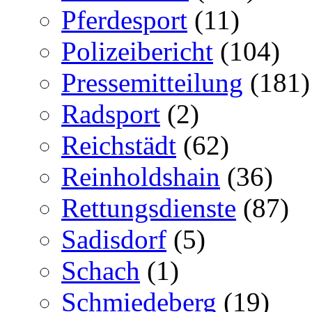
Pferdesport
(11)
Polizeibericht
(104)
Pressemitteilung
(181)
Radsport
(2)
Reichstädt
(62)
Reinholdshain
(36)
Rettungsdienste
(87)
Sadisdorf
(5)
Schach
(1)
Schmiedeberg
(19)