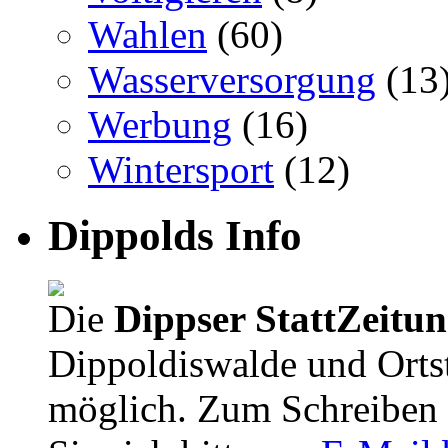
Wahlen
(60)
Wasserversorgung
(13
Werbung
(16)
Wintersport
(12)
Dippolds Info
Die
Dippser StattZeitu
Dippoldiswalde und Orts
möglich. Zum Schreiben 