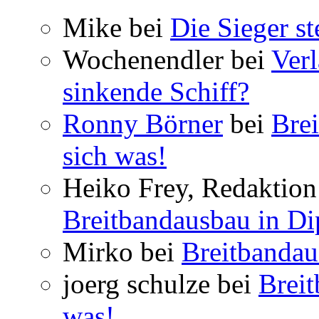
Mike bei
Die Sieger st
Wochenendler bei
Verl
sinkende Schiff?
Ronny Börner
bei
Brei
sich was!
Heiko Frey, Redaktion 
Breitbandausbau in Dip
Mirko bei
Breitbandau
joerg schulze bei
Breit
was!