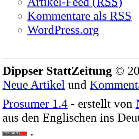
Artikel-Feed (
RSS
)
Kommentare als
RSS
WordPress.org
Dippser StattZeitung
© 20
Neue Artikel
und
Komment
Prosumer 1.4
- erstellt von
aus den Englischen ins Deu
.