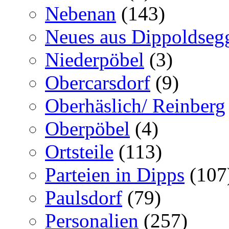
Nebenan
(143)
Neues aus Dippoldseg
Niederpöbel
(3)
Obercarsdorf
(9)
Oberhäslich/ Reinberg
Oberpöbel
(4)
Ortsteile
(113)
Parteien in Dipps
(107
Paulsdorf
(79)
Personalien
(257)