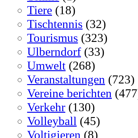
Tiere
(18)
Tischtennis
(32)
Tourismus
(323)
Ulberndorf
(33)
Umwelt
(268)
Veranstaltungen
(723)
Vereine berichten
(477
Verkehr
(130)
Volleyball
(45)
Voltigieren
(8)