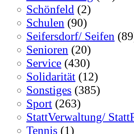
Schönfeld
(2)
Schulen
(90)
Seifersdorf/ Seifen
(89
Senioren
(20)
Service
(430)
Solidarität
(12)
Sonstiges
(385)
Sport
(263)
StattVerwaltung/ Statt
Tennis
(1)