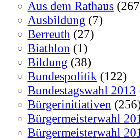
Aus dem Rathaus
(267
Ausbildung
(7)
Berreuth
(27)
Biathlon
(1)
Bildung
(38)
Bundespolitik
(122)
Bundestagswahl 2013
Bürgerinitiativen
(256
Bürgermeisterwahl 20
Bürgermeisterwahl 20