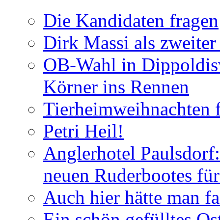
Die Kandidaten fragen
Dirk Massi als zweite
OB-Wahl in Dippoldis
Körner ins Rennen
Tierheimweihnachten f
Petri Heil!
Anglerhotel Paulsdorf:
neuen Ruderbootes für
Auch hier hätte man fa
Ein schön gefülltes O