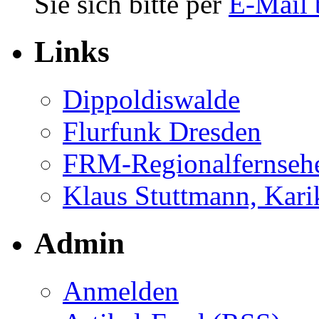
Sie sich bitte per
E-Mail 
Links
Dippoldiswalde
Flurfunk Dresden
FRM-Regionalfernseh
Klaus Stuttmann, Karik
Admin
Anmelden