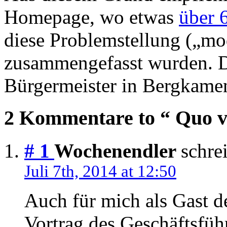
Homepage, wo etwas
über 6
diese Problemstellung („m
zusammengefasst wurden. De
Bürgermeister in Bergkam
2 Kommentare to “ Quo 
# 1
Wochenendler
schrei
Juli 7th, 2014 at 12:50
Auch für mich als Gast de
Vortrag des Geschäftsfüh