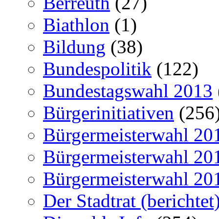
Berreuth
(27)
Biathlon
(1)
Bildung
(38)
Bundespolitik
(122)
Bundestagswahl 2013
Bürgerinitiativen
(256
Bürgermeisterwahl 20
Bürgermeisterwahl 20
Bürgermeisterwahl 20
Der Stadtrat (berichtet