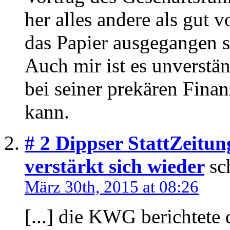
her alles andere als gut 
das Papier ausgegangen se
Auch mir ist es unverstä
bei seiner prekären Fina
kann.
# 2
Dippser StattZeit
verstärkt sich wieder
sc
März 30th, 2015 at 08:26
[...] die KWG berichtete 