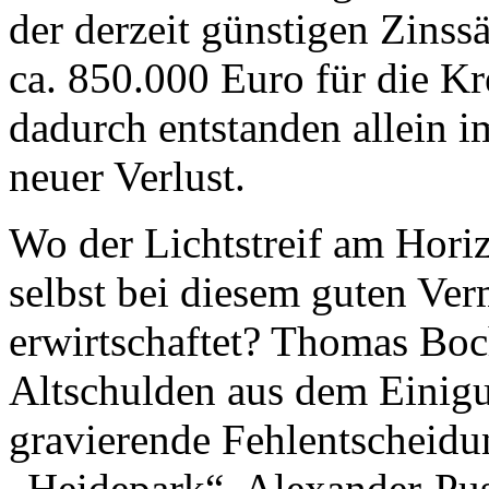
der derzeit günstigen Zinssä
ca. 850.000 Euro für die K
dadurch entstanden allein 
neuer Verlust.
Wo der Lichtstreif am Hori
selbst bei diesem guten Ve
erwirtschaftet? Thomas Boc
Altschulden aus dem Einigu
gravierende Fehlentscheid
„Heidepark“, Alexander-Pus