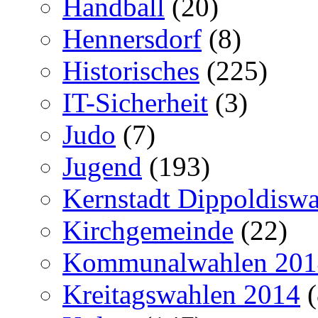
Handball
(20)
Hennersdorf
(8)
Historisches
(225)
IT-Sicherheit
(3)
Judo
(7)
Jugend
(193)
Kernstadt Dippoldiswa
Kirchgemeinde
(22)
Kommunalwahlen 201
Kreitagswahlen 2014
(