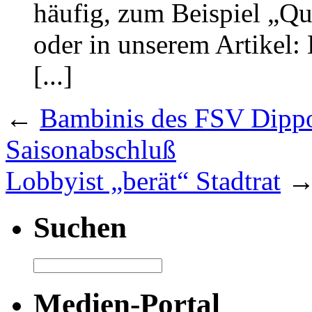
häufig, zum Beispiel „Q
oder in unserem Artikel
[...]
←
Bambinis des FSV Dippo
Saisonabschluß
Lobbyist „berät“ Stadtrat
Suchen
Medien-Portal