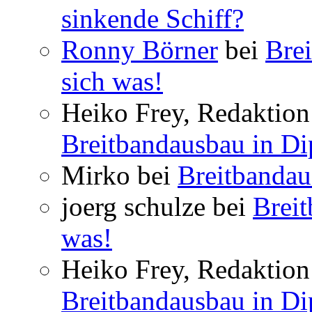
sinkende Schiff?
Ronny Börner
bei
Brei
sich was!
Heiko Frey, Redaktion 
Breitbandausbau in Dip
Mirko bei
Breitbandau
joerg schulze bei
Breit
was!
Heiko Frey, Redaktion 
Breitbandausbau in Dip