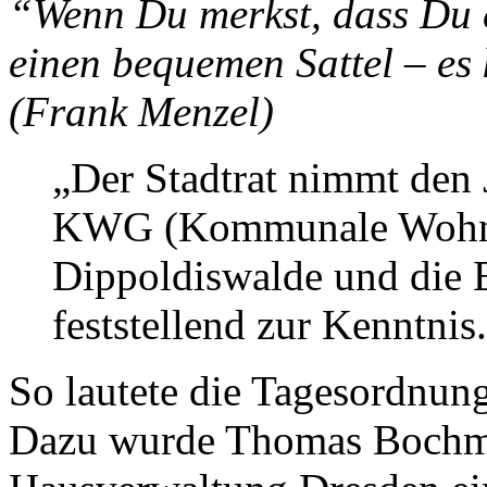
“Wenn Du merkst, dass Du ei
einen bequemen Sattel – es 
(Frank Menzel)
„Der Stadtrat nimmt den 
KWG (Kommunale Wohnu
Dippoldiswalde und die
feststellend zur Kenntnis
So lautete die Tagesordnu
Dazu wurde Thomas Boch