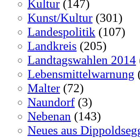
Kultur
(147)
Kunst/Kultur
(301)
Landespolitik
(107)
Landkreis
(205)
Landtagswahlen 2014
Lebensmittelwarnung
Malter
(72)
Naundorf
(3)
Nebenan
(143)
Neues aus Dippoldseg