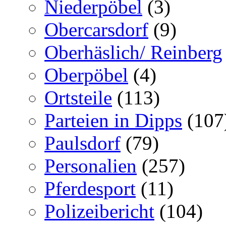
Niederpöbel
(3)
Obercarsdorf
(9)
Oberhäslich/ Reinberg
Oberpöbel
(4)
Ortsteile
(113)
Parteien in Dipps
(107
Paulsdorf
(79)
Personalien
(257)
Pferdesport
(11)
Polizeibericht
(104)