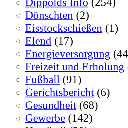
Dippolds Info
(254)
Dönschten
(2)
Eisstockschießen
(1)
Elend
(17)
Energieversorgung
(44
Freizeit und Erholung
Fußball
(91)
Gerichtsbericht
(6)
Gesundheit
(68)
Gewerbe
(142)