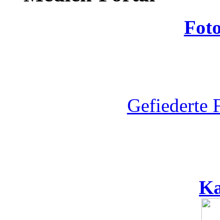
Fot
Gefiederte 
Ka