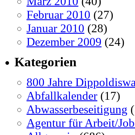
März 2010
(40)
Februar 2010
(27)
Januar 2010
(28)
Dezember 2009
(24)
Kategorien
800 Jahre Dippoldiswa
Abfallkalender
(17)
Abwasserbeseitigung
(
Agentur für Arbeit/Job