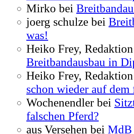
Mirko bei
Breitbandau
joerg schulze bei
Breit
was!
Heiko Frey, Redaktion 
Breitbandausbau in Dip
Heiko Frey, Redaktion
schon wieder auf dem 
Wochenendler bei
Sit
falschen Pferd?
aus Versehen bei
MdB 