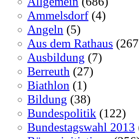
Allgemein
(686)
Ammelsdorf
(4)
Angeln
(5)
Aus dem Rathaus
(267
Ausbildung
(7)
Berreuth
(27)
Biathlon
(1)
Bildung
(38)
Bundespolitik
(122)
Bundestagswahl 2013