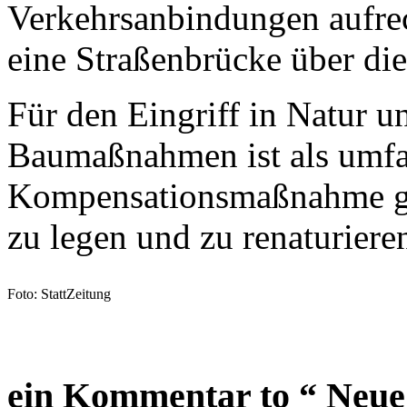
Verkehrsanbindungen aufrec
eine Straßenbrücke über di
Für den Eingriff in Natur u
Baumaßnahmen ist als umfa
Kompensationsmaßnahme gep
zu legen und zu renaturiere
Foto: StattZeitung
ein Kommentar to “ Neue