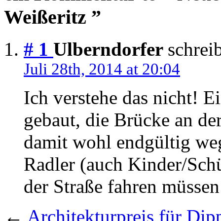
Weißeritz ”
# 1
Ulberndorfer
schreib
Juli 28th, 2014 at 20:04
Ich verstehe das nicht! 
gebaut, die Brücke an der
damit wohl endgültig weg
Radler (auch Kinder/Schü
der Straße fahren müsse
←
Architekturpreis für Di