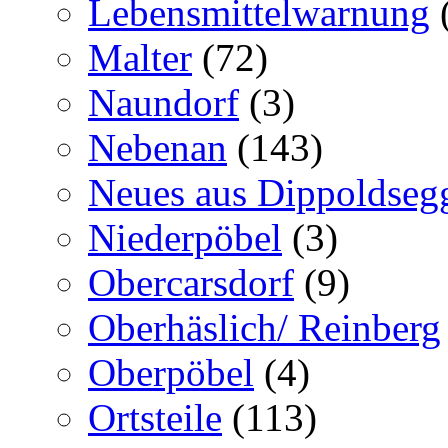
Lebensmittelwarnung
Malter
(72)
Naundorf
(3)
Nebenan
(143)
Neues aus Dippoldseg
Niederpöbel
(3)
Obercarsdorf
(9)
Oberhäslich/ Reinberg
Oberpöbel
(4)
Ortsteile
(113)