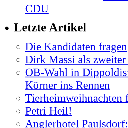
CDU
Letzte Artikel
Die Kandidaten fragen
Dirk Massi als zweite
OB-Wahl in Dippoldis
Körner ins Rennen
Tierheimweihnachten f
Petri Heil!
Anglerhotel Paulsdorf: