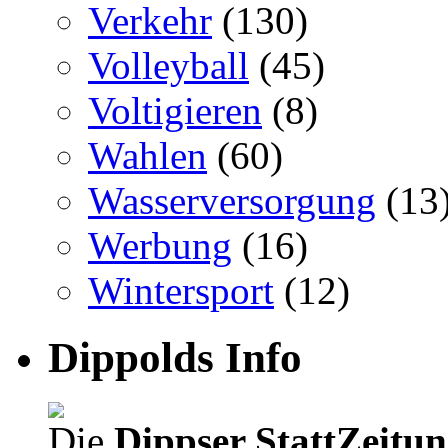
Verkehr
(130)
Volleyball
(45)
Voltigieren
(8)
Wahlen
(60)
Wasserversorgung
(13
Werbung
(16)
Wintersport
(12)
Dippolds Info
Die
Dippser StattZeitu