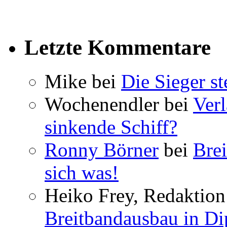
Letzte Kommentare
Mike bei
Die Sieger st
Wochenendler bei
Verl
sinkende Schiff?
Ronny Börner
bei
Brei
sich was!
Heiko Frey, Redaktion 
Breitbandausbau in Dip