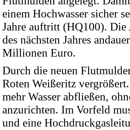
Flutmulden angelegt. Damit
einem Hochwasser sicher sein
Jahre auftritt (HQ100). Die
des nächsten Jahres andaue
Millionen Euro.
Durch die neuen Flutmulden
Roten Weißeritz vergrößert
mehr Wasser abfließen, oh
anzurichten. Im Vorfeld mu
und eine Hochdruckgasleitu