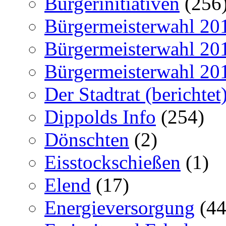
Bürgerinitiativen
(256
Bürgermeisterwahl 20
Bürgermeisterwahl 20
Bürgermeisterwahl 20
Der Stadtrat (berichtet
Dippolds Info
(254)
Dönschten
(2)
Eisstockschießen
(1)
Elend
(17)
Energieversorgung
(44