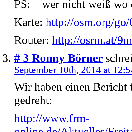
PS: – wer nicht weiß wo 
Karte:
http://osm.org/g
Router:
http://osrm.at/9
# 3
Ronny Börner
schrei
September 10th, 2014 at 12:5
Wir haben einen Bericht
gedreht:
http://www.frm-
online.de/Aktuelles/Frei