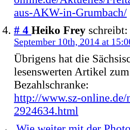
aus-AKW-in-Grumbach/
# 4
Heiko Frey
schreibt:
September 10th, 2014 at 15:0
Übrigens hat die Sächsis
lesenswerten Artikel zu
Bezahlschranke:
http://www.sz-online.de/
2924634.html
←
Wie weiter mit der Photo