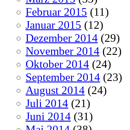
Februar 2015
(11)
Januar 2015
(12)
Dezember 2014
(29)
November 2014
(22)
Oktober 2014
(24)
September 2014
(23)
August 2014
(24)
Juli 2014
(21)
Juni 2014
(31)
Mai 2014
(38)