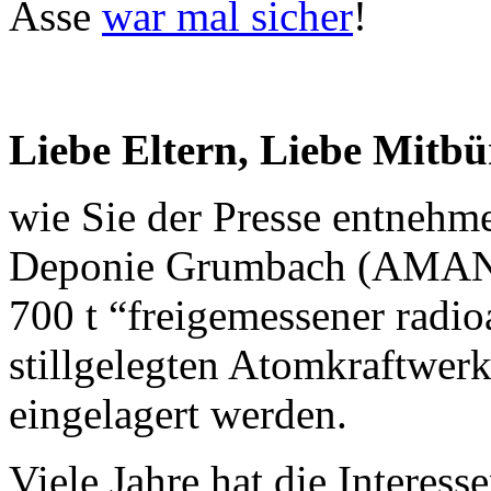
Asse
war mal sicher
!
Liebe Eltern, Liebe Mitb
wie Sie der Presse entnehme
Deponie Grumbach (AMAN
700 t “freigemessener radi
stillgelegten Atomkraftwer
eingelagert werden.
Viele Jahre hat die Intere