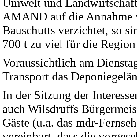
Umwelt und Landwirtschaft 
AMAND auf die Annahme wei
Bauschutts verzichtet, so si
700 t zu viel für die Region
Voraussichtlich am Dienstag,
Transport das Deponiegelän
In der Sitzung der Interess
auch Wilsdruffs Bürgermeis
Gäste (u.a. das mdr-Fernse
vereinbart, dass die vorge