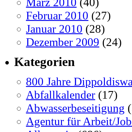
März 2010
(40)
Februar 2010
(27)
Januar 2010
(28)
Dezember 2009
(24)
Kategorien
800 Jahre Dippoldiswa
Abfallkalender
(17)
Abwasserbeseitigung
(
Agentur für Arbeit/Job