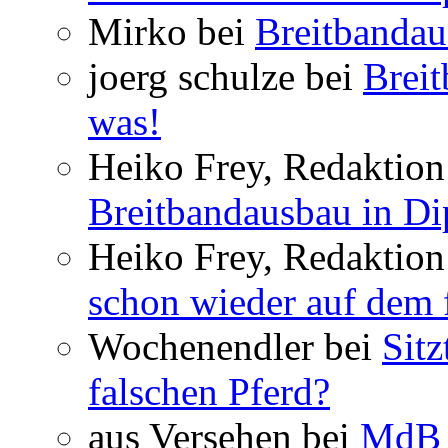
Mirko bei
Breitbandau
joerg schulze bei
Breit
was!
Heiko Frey, Redaktion 
Breitbandausbau in Dip
Heiko Frey, Redaktion
schon wieder auf dem 
Wochenendler bei
Sit
falschen Pferd?
aus Versehen bei
MdB 