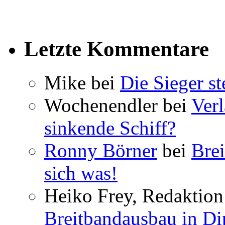
Letzte Kommentare
Mike bei
Die Sieger st
Wochenendler bei
Verl
sinkende Schiff?
Ronny Börner
bei
Brei
sich was!
Heiko Frey, Redaktion 
Breitbandausbau in Dip