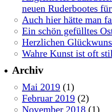
neuen Ruderbootes für
Auch hier hätte man fa
Ein schön gefülltes O
Herzlichen Glückwun
Wahre Kunst ist oft stil
Archiv
Mai 2019
(1)
Februar 2019
(2)
November 2018
(1)