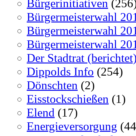
Bürgerinitiativen
(256
Bürgermeisterwahl 20
Bürgermeisterwahl 20
Bürgermeisterwahl 20
Der Stadtrat (berichtet
Dippolds Info
(254)
Dönschten
(2)
Eisstockschießen
(1)
Elend
(17)
Energieversorgung
(44