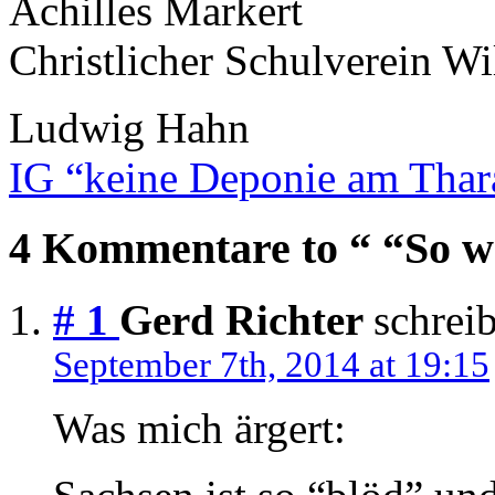
Achilles Markert
Christlicher Schulverein Wi
Ludwig Hahn
IG “keine Deponie am Thar
4 Kommentare to “ “So wol
# 1
Gerd Richter
schreib
September 7th, 2014 at 19:15
Was mich ärgert: