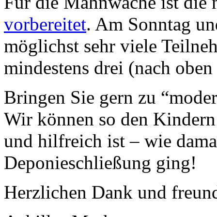
Für die Mahnwache ist die
vorbereitet
. Am Sonntag und
möglichst sehr viele Teiln
mindestens drei (nach oben 
Bringen Sie gern zu “moder
Wir können so den Kindern 
und hilfreich ist – wie dama
Deponieschließung ging!
Herzlichen Dank und freun