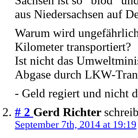
Sachsen ist so “blöd” un
aus Niedersachsen auf D
Warum wird ungefährlich
Kilometer transportiert?
Ist nicht das Umweltmini
Abgase durch LKW-Tran
- Geld regiert und nicht d
# 2
Gerd Richter
schreib
September 7th, 2014 at 19:19