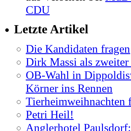
CDU
Letzte Artikel
Die Kandidaten fragen
Dirk Massi als zweite
OB-Wahl in Dippoldis
Körner ins Rennen
Tierheimweihnachten f
Petri Heil!
Anglerhotel Paulsdorf: