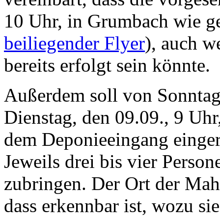
10 Uhr, in Grumbach wie gep
beiliegender Flyer
), auch w
bereits erfolgt sein könnte.
Außerdem soll von Sonntag,
Dienstag, den 09.09., 9 Uh
dem Deponieeingang einger
Jeweils drei bis vier Person
zubringen. Der Ort der Mahn
dass erkennbar ist, wozu sie