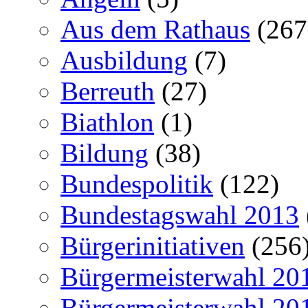
Aus dem Rathaus
(267
Ausbildung
(7)
Berreuth
(27)
Biathlon
(1)
Bildung
(38)
Bundespolitik
(122)
Bundestagswahl 2013
Bürgerinitiativen
(256
Bürgermeisterwahl 20
Bürgermeisterwahl 20