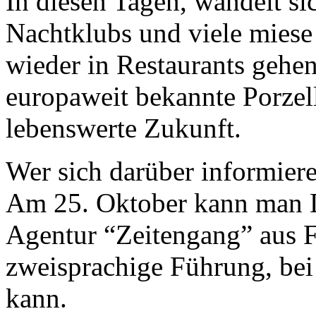
In diesen Tagen, wandelt si
Nachtklubs und viele mies
wieder in Restaurants gehe
europaweit bekannte Porzel
lebenswerte Zukunft.
Wer sich darüber informier
Am 25. Oktober kann man D
Agentur “Zeitengang” aus F
zweisprachige Führung, bei
kann.