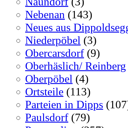
Naundorf
(3)
Nebenan
(143)
Neues aus Dippoldseg
Niederpöbel
(3)
Obercarsdorf
(9)
Oberhäslich/ Reinberg
Oberpöbel
(4)
Ortsteile
(113)
Parteien in Dipps
(107
Paulsdorf
(79)