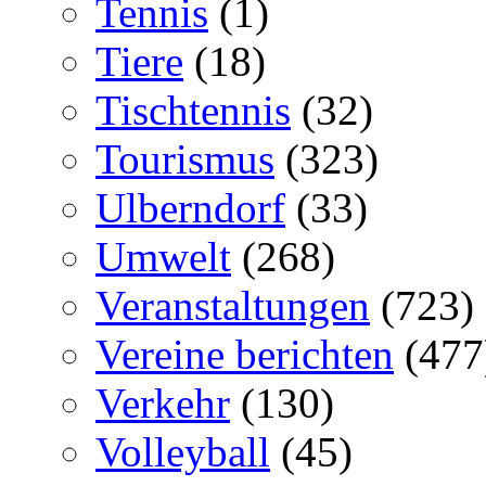
Tennis
(1)
Tiere
(18)
Tischtennis
(32)
Tourismus
(323)
Ulberndorf
(33)
Umwelt
(268)
Veranstaltungen
(723)
Vereine berichten
(477
Verkehr
(130)
Volleyball
(45)