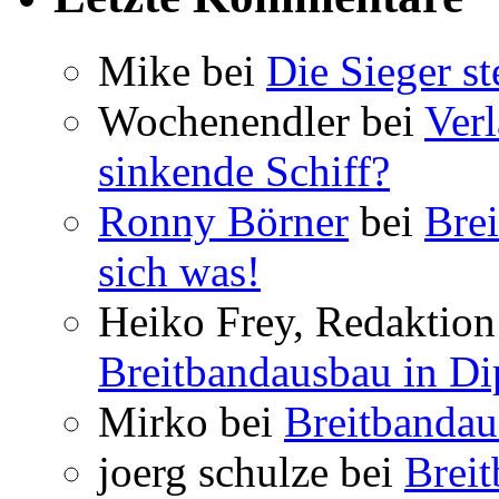
Mike bei
Die Sieger st
Wochenendler bei
Verl
sinkende Schiff?
Ronny Börner
bei
Brei
sich was!
Heiko Frey, Redaktion 
Breitbandausbau in Dip
Mirko bei
Breitbandau
joerg schulze bei
Breit