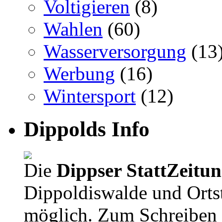
Voltigieren
(8)
Wahlen
(60)
Wasserversorgung
(13
Werbung
(16)
Wintersport
(12)
Dippolds Info
Die
Dippser StattZeitu
Dippoldiswalde und Orts
möglich. Zum Schreiben 