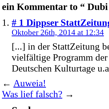
ein Kommentar to “ Dubi
# 1
Dippser StattZeitun
Oktober 26th, 2014 at 12:34
[...] in der StattZeitung b
vielfältige Programm der
Deutschen Kulturtage u.a.
←
Auweia!
Was lief falsch?
→