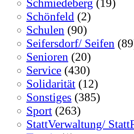
Schmiedeberg
(19)
Schönfeld
(2)
Schulen
(90)
Seifersdorf/ Seifen
(89
Senioren
(20)
Service
(430)
Solidarität
(12)
Sonstiges
(385)
Sport
(263)
StattVerwaltung/ Statt