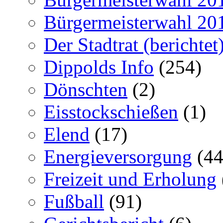
Bürgermeisterwahl 20
Der Stadtrat (berichtet
Dippolds Info
(254)
Dönschten
(2)
Eisstockschießen
(1)
Elend
(17)
Energieversorgung
(44
Freizeit und Erholung
Fußball
(91)