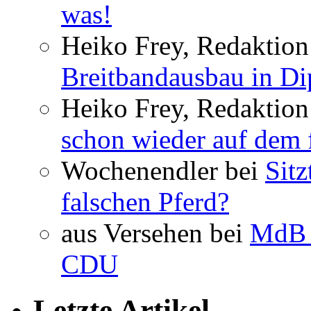
was!
Heiko Frey, Redaktion 
Breitbandausbau in Dip
Heiko Frey, Redaktion
schon wieder auf dem 
Wochenendler bei
Sit
falschen Pferd?
aus Versehen bei
MdB 
CDU
Letzte Artikel