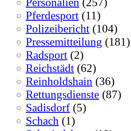
Personalien
(257)
Pferdesport
(11)
Polizeibericht
(104)
Pressemitteilung
(181)
Radsport
(2)
Reichstädt
(62)
Reinholdshain
(36)
Rettungsdienste
(87)
Sadisdorf
(5)
Schach
(1)