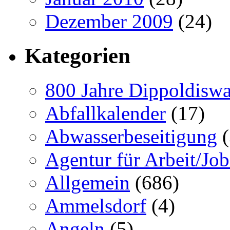
Dezember 2009
(24)
Kategorien
800 Jahre Dippoldiswa
Abfallkalender
(17)
Abwasserbeseitigung
(
Agentur für Arbeit/Job
Allgemein
(686)
Ammelsdorf
(4)
Angeln
(5)