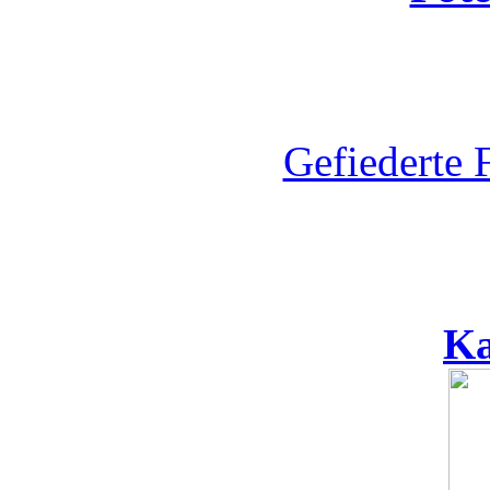
Gefiederte 
Ka