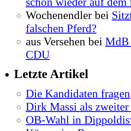
schon wieder auf dem 
Wochenendler bei
Sit
falschen Pferd?
aus Versehen bei
MdB 
CDU
Letzte Artikel
Die Kandidaten fragen
Dirk Massi als zweite
OB-Wahl in Dippoldis