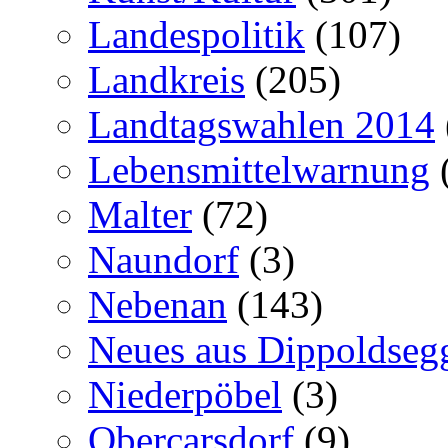
Landespolitik
(107)
Landkreis
(205)
Landtagswahlen 2014
Lebensmittelwarnung
Malter
(72)
Naundorf
(3)
Nebenan
(143)
Neues aus Dippoldseg
Niederpöbel
(3)
Obercarsdorf
(9)