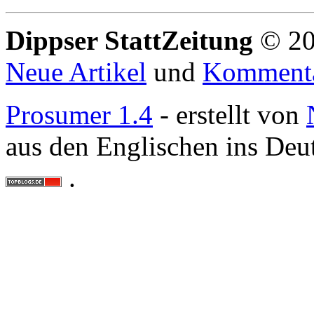
Dippser StattZeitung
© 20
Neue Artikel
und
Komment
Prosumer 1.4
- erstellt von
aus den Englischen ins Deu
.