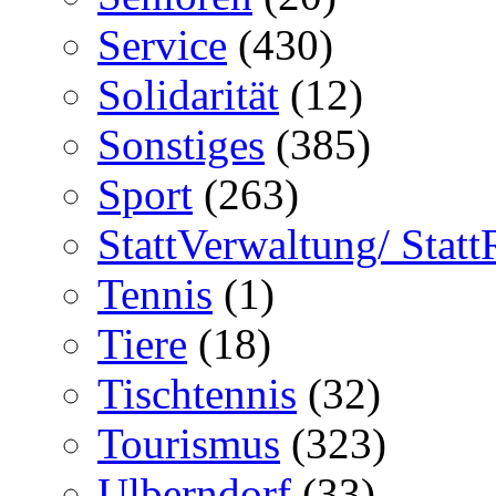
Service
(430)
Solidarität
(12)
Sonstiges
(385)
Sport
(263)
StattVerwaltung/ Statt
Tennis
(1)
Tiere
(18)
Tischtennis
(32)
Tourismus
(323)
Ulberndorf
(33)