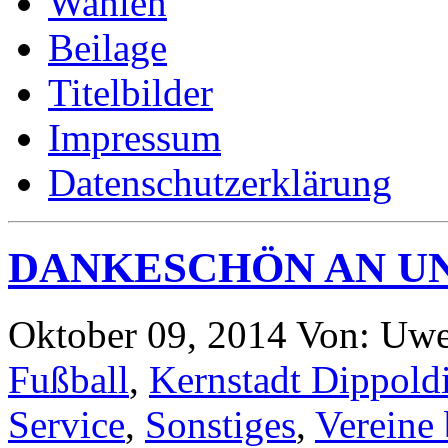
Wahlen
Beilage
Titelbilder
Impressum
Datenschutzerklärung
DANKESCHÖN AN U
Oktober 09, 2014
Von: Uw
Fußball
,
Kernstadt Dippold
Service
,
Sonstiges
,
Vereine 