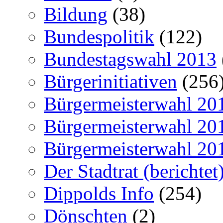
Bildung
(38)
Bundespolitik
(122)
Bundestagswahl 2013
Bürgerinitiativen
(256
Bürgermeisterwahl 20
Bürgermeisterwahl 20
Bürgermeisterwahl 20
Der Stadtrat (berichtet
Dippolds Info
(254)
Dönschten
(2)