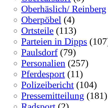
Oberhäslich/ Reinberg
Oberpöbel
(4)
Ortsteile
(113)
Parteien in Dipps
(107
Paulsdorf
(79)
Personalien
(257)
Pferdesport
(11)
Polizeibericht
(104)
Pressemitteilung
(181)
Radsport
(2)