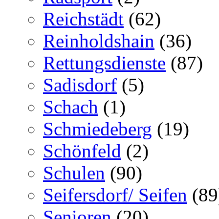
Reichstädt
(62)
Reinholdshain
(36)
Rettungsdienste
(87)
Sadisdorf
(5)
Schach
(1)
Schmiedeberg
(19)
Schönfeld
(2)
Schulen
(90)
Seifersdorf/ Seifen
(89
Senioren
(20)