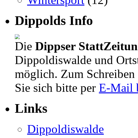
Dippolds Info
Die
Dippser StattZeitu
Dippoldiswalde und Orts
möglich. Zum Schreiben 
Sie sich bitte per
E-Mail 
Links
Dippoldiswalde