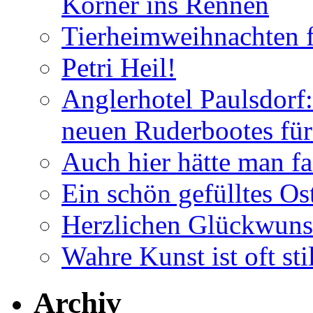
Körner ins Rennen
Tierheimweihnachten f
Petri Heil!
Anglerhotel Paulsdorf:
neuen Ruderbootes für
Auch hier hätte man fa
Ein schön gefülltes O
Herzlichen Glückwun
Wahre Kunst ist oft stil
Archiv