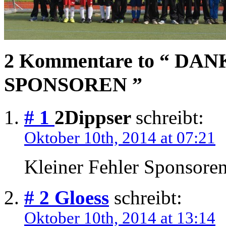
2 Kommentare to “ D
SPONSOREN ”
# 1
2Dippser
schreibt:
Oktober 10th, 2014 at 07:21
Kleiner Fehler Sponsoren
# 2
Gloess
schreibt:
Oktober 10th, 2014 at 13:14