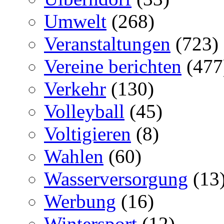
Umwelt
(268)
Veranstaltungen
(723)
Vereine berichten
(477
Verkehr
(130)
Volleyball
(45)
Voltigieren
(8)
Wahlen
(60)
Wasserversorgung
(13
Werbung
(16)
Wintersport
(12)