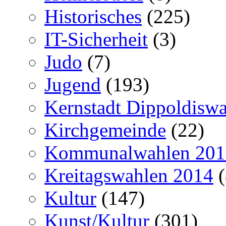
Historisches
(225)
IT-Sicherheit
(3)
Judo
(7)
Jugend
(193)
Kernstadt Dippoldiswa
Kirchgemeinde
(22)
Kommunalwahlen 201
Kreitagswahlen 2014
(
Kultur
(147)
Kunst/Kultur
(301)