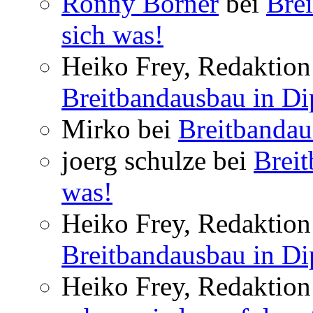
Ronny Börner
bei
Brei
sich was!
Heiko Frey, Redaktion 
Breitbandausbau in Dip
Mirko bei
Breitbandau
joerg schulze bei
Breit
was!
Heiko Frey, Redaktion 
Breitbandausbau in Dip
Heiko Frey, Redaktion