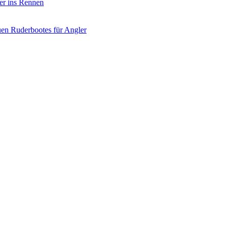
er ins Rennen
uen Ruderbootes für Angler