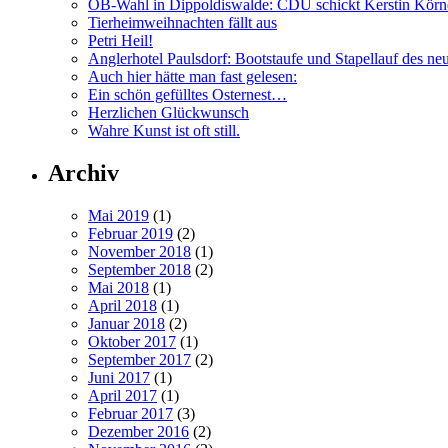
OB-Wahl in Dippoldiswalde: CDU schickt Kerstin Körn
Tierheimweihnachten fällt aus
Petri Heil!
Anglerhotel Paulsdorf: Bootstaufe und Stapellauf des ne
Auch hier hätte man fast gelesen:
Ein schön gefülltes Osternest…
Herzlichen Glückwunsch
Wahre Kunst ist oft still.
Archiv
Mai 2019
(1)
Februar 2019
(2)
November 2018
(1)
September 2018
(2)
Mai 2018
(1)
April 2018
(1)
Januar 2018
(2)
Oktober 2017
(1)
September 2017
(2)
Juni 2017
(1)
April 2017
(1)
Februar 2017
(3)
Dezember 2016
(2)