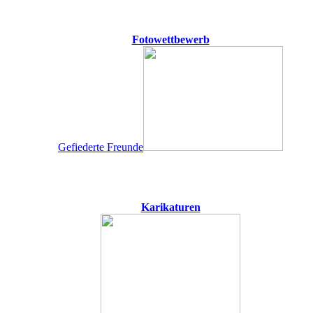
Fotowettbewerb
Gefiederte Freunde
Karikaturen