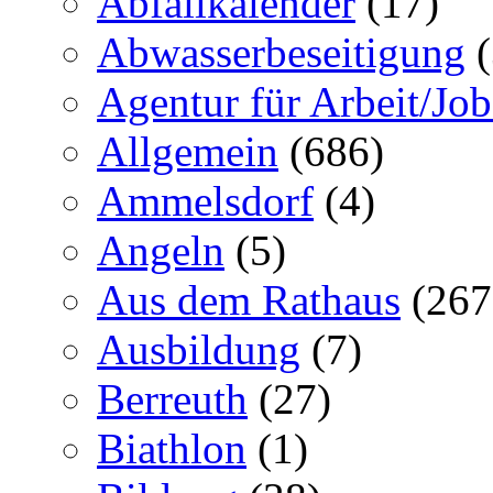
Abfallkalender
(17)
Abwasserbeseitigung
(
Agentur für Arbeit/Job
Allgemein
(686)
Ammelsdorf
(4)
Angeln
(5)
Aus dem Rathaus
(267
Ausbildung
(7)
Berreuth
(27)
Biathlon
(1)