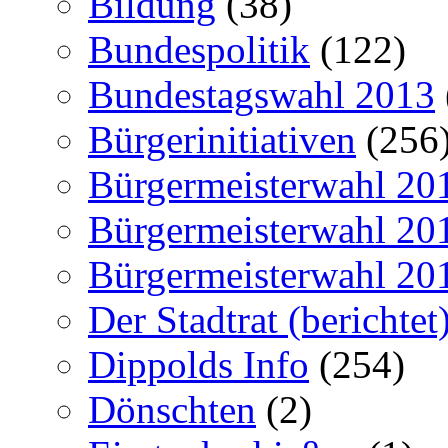
Bildung
(38)
Bundespolitik
(122)
Bundestagswahl 2013
Bürgerinitiativen
(256
Bürgermeisterwahl 20
Bürgermeisterwahl 20
Bürgermeisterwahl 20
Der Stadtrat (berichtet
Dippolds Info
(254)
Dönschten
(2)