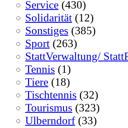
Service
(430)
Solidarität
(12)
Sonstiges
(385)
Sport
(263)
StattVerwaltung/ Statt
Tennis
(1)
Tiere
(18)
Tischtennis
(32)
Tourismus
(323)
Ulberndorf
(33)