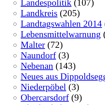
Landespolitik
(107)
Landkreis
(205)
Landtagswahlen 2014
Lebensmittelwarnung
Malter
(72)
Naundorf
(3)
Nebenan
(143)
Neues aus Dippoldseg
Niederpöbel
(3)
Obercarsdorf
(9)