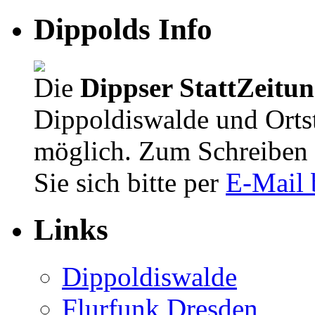
Dippolds Info
Die
Dippser StattZeitu
Dippoldiswalde und Orts
möglich. Zum Schreiben 
Sie sich bitte per
E-Mail 
Links
Dippoldiswalde
Flurfunk Dresden