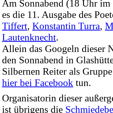
Am Sonnabend (18 Uhr im 
es die 11. Ausgabe des Poe
Tiffert
,
Konstantin Turra
,
M
Lautenknecht
.
Allein das Googeln dieser
den Sonnabend in Glashütte
Silbernen Reiter als Grupp
hier bei Facebook
tun.
Organisatorin dieser außer
ist übrigens die
Schmiedebe