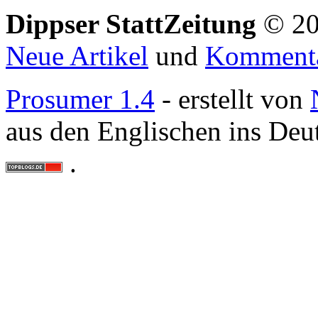
Dippser StattZeitung
© 20
Neue Artikel
und
Komment
Prosumer 1.4
- erstellt von
aus den Englischen ins Deu
.