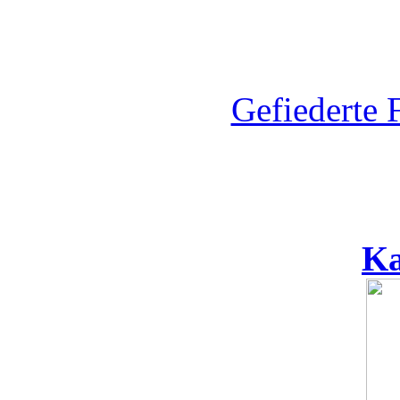
Gefiederte 
Ka