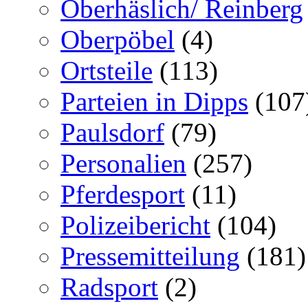
Oberhäslich/ Reinberg
Oberpöbel
(4)
Ortsteile
(113)
Parteien in Dipps
(107
Paulsdorf
(79)
Personalien
(257)
Pferdesport
(11)
Polizeibericht
(104)
Pressemitteilung
(181)
Radsport
(2)