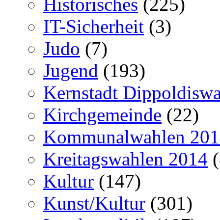
Historisches
(225)
IT-Sicherheit
(3)
Judo
(7)
Jugend
(193)
Kernstadt Dippoldiswa
Kirchgemeinde
(22)
Kommunalwahlen 201
Kreitagswahlen 2014
(
Kultur
(147)
Kunst/Kultur
(301)