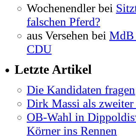
Wochenendler bei
Sit
falschen Pferd?
aus Versehen bei
MdB 
CDU
Letzte Artikel
Die Kandidaten fragen
Dirk Massi als zweite
OB-Wahl in Dippoldis
Körner ins Rennen