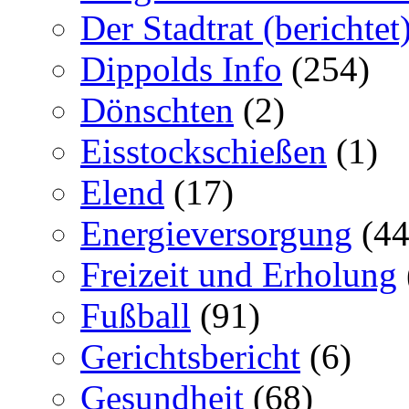
Der Stadtrat (berichtet
Dippolds Info
(254)
Dönschten
(2)
Eisstockschießen
(1)
Elend
(17)
Energieversorgung
(44
Freizeit und Erholung
Fußball
(91)
Gerichtsbericht
(6)
Gesundheit
(68)