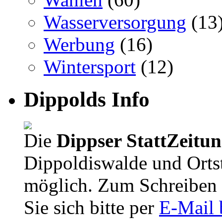
Wasserversorgung
(13
Werbung
(16)
Wintersport
(12)
Dippolds Info
Die
Dippser StattZeitu
Dippoldiswalde und Orts
möglich. Zum Schreiben 
Sie sich bitte per
E-Mail 