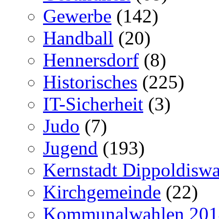
Gewerbe
(142)
Handball
(20)
Hennersdorf
(8)
Historisches
(225)
IT-Sicherheit
(3)
Judo
(7)
Jugend
(193)
Kernstadt Dippoldiswa
Kirchgemeinde
(22)
Kommunalwahlen 201