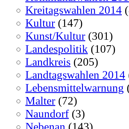
Kreitagswahlen 2014
(
Kultur
(147)
Kunst/Kultur
(301)
Landespolitik
(107)
Landkreis
(205)
Landtagswahlen 2014
Lebensmittelwarnung
Malter
(72)
Naundorf
(3)
Nebenan
(143)