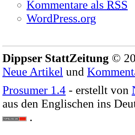
Kommentare als
RSS
WordPress.org
Dippser StattZeitung
© 20
Neue Artikel
und
Komment
Prosumer 1.4
- erstellt von
aus den Englischen ins Deu
.