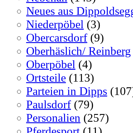
Neues aus Dippoldseg
Niederpöbel
(3)
Obercarsdorf
(9)
Oberhäslich/ Reinberg
Oberpöbel
(4)
Ortsteile
(113)
Parteien in Dipps
(107
Paulsdorf
(79)
Personalien
(257)
Pferdesport
(11)