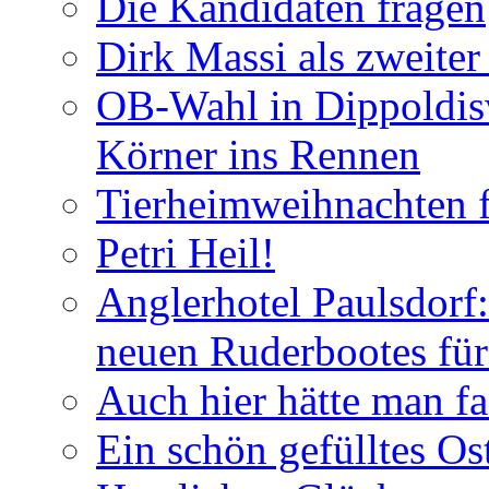
Die Kandidaten fragen
Dirk Massi als zweite
OB-Wahl in Dippoldis
Körner ins Rennen
Tierheimweihnachten f
Petri Heil!
Anglerhotel Paulsdorf:
neuen Ruderbootes für
Auch hier hätte man fa
Ein schön gefülltes O