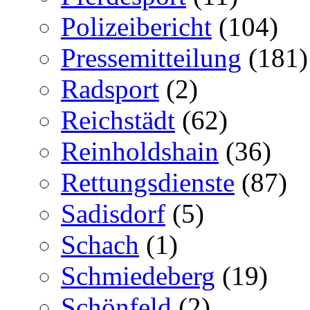
Polizeibericht
(104)
Pressemitteilung
(181)
Radsport
(2)
Reichstädt
(62)
Reinholdshain
(36)
Rettungsdienste
(87)
Sadisdorf
(5)
Schach
(1)
Schmiedeberg
(19)
Schönfeld
(2)