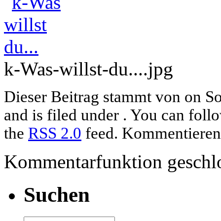
k-Was-willst-du....jpg
Dieser Beitrag stammt von on S
and is filed under . You can foll
the
RSS 2.0
feed. Kommentieren u
Kommentarfunktion geschlo
Suchen