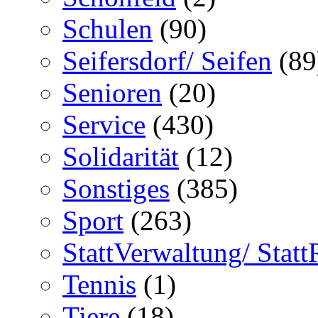
Schulen
(90)
Seifersdorf/ Seifen
(89
Senioren
(20)
Service
(430)
Solidarität
(12)
Sonstiges
(385)
Sport
(263)
StattVerwaltung/ Statt
Tennis
(1)
Tiere
(18)