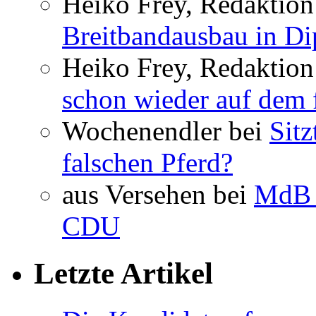
Heiko Frey, Redaktion 
Breitbandausbau in Dip
Heiko Frey, Redaktion
schon wieder auf dem 
Wochenendler bei
Sit
falschen Pferd?
aus Versehen bei
MdB 
CDU
Letzte Artikel