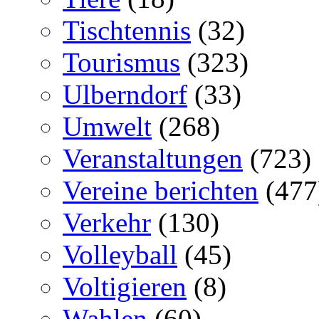
Tischtennis
(32)
Tourismus
(323)
Ulberndorf
(33)
Umwelt
(268)
Veranstaltungen
(723)
Vereine berichten
(477
Verkehr
(130)
Volleyball
(45)
Voltigieren
(8)
Wahlen
(60)