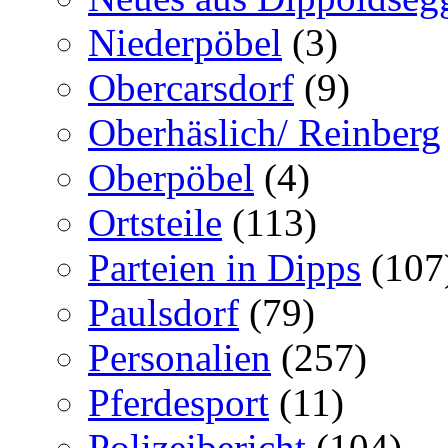
Niederpöbel
(3)
Obercarsdorf
(9)
Oberhäslich/ Reinberg
Oberpöbel
(4)
Ortsteile
(113)
Parteien in Dipps
(107
Paulsdorf
(79)
Personalien
(257)
Pferdesport
(11)
Polizeibericht
(104)