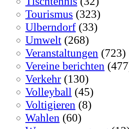
Tischtennis
(32)
Tourismus
(323)
Ulberndorf
(33)
Umwelt
(268)
Veranstaltungen
(723)
Vereine berichten
(477
Verkehr
(130)
Volleyball
(45)
Voltigieren
(8)
Wahlen
(60)