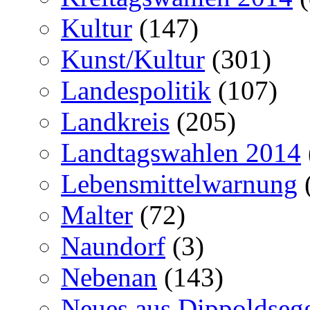
Kultur
(147)
Kunst/Kultur
(301)
Landespolitik
(107)
Landkreis
(205)
Landtagswahlen 2014
Lebensmittelwarnung
Malter
(72)
Naundorf
(3)
Nebenan
(143)
Neues aus Dippoldseg