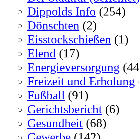
Dippolds Info
(254)
Dönschten
(2)
Eisstockschießen
(1)
Elend
(17)
Energieversorgung
(44
Freizeit und Erholung
Fußball
(91)
Gerichtsbericht
(6)
Gesundheit
(68)
Gewerbe
(142)