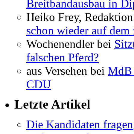
Breitbandausbau in Dip
Heiko Frey, Redaktion
schon wieder auf dem 
Wochenendler bei
Sit
falschen Pferd?
aus Versehen bei
MdB 
CDU
Letzte Artikel
Die Kandidaten fragen