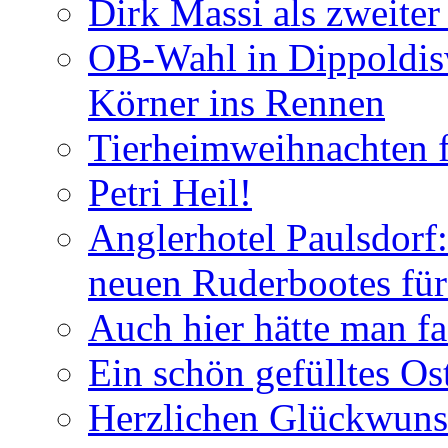
Dirk Massi als zweite
OB-Wahl in Dippoldis
Körner ins Rennen
Tierheimweihnachten f
Petri Heil!
Anglerhotel Paulsdorf:
neuen Ruderbootes für
Auch hier hätte man fa
Ein schön gefülltes O
Herzlichen Glückwun