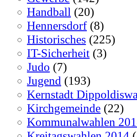
Handball
(20)
Hennersdorf
(8)
Historisches
(225)
IT-Sicherheit
(3)
Judo
(7)
Jugend
(193)
Kernstadt Dippoldiswa
Kirchgemeinde
(22)
Kommunalwahlen 201
Kreitagswahlen 2014
(