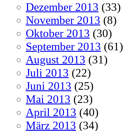
Dezember 2013
(33)
November 2013
(8)
Oktober 2013
(30)
September 2013
(61)
August 2013
(31)
Juli 2013
(22)
Juni 2013
(25)
Mai 2013
(23)
April 2013
(40)
März 2013
(34)