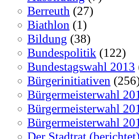
Berreuth
(27)
Biathlon
(1)
Bildung
(38)
Bundespolitik
(122)
Bundestagswahl 2013
Bürgerinitiativen
(256
Bürgermeisterwahl 20
Bürgermeisterwahl 20
Bürgermeisterwahl 20
Der Stadtrat (berichtet