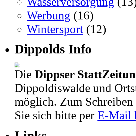
Wasserversorgung
(13
Werbung
(16)
Wintersport
(12)
Dippolds Info
Die
Dippser StattZeitu
Dippoldiswalde und Orts
möglich. Zum Schreiben 
Sie sich bitte per
E-Mail 
Links