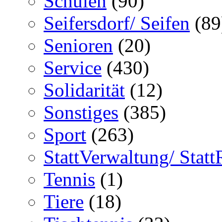
Schulen
(90)
Seifersdorf/ Seifen
(89
Senioren
(20)
Service
(430)
Solidarität
(12)
Sonstiges
(385)
Sport
(263)
StattVerwaltung/ Statt
Tennis
(1)
Tiere
(18)