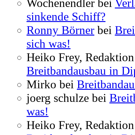
Wochenendler bei
Verl
sinkende Schiff?
Ronny Börner
bei
Brei
sich was!
Heiko Frey, Redaktion 
Breitbandausbau in Dip
Mirko bei
Breitbandau
joerg schulze bei
Breit
was!
Heiko Frey, Redaktion 