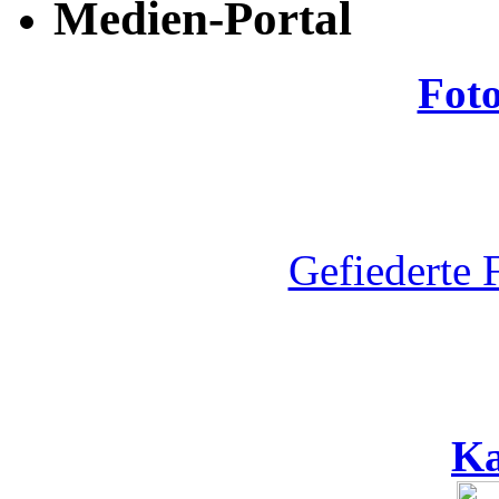
Medien-Portal
Fot
Gefiederte 
Ka