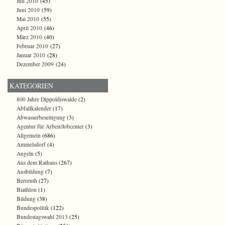
Juli 2010
(45)
Juni 2010
(59)
Mai 2010
(55)
April 2010
(46)
März 2010
(40)
Februar 2010
(27)
Januar 2010
(28)
Dezember 2009
(24)
KATEGORIEN
800 Jahre Dippoldiswalde
(2)
Abfallkalender
(17)
Abwasserbeseitigung
(3)
Agentur für Arbeit/Jobcenter
(3)
Allgemein
(686)
Ammelsdorf
(4)
Angeln
(5)
Aus dem Rathaus
(267)
Ausbildung
(7)
Berreuth
(27)
Biathlon
(1)
Bildung
(38)
Bundespolitik
(122)
Bundestagswahl 2013
(25)