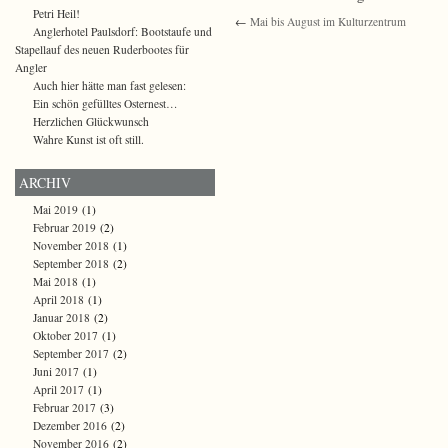
Petri Heil!
←
Mai bis August im Kulturzentrum
Anglerhotel Paulsdorf: Bootstaufe und
Stapellauf des neuen Ruderbootes für
Angler
Auch hier hätte man fast gelesen:
Ein schön gefülltes Osternest…
Herzlichen Glückwunsch
Wahre Kunst ist oft still.
ARCHIV
Mai 2019
(1)
Februar 2019
(2)
November 2018
(1)
September 2018
(2)
Mai 2018
(1)
April 2018
(1)
Januar 2018
(2)
Oktober 2017
(1)
September 2017
(2)
Juni 2017
(1)
April 2017
(1)
Februar 2017
(3)
Dezember 2016
(2)
November 2016
(2)