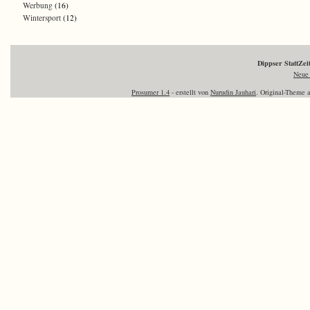
Werbung
(16)
Wintersport
(12)
Dippser StattZe
Neue 
Prosumer 1.4
- erstellt von
Nurudin Jauhari
. Original-Theme 