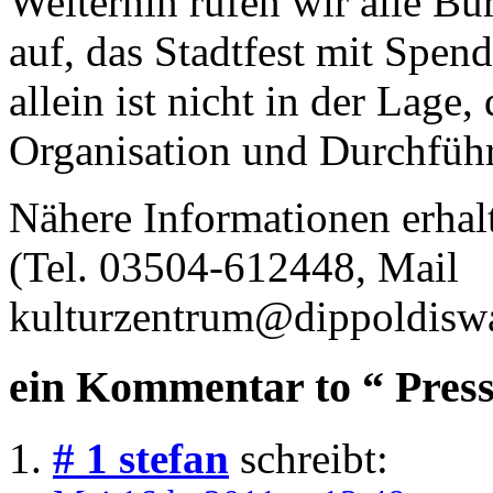
Weiterhin rufen wir alle Bü
auf, das Stadtfest mit Spend
allein ist nicht in der Lage
Organisation und Durchführ
Nähere Informationen erhal
(Tel. 03504-612448, Mail
kulturzentrum@dippoldiswa
ein Kommentar to “ Press
# 1
stefan
schreibt: