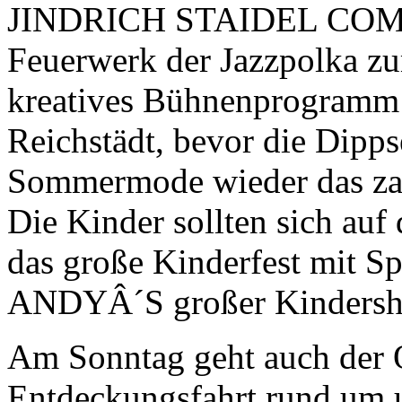
JINDRICH STAIDEL COMBO
Feuerwerk der Jazzpolka zu
kreatives Bühnenprogramm
Reichstädt, bevor die Dipps
Sommermode wieder das zah
Die Kinder sollten sich au
das große Kinderfest mit S
ANDYÂ´S großer Kindershow
Am Sonntag geht auch der 
Entdeckungsfahrt rund um u