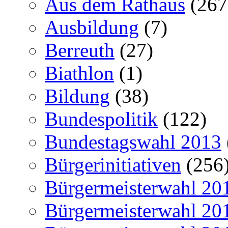
Aus dem Rathaus
(267
Ausbildung
(7)
Berreuth
(27)
Biathlon
(1)
Bildung
(38)
Bundespolitik
(122)
Bundestagswahl 2013
Bürgerinitiativen
(256
Bürgermeisterwahl 20
Bürgermeisterwahl 20