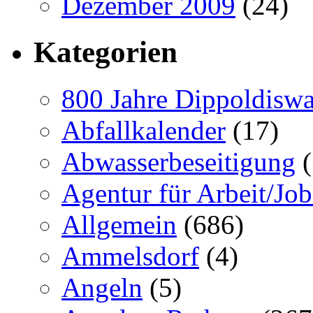
Dezember 2009
(24)
Kategorien
800 Jahre Dippoldiswa
Abfallkalender
(17)
Abwasserbeseitigung
(
Agentur für Arbeit/Job
Allgemein
(686)
Ammelsdorf
(4)
Angeln
(5)