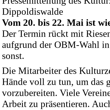
Pressemitteilung des Kultu
Dippoldiswalde
Vom 20. bis 22. Mai ist wi
Der Termin rückt mit Riesen
aufgrund der OBM-Wahl in D
sonst.
Die Mitarbeiter des Kulturz
Hände voll zu tun, um das g
vorzubereiten. Viele Verein
Arbeit zu präsentieren. Auc