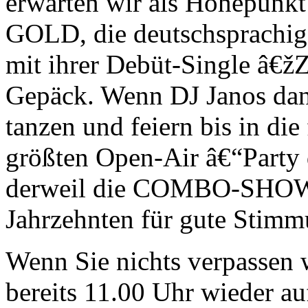
erwarten wir als Höhepunk
GOLD, die deutschsprachig
mit ihrer Debüt-Single â€ž
Gepäck. Wenn DJ Janos dan
tanzen und feiern bis in di
größten Open-Air â€“Party 
derweil die COMBO-SHOW-
Jahrzehnten für gute Stimm
Wenn Sie nichts verpassen 
bereits 11.00 Uhr wieder a