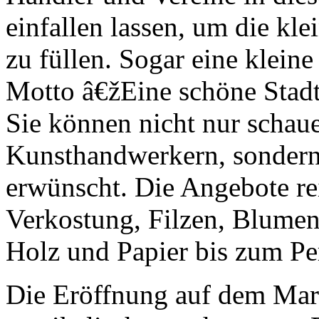
einfallen lassen, um die k
zu füllen. Sogar eine klein
Motto â€žEine schöne Stadt
Sie können nicht nur schau
Kunsthandwerkern, sondern
erwünscht. Die Angebote re
Verkostung, Filzen, Blumen
Holz und Papier bis zum P
Die Eröffnung auf dem Mark