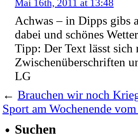
Mai 16th, 2011 at 13:48
Achwas – in Dipps gibs a
dabei und schönes Wette
Tipp: Der Text lässt sich 
Zwischenüberschriften un
LG
←
Brauchen wir noch Krie
Sport am Wochenende vom 
Suchen