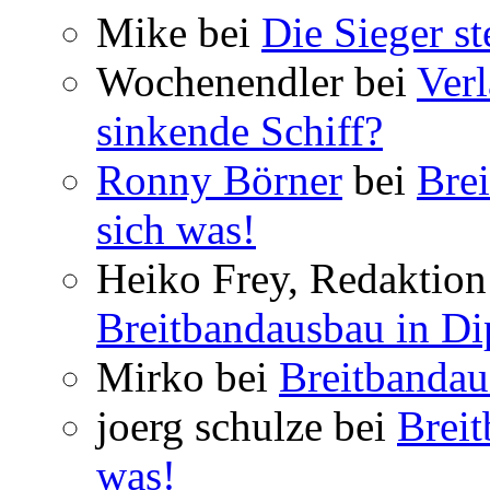
Mike bei
Die Sieger st
Wochenendler bei
Verl
sinkende Schiff?
Ronny Börner
bei
Brei
sich was!
Heiko Frey, Redaktion 
Breitbandausbau in Dip
Mirko bei
Breitbandau
joerg schulze bei
Breit
was!