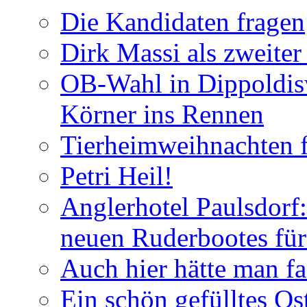
Die Kandidaten fragen
Dirk Massi als zweite
OB-Wahl in Dippoldis
Körner ins Rennen
Tierheimweihnachten f
Petri Heil!
Anglerhotel Paulsdorf:
neuen Ruderbootes für
Auch hier hätte man fa
Ein schön gefülltes O