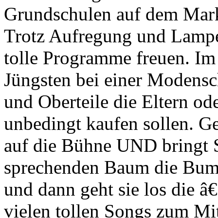
Grundschulen auf dem Markt
Trotz Aufregung und Lampen
tolle Programme freuen. Im 
Jüngsten bei einer Modens
und Oberteile die Eltern od
unbedingt kaufen sollen.
auf die Bühne UND bring
sprechenden Baum die Bumm
und dann geht sie los die
vielen tollen Songs zum M