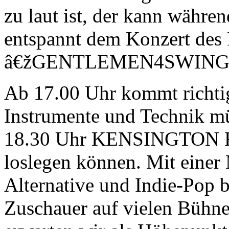
zu laut ist, der kann währe
entspannt dem Konzert des 
â€žGENTLEMEN4SWINGâ€
Ab 17.00 Uhr kommt richti
Instrumente und Technik m
18.30 Uhr KENSINGTON RO
loslegen können. Mit einer
Alternative und Indie-Pop be
Zuschauer auf vielen Bühne