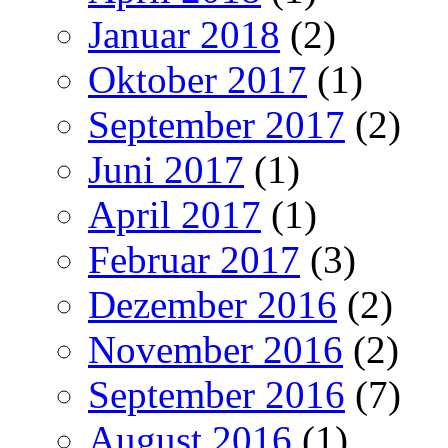
Januar 2018
(2)
Oktober 2017
(1)
September 2017
(2)
Juni 2017
(1)
April 2017
(1)
Februar 2017
(3)
Dezember 2016
(2)
November 2016
(2)
September 2016
(7)
August 2016
(1)