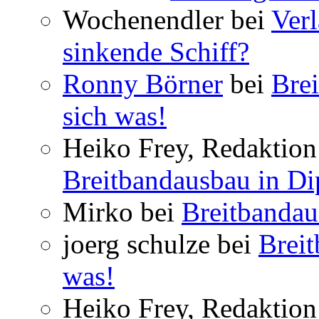
Wochenendler bei
Verl
sinkende Schiff?
Ronny Börner
bei
Brei
sich was!
Heiko Frey, Redaktion 
Breitbandausbau in Dip
Mirko bei
Breitbandau
joerg schulze bei
Breit
was!
Heiko Frey, Redaktion 