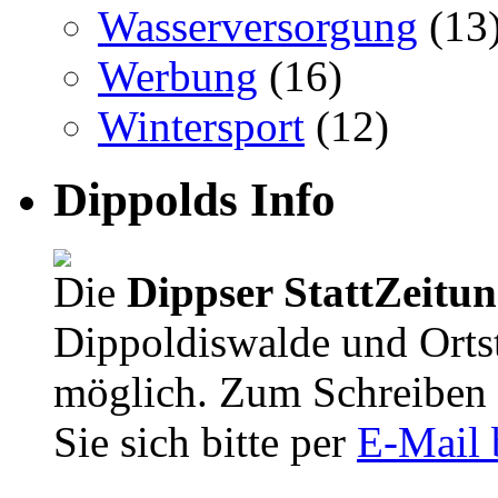
Wasserversorgung
(13
Werbung
(16)
Wintersport
(12)
Dippolds Info
Die
Dippser StattZeitu
Dippoldiswalde und Orts
möglich. Zum Schreiben 
Sie sich bitte per
E-Mail 