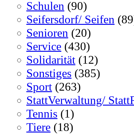
Schulen
(90)
Seifersdorf/ Seifen
(89
Senioren
(20)
Service
(430)
Solidarität
(12)
Sonstiges
(385)
Sport
(263)
StattVerwaltung/ Statt
Tennis
(1)
Tiere
(18)