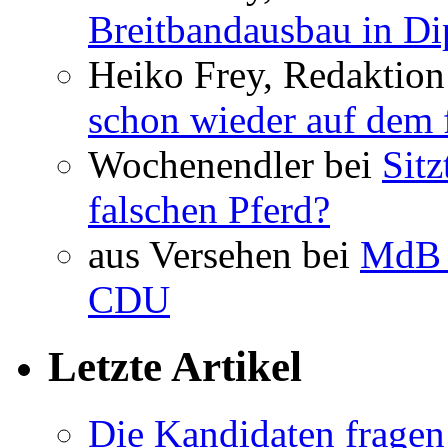
Breitbandausbau in Dip
Heiko Frey, Redaktion
schon wieder auf dem 
Wochenendler bei
Sit
falschen Pferd?
aus Versehen bei
MdB 
CDU
Letzte Artikel
Die Kandidaten fragen