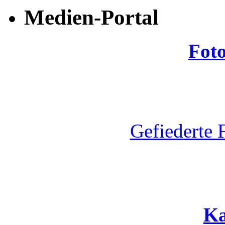
Medien-Portal
Fot
Gefiederte 
Ka