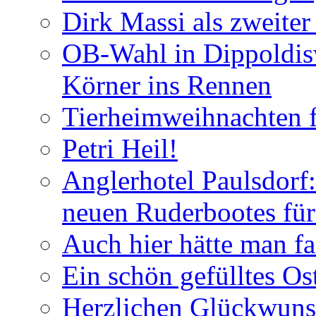
Dirk Massi als zweite
OB-Wahl in Dippoldis
Körner ins Rennen
Tierheimweihnachten f
Petri Heil!
Anglerhotel Paulsdorf:
neuen Ruderbootes für
Auch hier hätte man fa
Ein schön gefülltes O
Herzlichen Glückwun