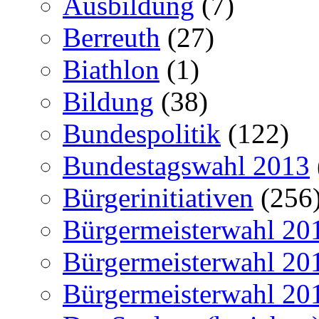
Ausbildung
(7)
Berreuth
(27)
Biathlon
(1)
Bildung
(38)
Bundespolitik
(122)
Bundestagswahl 2013
Bürgerinitiativen
(256
Bürgermeisterwahl 20
Bürgermeisterwahl 20
Bürgermeisterwahl 20