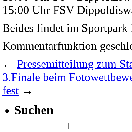
15:00 Uhr FSV Dippoldiswa
Beides findet im Sportpark 
Kommentarfunktion geschlo
←
Pressemitteilung zum Sta
3.Finale beim Fotowettbewer
fest
→
Suchen