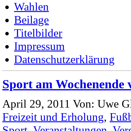
Wahlen
Beilage
Titelbilder
Impressum
Datenschutzerklärung
Sport am Wochenende v
April 29, 2011
Von: Uwe G
Freizeit und Erholung
,
Fußb
Sport
,
Veranstaltungen
,
Ver