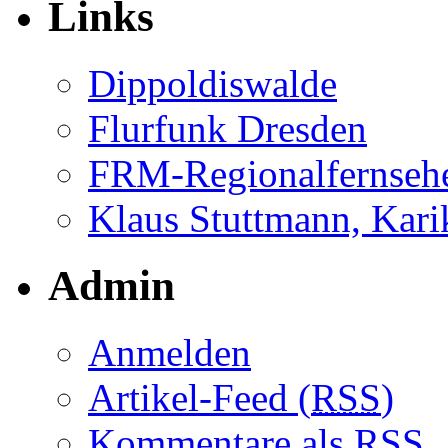
Links
Dippoldiswalde
Flurfunk Dresden
FRM-Regionalfernseh
Klaus Stuttmann, Karik
Admin
Anmelden
Artikel-Feed (
RSS
)
Kommentare als
RSS