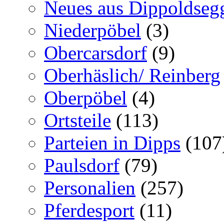
Neues aus Dippoldseg
Niederpöbel
(3)
Obercarsdorf
(9)
Oberhäslich/ Reinberg
Oberpöbel
(4)
Ortsteile
(113)
Parteien in Dipps
(107
Paulsdorf
(79)
Personalien
(257)
Pferdesport
(11)