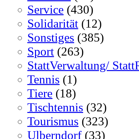
Service
(430)
Solidarität
(12)
Sonstiges
(385)
Sport
(263)
StattVerwaltung/ Statt
Tennis
(1)
Tiere
(18)
Tischtennis
(32)
Tourismus
(323)
Ulberndorf
(33)