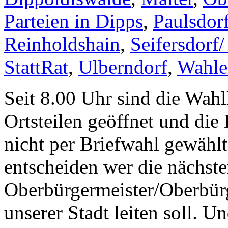
Parteien in Dipps
,
Paulsdor
Reinholdshain
,
Seifersdorf/
StattRat
,
Ulberndorf
,
Wahle
Seit 8.00 Uhr sind die Wah
Ortsteilen geöffnet und die
nicht per Briefwahl gewählt
entscheiden wer die nächste
Oberbürgermeister/Oberbürg
unserer Stadt leiten soll. U