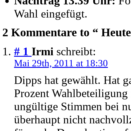
Nachtrag 13.39 Uhr:
Fot
Wahl eingefügt.
2 Kommentare to “ Heute
# 1
Irmi
schreibt:
Mai 29th, 2011 at 18:30
Dipps hat gewählt. Hat 
Prozent Wahlbeteiligung
ungültige Stimmen bei n
überhaupt nicht nachvollz