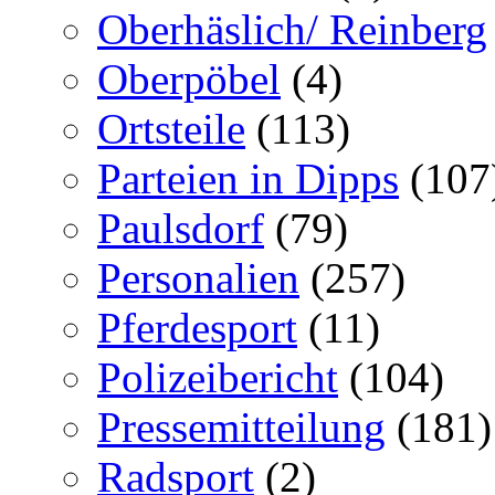
Oberhäslich/ Reinberg
Oberpöbel
(4)
Ortsteile
(113)
Parteien in Dipps
(107
Paulsdorf
(79)
Personalien
(257)
Pferdesport
(11)
Polizeibericht
(104)
Pressemitteilung
(181)
Radsport
(2)