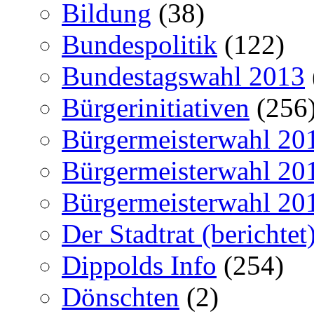
Bildung
(38)
Bundespolitik
(122)
Bundestagswahl 2013
Bürgerinitiativen
(256
Bürgermeisterwahl 20
Bürgermeisterwahl 20
Bürgermeisterwahl 20
Der Stadtrat (berichtet
Dippolds Info
(254)
Dönschten
(2)