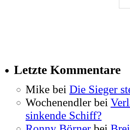
Letzte Kommentare
Mike bei
Die Sieger st
Wochenendler bei
Verl
sinkende Schiff?
Ronny Börner
bei
Brei