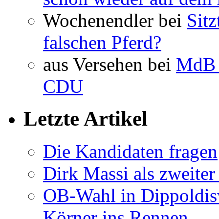
Wochenendler bei
Sit
falschen Pferd?
aus Versehen bei
MdB 
CDU
Letzte Artikel
Die Kandidaten fragen
Dirk Massi als zweite
OB-Wahl in Dippoldis
Körner ins Rennen