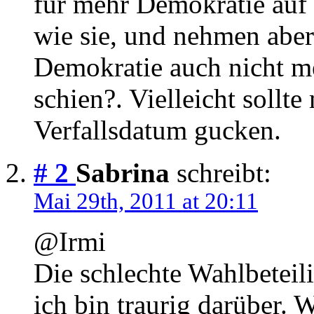
für mehr Demokratie auf
wie sie, und nehmen aber 
Demokratie auch nicht me
schien?. Vielleicht soll
Verfallsdatum gucken.
# 2
Sabrina
schreibt:
Mai 29th, 2011 at 20:11
@Irmi
Die schlechte Wahlbetei
ich bin traurig darüber. 