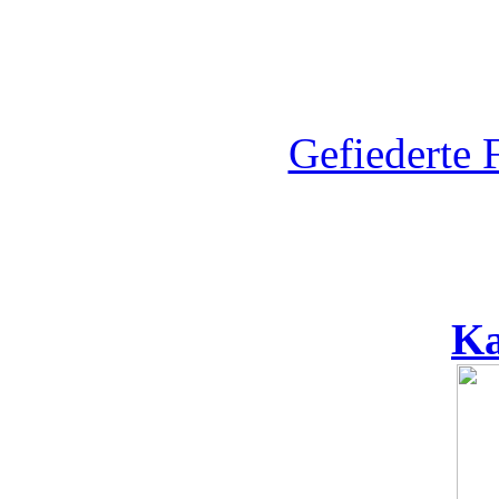
Gefiederte 
Ka