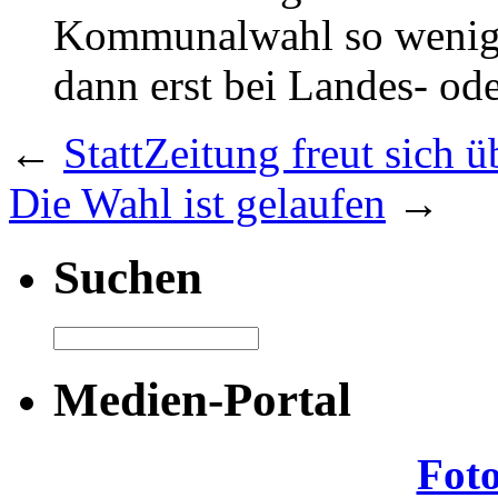
Kommunalwahl so wenig 
dann erst bei Landes- od
←
StattZeitung freut sich 
Die Wahl ist gelaufen
→
Suchen
Medien-Portal
Fot