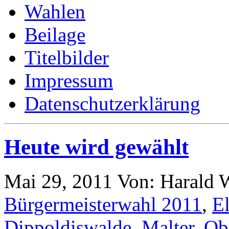
Wahlen
Beilage
Titelbilder
Impressum
Datenschutzerklärung
Heute wird gewählt
Mai 29, 2011
Von: Harald 
Bürgermeisterwahl 2011
,
E
Dippoldiswalde
,
Malter
,
Ob