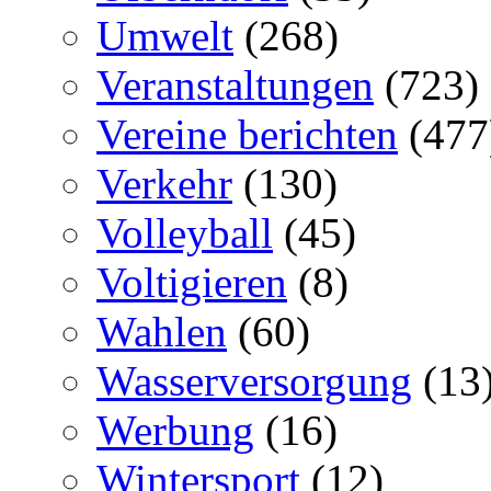
Umwelt
(268)
Veranstaltungen
(723)
Vereine berichten
(477
Verkehr
(130)
Volleyball
(45)
Voltigieren
(8)
Wahlen
(60)
Wasserversorgung
(13
Werbung
(16)
Wintersport
(12)