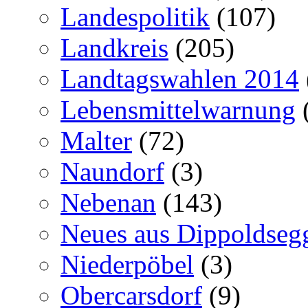
Landespolitik
(107)
Landkreis
(205)
Landtagswahlen 2014
Lebensmittelwarnung
Malter
(72)
Naundorf
(3)
Nebenan
(143)
Neues aus Dippoldseg
Niederpöbel
(3)
Obercarsdorf
(9)